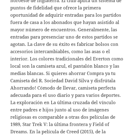
noroeste de Inglaterra. El club aplica un sistema de
puntos de fidelidad que ofrece la primera
oportunidad de adquirir entradas para los partidos
fuera de casa a los abonados que hayan asistido al
mayor número de encuentros. Generalmente, las
entradas para presenciar uno de estos partidos se
agotan. La clave de su éxito es fabricar bolsos con
accesorios intercambiables, como las asas o el
interior. Los colores tradicionales del Everton como
local son la camiseta azul, el pantalón blanco y las
medias blancas. Si quieres ahorrar Compra ya tu
Camiseta del R. Sociedad David Silva y disfrútala
Ahorrando! Cómodo de llevar, camiseta perfecta
adecuada para el uso diario y para varios deportes.
La exploración en La última cruzada del vínculo
entre padres e hijos junto al uso de imágenes
religiosas es comparable a otras dos películas de
1989, Star Trek V: la última frontera y Field of
Dreams. En la película de Creed (2015), de la