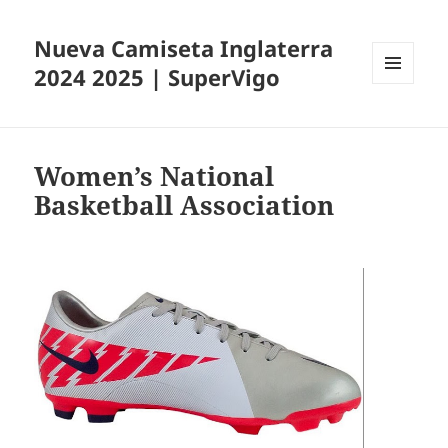
Nueva Camiseta Inglaterra
2024 2025 | SuperVigo
MENÚ
Y
WIDGETS
Women’s National
Basketball Association