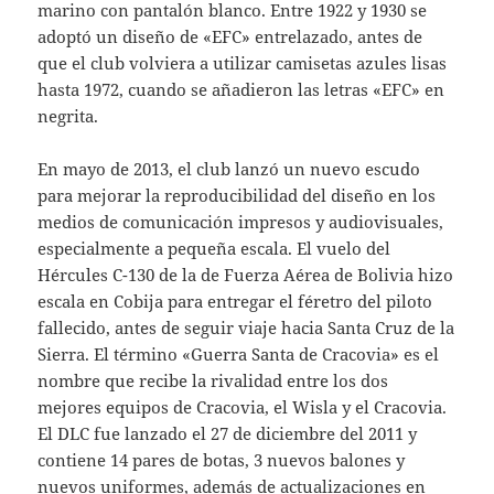
marino con pantalón blanco. Entre 1922 y 1930 se
adoptó un diseño de «EFC» entrelazado, antes de
que el club volviera a utilizar camisetas azules lisas
hasta 1972, cuando se añadieron las letras «EFC» en
negrita.
En mayo de 2013, el club lanzó un nuevo escudo
para mejorar la reproducibilidad del diseño en los
medios de comunicación impresos y audiovisuales,
especialmente a pequeña escala. El vuelo del
Hércules C-130 de la de Fuerza Aérea de Bolivia hizo
escala en Cobija para entregar el féretro del piloto
fallecido, antes de seguir viaje hacia Santa Cruz de la
Sierra. El término «Guerra Santa de Cracovia» es el
nombre que recibe la rivalidad entre los dos
mejores equipos de Cracovia, el Wisla y el Cracovia.
El DLC fue lanzado el 27 de diciembre del 2011 y
contiene 14 pares de botas, 3 nuevos balones y
nuevos uniformes, además de actualizaciones en