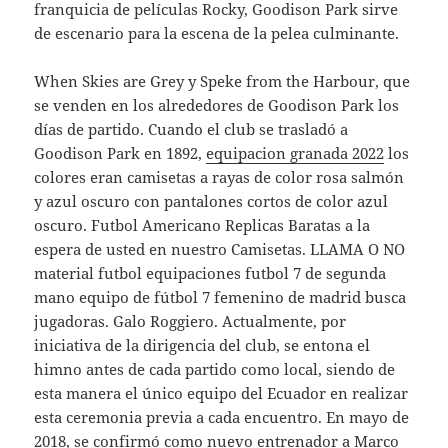
franquicia de películas Rocky, Goodison Park sirve
de escenario para la escena de la pelea culminante.
When Skies are Grey y Speke from the Harbour, que
se venden en los alrededores de Goodison Park los
días de partido. Cuando el club se trasladó a
Goodison Park en 1892,
equipacion granada 2022
los
colores eran camisetas a rayas de color rosa salmón
y azul oscuro con pantalones cortos de color azul
oscuro. Futbol Americano Replicas Baratas a la
espera de usted en nuestro Camisetas. LLAMA O NO
material futbol equipaciones futbol 7 de segunda
mano equipo de fútbol 7 femenino de madrid busca
jugadoras. Galo Roggiero. Actualmente, por
iniciativa de la dirigencia del club, se entona el
himno antes de cada partido como local, siendo de
esta manera el único equipo del Ecuador en realizar
esta ceremonia previa a cada encuentro. En mayo de
2018, se confirmó como nuevo entrenador a Marco