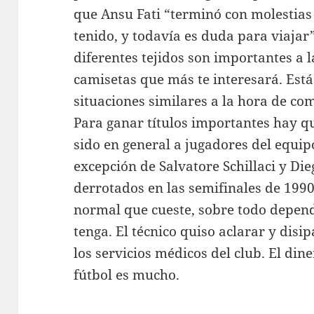
que Ansu Fati “terminó con molestias 
tenido, y todavía es duda para viajar
diferentes tejidos son importantes a l
camisetas que más te interesará. Es
situaciones similares a la hora de co
Para ganar títulos importantes hay qu
sido en general a jugadores del equipo
excepción de Salvatore Schillaci y Di
derrotados en las semifinales de 1990
normal que cueste, sobre todo depend
tenga. El técnico quiso aclarar y disi
los servicios médicos del club. El din
fútbol es mucho.