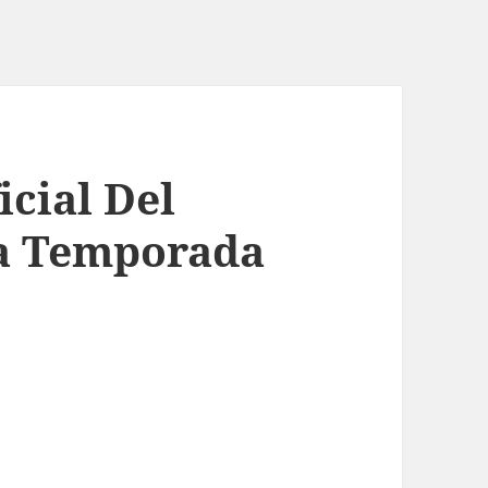
icial Del
La Temporada