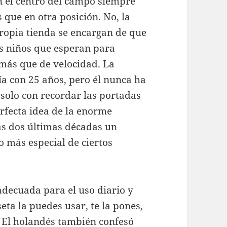
n el centro del campo siempre
 que en otra posición. No, la
propia tienda se encargan de que
os niños que esperan para
a más que de velocidad. La
ía con 25 años, pero él nunca ha
 solo con recordar las portadas
fecta idea de la enorme
as dos últimas décadas un
o más especial de ciertos
adecuada para el uso diario y
seta la puedes usar, te la pones,
. El holandés también confesó