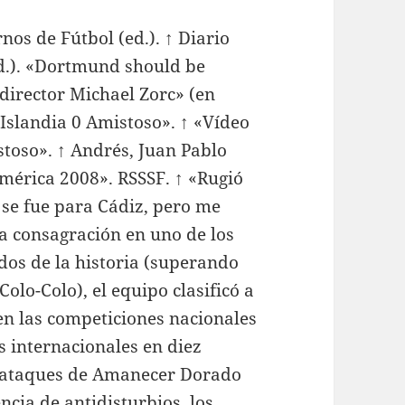
nos de Fútbol (ed.). ↑ Diario
ed.). «Dortmund should be
 director Michael Zorc» (en
 Islandia 0 Amistoso». ↑ «Vídeo
stoso». ↑ Andrés, Juan Pablo
mérica 2008». RSSSF. ↑ «Rugió
o se fue para Cádiz, pero me
la consagración en uno de los
os de la historia (superando
Colo-Colo), el equipo clasificó a
n las competiciones nacionales
s internacionales en diez
e ataques de Amanecer Dorado
ncia de antidisturbios, los