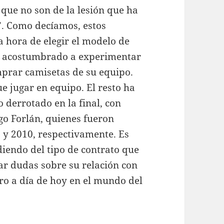
que no son de la lesión que ha
”. Como decíamos, estos
a hora de elegir el modelo de
tá acostumbrado a experimentar
mprar camisetas de su equipo.
e jugar en equipo. El resto ha
 derrotado en la final, con
ego Forlán, quienes fueron
 y 2010, respectivamente. Es
iendo del tipo de contrato que
par dudas sobre su relación con
ero a día de hoy en el mundo del