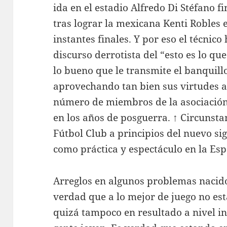
ida en el estadio Alfredo Di Stéfano f
tras lograr la mexicana Kenti Robles e
instantes finales. Y por eso el técnic
discurso derrotista del “esto es lo q
lo bueno que le transmite el banquill
aprovechando tan bien sus virtudes a
número de miembros de la asociación
en los años de posguerra. ↑ Circunstan
Fútbol Club a principios del nuevo sig
como práctica y espectáculo en la Esp
Arreglos en algunos problemas nacido
verdad que a lo mejor de juego no es
quizá tampoco en resultado a nivel in