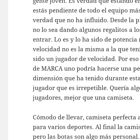
gente joven. Es verdad que estando e
estás pendiente de todo el equipo más
verdad que no ha influido. Desde la 
no lo sea dando algunos regalitos a l
entrar. Lo es y lo ha sido de potenci
velocidad no es la misma a la que ten
sido un jugador de velocidad. Por eso
de MARCA uno podría hacerse una per
dimensión que ha tenido durante est
jugador que es irrepetible. Quería alg
jugadores, mejor que una camiseta.
Cómodo de llevar, camiseta perfecta 
para varios deportes. Al final la cami
pero las botas son algo más personal