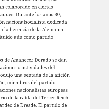
an colaborado en ciertas
taques. Durante los años 80,
n nacionalsocialista dedicada
y a la herencia de la Alemania
tituido aún como partido
os de Amanecer Dorado se dan
aciones o actividades del
produjo una sentada de la afición
 año, miembros del partido
aciones nacionalistas europeas
rio de la caída del Tercer Reich,
rdeo de Dresde. El partido de