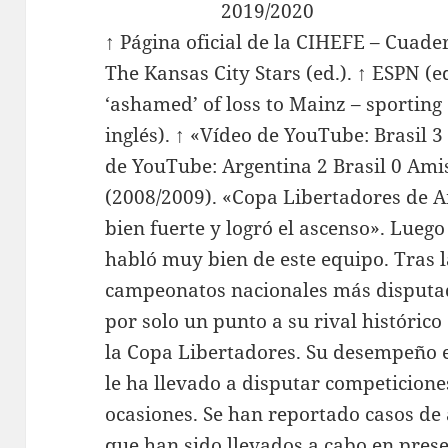
↑ Página oficial de la CIHEFE – Cuader
The Kansas City Stars (ed.). ↑ ESPN (
‘ashamed’ of loss to Mainz – sporting
inglés). ↑ «Vídeo de YouTube: Brasil 3
de YouTube: Argentina 2 Brasil 0 Ami
(2008/2009). «Copa Libertadores de A
bien fuerte y logró el ascenso». Lueg
habló muy bien de este equipo. Tras 
campeonatos nacionales más disputad
por solo un punto a su rival histórico 
la Copa Libertadores. Su desempeño e
le ha llevado a disputar competicione
ocasiones. Se han reportado casos d
que han sido llevados a cabo en prese