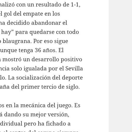
inalizó con un resultado de 1-1,
l gol del empate en los
o ha decidido abandonar el
ue hay” para quedarse con todo
o blaugrana. Por eso sigue
unque tenga 36 años. El
 mostró un desarrollo positivo
cia solo igualada por el Sevilla
lo. La socialización del deporte
aña del primer tercio de siglo.
s en la mecánica del juego. Es
tá dando su mejor versión,
dividual pero ha fichado a