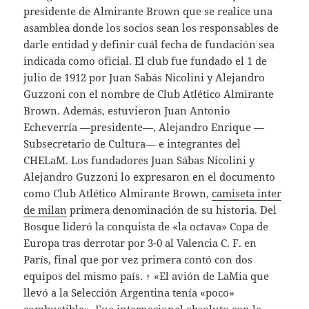
presidente de Almirante Brown que se realice una
asamblea donde los socios sean los responsables de
darle entidad y definir cuál fecha de fundación sea
indicada como oficial. El club fue fundado el 1 de
julio de 1912 por Juan Sabás Nicolini y Alejandro
Guzzoni con el nombre de Club Atlético Almirante
Brown. Además, estuvieron Juan Antonio
Echeverría —presidente—, Alejandro Enrique —
Subsecretario de Cultura— e integrantes del
CHELaM. Los fundadores Juan Sábas Nicolini y
Alejandro Guzzoni lo expresaron en el documento
como Club Atlético Almirante Brown,
camiseta inter
de milan
primera denominación de su historia. Del
Bosque lideró la conquista de «la octava» Copa de
Europa tras derrotar por 3-0 al Valencia C. F. en
París, final que por vez primera contó con dos
equipos del mismo país. ↑ «El avión de LaMia que
llevó a la Selección Argentina tenía «poco»