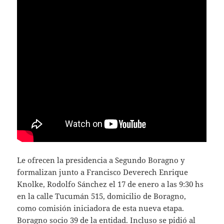
Le ofrecen la presidencia a Segundo Boragno y
formalizan junto a Francisco Deverech Enrique
Knolke, Rodolfo Sánchez el 17 de enero a las 9:30 hs
en la calle Tucumán 515, domicilio de Boragno,
como comisión iniciadora de esta nueva etapa.
Boragno socio 39 de la entidad. Incluso se pidió al