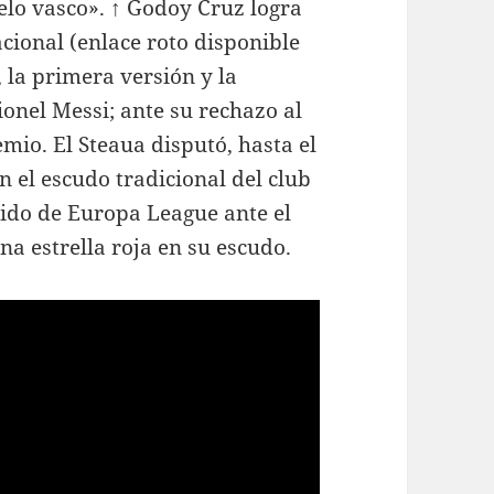
duelo vasco». ↑ Godoy Cruz logra
cional (enlace roto disponible
, la primera versión y la
onel Messi; ante su rechazo al
emio. El Steaua disputó, hasta el
n el escudo tradicional del club
tido de Europa League ante el
na estrella roja en su escudo.