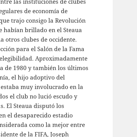
ntre las instituciones de clubes
regulares de economía de
ue trajo consigo la Revolución
 habían brillado en el Steaua
a otros clubes de occidente.
ección para el Salón de la Fama
 elegibilidad. Aproximadamente
a de 1980 y también los últimos
a, el hijo adoptivo del
, estaba muy involucrado en la
dos el club no lució escudo y
s. El Steaua disputó los
 en el desaparecido estadio
onsiderada como la mejor entre
sidente de la FIFA, Joseph