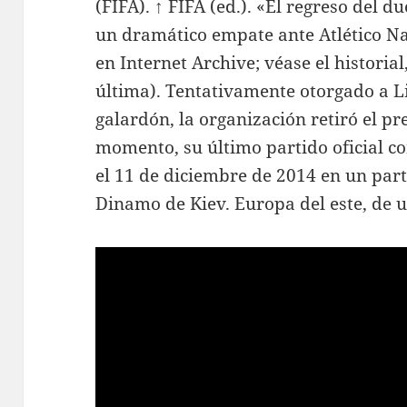
(FIFA). ↑ FIFA (ed.). «El regreso del 
un dramático empate ante Atlético Na
en Internet Archive; véase el historial
última). Tentativamente otorgado a Li
galardón, la organización retiró el pr
momento, su último partido oficial co
el 11 de diciembre de 2014 en un par
Dinamo de Kiev. Europa del este, de u