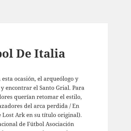
ol De Italia
esta ocasión, el arqueólogo y
y encontrar el Santo Grial. Para
dores querían retomar el estilo,
azadores del arca perdida / En
Lost Ark en su título original).
acional de Fútbol Asociación