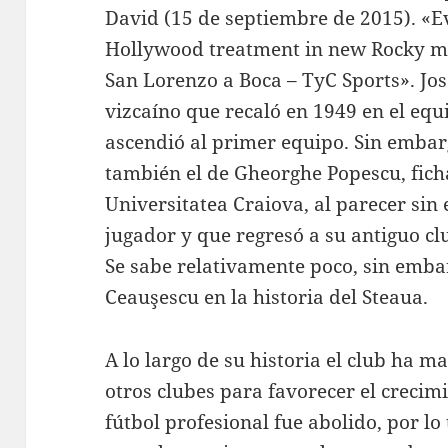
David (15 de septiembre de 2015). «Ev
Hollywood treatment in new Rocky mov
San Lorenzo a Boca – TyC Sports». Jo
vizcaíno que recaló en 1949 en el equi
ascendió al primer equipo. Sin embar
también el de Gheorghe Popescu, fich
Universitatea Craiova, al parecer sin 
jugador y que regresó a su antiguo c
Se sabe relativamente poco, sin embar
Ceauşescu en la historia del Steaua.
A lo largo de su historia el club ha 
otros clubes para favorecer el crecimi
fútbol profesional fue abolido, por lo