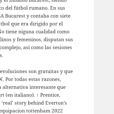
t y el Dinamo Bucarest, siendo
ico del fútbol rumano. En sus
SA Bucarest y contaba con siete
tbol que era dirigido por el
o tiene niguna cualidad como
ulinos y femeninos, disputan sus
complejo, así como las sesiones
s.
evoluciones son gratuitas y que
5€. Por todas estas razones,
 alternativa interesante que
t (en italiano). ↑ Prentice,
‘real’ story behind Everton’s
equipacion tottenham 2022