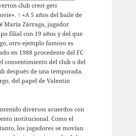
erton club crest gets
ie». ↑ «A 5 años del baile de
sé María Zárraga, jugador
po filial con 19 años y del que
go, otro ejemplo famoso es
ado en 1988 procedente del FC
el consentimiento del club o del
lub después de una temporada.
go, del papel de Valentin
mantenido diversos acuerdos con
ento institucional. Como el
 tanto, los jugadores se movían