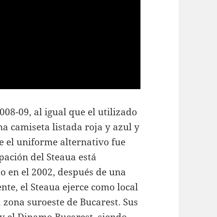
08-09, al igual que el utilizado
a camiseta listada roja y azul y
e el uniforme alternativo fue
pación del Steaua está
do en el 2002, después de una
nte, el Steaua ejerce como local
a zona suroeste de Bucarest. Sus