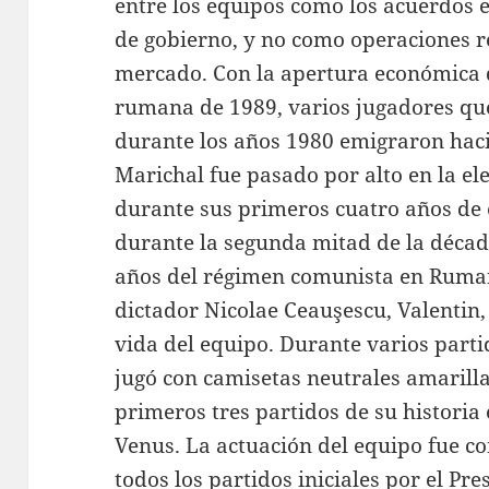
entre los equipos como los acuerdos e
de gobierno, y no como operaciones 
mercado. Con la apertura económica q
rumana de 1989, varios jugadores que
durante los años 1980 emigraron haci
Marichal fue pasado por alto en la el
durante sus primeros cuatro años de
durante la segunda mitad de la décad
años del régimen comunista en Rumaní
dictador Nicolae Ceauşescu, Valentin
vida del equipo. Durante varios parti
jugó con camisetas neutrales amarilla
primeros tres partidos de su historia
Venus. La actuación del equipo fue c
todos los partidos iniciales por el Pre