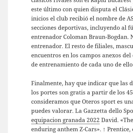
clásicos rivales son el Rapid Bucares
este último con quien disputa el Clás
inicios el club recibió el nombre de A
secciones deportivas, incluyendo al fú
entrenador Coloman Braun-Bogdan. N
entrenador. El resto de filiales, masc
encuentros en los campos anexos del 
de entrenamiento de cada uno de ello
Finalmente, hay que indicar que las d
los portes son gratis a partir de los 4
consideramos que Oteros sport es una
puedes valorar. La Gazzetta dello Spor
equipacion granada 2022
David. «The 
enduring anthem Z-Cars». ↑ Prentice,