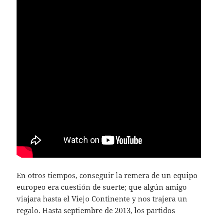
En otros tiempos, conseguir la remera de un equipo
europeo era cuestión de suerte; que algún amigo
viajara hasta el Viejo Continente y nos trajera un
regalo. Hasta septiembre de 2013, los partidos