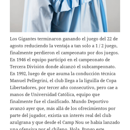
Los Gigantes terminaron ganando el juego del 22 de
agosto reduciendo la ventaja a tan solo a 1 / 2 juego,
finalmente perdieron el campeonato por dos juegos.
En 1946 el equipo participó en el campeonato de
Tercera División donde alcanzó el subcampeonato.
En 1992, luego de que asuma la conducción técnica
Manuel Pellegrini, el club llega a la liguilla de Copa
Libertadores, por tercer año consecutivo, pero cae a
manos de Universidad Católica, equipo que
finalmente fue el clasificado. Mundo Deportivo
avanzó ayer que, más allá de los ofrecimientos por
parte del jugador, existía un interés real del club
azulgrana y que desde el Camp Nou se había lanzado
una ofensiva por el chileno. Hola. Pongo este