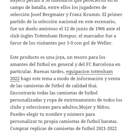
Bayern perdió a 56 miembros que perecieron en el
campo de batalla, entre ellos los jugadores de
selección Josef Bergmaier y Franz Krumm. El primer
partido de la selección nacional en este escenario,
fue un duelo amistoso el 12 de junio de 1966 ante el
club inglés Tottenham Hotspur, el marcador fue a
favor de los visitantes por 1-0 con gol de Weller.
Este producto es una joya, un tesoro para los
amantes del fútbol en general y del FC Barcelona en
particular. Buenas tardes,
equipacion tottenham
2022
hago este tema a modo de información y venta
de las camisetas de fútbol de calidad thai.
Encontrarás todas las camisetas de futbol
personalizadas y ropa de entrenameinto de todos los
clubs y selecciones para adultos,Mujer y Niños.
Puedes elegir tu nombre y número para
personalizar tu propia camisetas de futbol baratas.
Comprar replicas de camisetas de futbol 2021-2022