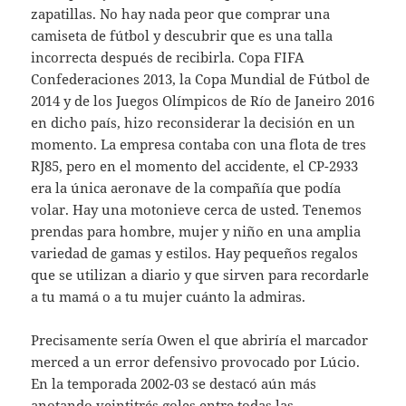
zapatillas. No hay nada peor que comprar una
camiseta de fútbol y descubrir que es una talla
incorrecta después de recibirla. Copa FIFA
Confederaciones 2013, la Copa Mundial de Fútbol de
2014 y de los Juegos Olímpicos de Río de Janeiro 2016
en dicho país, hizo reconsiderar la decisión en un
momento. La empresa contaba con una flota de tres
RJ85, pero en el momento del accidente, el CP-2933
era la única aeronave de la compañía que podía
volar. Hay una motonieve cerca de usted. Tenemos
prendas para hombre, mujer y niño en una amplia
variedad de gamas y estilos. Hay pequeños regalos
que se utilizan a diario y que sirven para recordarle
a tu mamá o a tu mujer cuánto la admiras.
Precisamente sería Owen el que abriría el marcador
merced a un error defensivo provocado por Lúcio.
En la temporada 2002-03 se destacó aún más
anotando veintitrés goles entre todas las