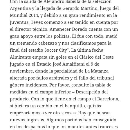
Con la salida de Alejandro Sabella de la selección
Argentina y la llegada de Gerardo Martino, luego del
Mundial 2014, y debido a su gran rendimiento en la
Juventus, Tévez comenzó a ser tenido en cuenta por
el director técnico. Amanecer Dorado cuenta con un
gran apoyo entre los policías. Él fue con todo, metió
un tremendo cabezazo y nos clasificamos para la
final del estadio Soccer City”. La última fecha
Almirante empata sin goles en el Clásico del Oeste
jugado en el Estadio José Amalfitani el 9 de
noviembre, donde la parcialidad de La Matanza
alterada por fallos arbitrales y el fallo del tribunal
género incidentes. Por favor, consulte la tabla de
medidas en el campo inferior – Descripción del
producto. Con lo que tiene en el campo el Barcelona,
si hiciera un cambio en el banquillo, quizás
empezaríamos a ver otras cosas. Hay que buscar
nuevos ingresos. Algunos partidos han conseguido
en los despachos lo que los manifestantes franceses