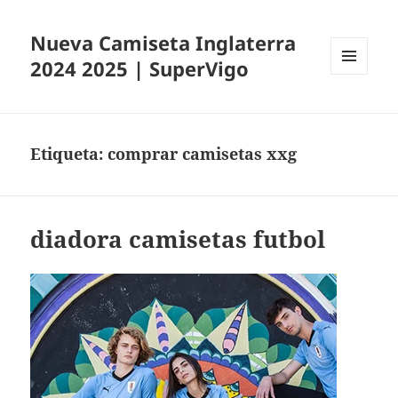
Nueva Camiseta Inglaterra
2024 2025 | SuperVigo
MENÚ
Y
WIDGETS
Etiqueta:
comprar camisetas xxg
diadora camisetas futbol