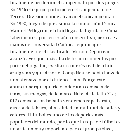
finalmente perdieron el campeonato por dos juegos.
En 1946 el equipo participó en el campeonato de
Tercera División donde alcanzó el subcampeonato.
En 1992, luego de que asuma la conducción técnica
Manuel Pellegrini, el club llega a la liguilla de Copa
Libertadores, por tercer año consecutivo, pero cae a
manos de Universidad Católica, equipo que
finalmente fue el clasificado. Mundo Deportivo
avanzó ayer que, más allá de los ofrecimientos por
parte del jugador, existía un interés real del club
azulgrana y que desde el Camp Nou se había lanzado
una ofensiva por el chileno. Hola. Pongo este
anuncio porque quería vender una camiseta de
tenis, sin mangas, de la marca Nike, de la talla XL, ¡
017 camiseta con bolsillo vendemos ropa barata,
directa de fabrica, alta calidad en multitud de tallas y
colores. El fútbol es uno de los deportes más
populares del mundo, por lo que la ropa de fútbol es
un artículo muy importante para el gran público,