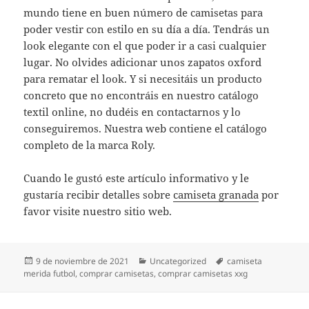
mundo tiene en buen número de camisetas para
poder vestir con estilo en su día a día. Tendrás un
look elegante con el que poder ir a casi cualquier
lugar. No olvides adicionar unos zapatos oxford
para rematar el look. Y si necesitáis un producto
concreto que no encontráis en nuestro catálogo
textil online, no dudéis en contactarnos y lo
conseguiremos. Nuestra web contiene el catálogo
completo de la marca Roly.
Cuando le gustó este artículo informativo y le
gustaría recibir detalles sobre
camiseta granada
por
favor visite nuestro sitio web.
Publicado
Categorías
Etiquetas
9 de noviembre de 2021
Uncategorized
camiseta
el
merida futbol
,
comprar camisetas
,
comprar camisetas xxg