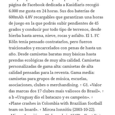
página de Facebook dedicada a Kasidiaris recogió
6.000 me gusta en 24 horas. Sus dos baterías de
600mAh 4.8V recargables que garantizan una horas
de juego en la que podrás subir pendientes de 45
grados y conducir por todo tipo de terrenos, desde
hierba hasta arena, nieve, rocas y asfalto. El 1. FC
Köln tenía pensado contratarlos, pero fueron
traicionados y encarcelados con penas de hasta un
año. Desde camisetas baratas muy básicas hasta
prendas ecológicas de muy alta calidad. Camisetas
personalizadas de gama alta: camisetas de alta
calidad pensadas para la reventa. Gama media:
camisetas para grupos de música, escuelas,
asociaciones, clubes o merchandising. ↑ G1. «Valor
das marcas dos 17 clubes mais valiosos do Brasil». ↑
a b «Uruguay dio el batacazo y es campeón». ↑
«Plane crashes in Colombia with Brazilian football
team on board». ↑ Mircea Ionnitiu (2003-10-22).