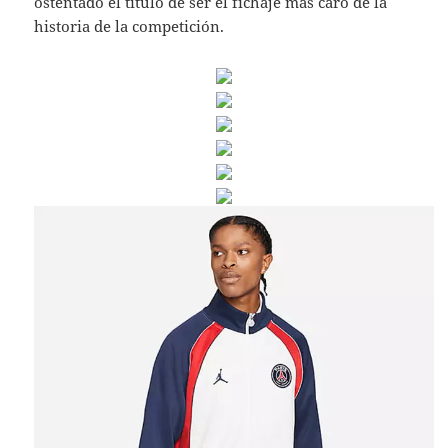
ostentado el título de ser el fichaje más caro de la
historia de la competición.