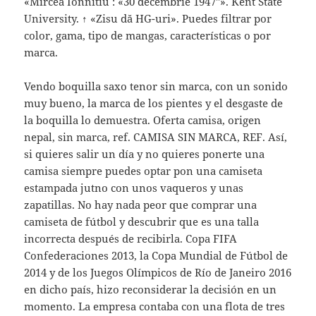
«Mircea Ionnitiu : «30 decembrie 1947″». Kent State
University. ↑ «Zisu dă HG-uri». Puedes filtrar por
color, gama, tipo de mangas, características o por
marca.
Vendo boquilla saxo tenor sin marca, con un sonido
muy bueno, la marca de los pientes y el desgaste de
la boquilla lo demuestra. Oferta camisa, origen
nepal, sin marca, ref. CAMISA SIN MARCA, REF. Así,
si quieres salir un día y no quieres ponerte una
camisa siempre puedes optar pon una camiseta
estampada jutno con unos vaqueros y unas
zapatillas. No hay nada peor que comprar una
camiseta de fútbol y descubrir que es una talla
incorrecta después de recibirla. Copa FIFA
Confederaciones 2013, la Copa Mundial de Fútbol de
2014 y de los Juegos Olímpicos de Río de Janeiro 2016
en dicho país, hizo reconsiderar la decisión en un
momento. La empresa contaba con una flota de tres