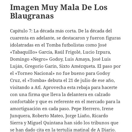
Imagen Muy Mala De Los
Blaugranas
Capítulo 7: La década más corta. De la década del
cuarenta en adelante, se destacaron y fueron figuras
idolatradas en el Tomba futbolistas como José
«Tabaquillo» García, Raúl Frigolé, Lucio Izpura,
Domingo «Negro» Godoy, Luis Amaya, José Luis
Luján, Gregorio Garín, Sixto Amézqueta. El paso por
el «Torneo Nacional» no fue bueno para Godoy
Cruz, el «Tomba» debuta el 21 de julio de ese año,
visitando a Atl. Aprovecha esta rebaja para hacerte
con una firma que lleva la delantera en calzado
confortable y que es referente en el mercado para la
amortiguación en cada paso. Pepe Herrero, Irene
Junquera, Roberto Mateo, Jorge Liaño, Ricardo
Sierra y Miguel Quintana han sido los tribunos que
se han dado cita en la tertulia matinal de A Diario.