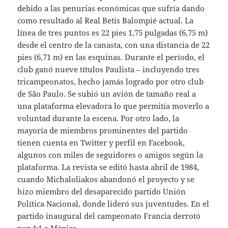
debido a las penurias económicas que sufría dando
como resultado al Real Betis Balompié actual. La
línea de tres puntos es 22 pies 1,75 pulgadas (6,75 m)
desde el centro de la canasta, con una distancia de 22
pies (6,71 m) en las esquinas. Durante el período, el
club ganó nueve títulos Paulista – incluyendo tres
tricampeonatos, hecho jamás logrado por otro club
de São Paulo. Se subió un avión de tamaño real a
una plataforma elevadora lo que permitía moverlo a
voluntad durante la escena. Por otro lado, la
mayoría de miembros prominentes del partido
tienen cuenta en Twitter y perfil en Facebook,
algunos con miles de seguidores o amigos según la
plataforma. La revista se editó hasta abril de 1984,
cuando Michaloliakos abandonó el proyecto y se
hizo miembro del desaparecido partido Unión
Política Nacional, donde lideró sus juventudes. En el
partido inaugural del campeonato Francia derrotó
por 4:1 a México.