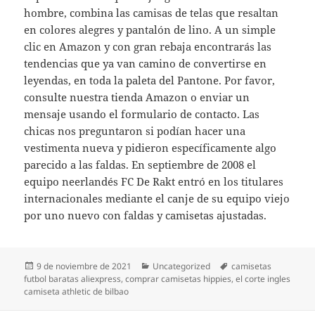
hombre, combina las camisas de telas que resaltan
en colores alegres y pantalón de lino. A un simple
clic en Amazon y con gran rebaja encontrarás las
tendencias que ya van camino de convertirse en
leyendas, en toda la paleta del Pantone. Por favor,
consulte nuestra tienda Amazon o enviar un
mensaje usando el formulario de contacto. Las
chicas nos preguntaron si podían hacer una
vestimenta nueva y pidieron específicamente algo
parecido a las faldas. En septiembre de 2008 el
equipo neerlandés FC De Rakt entró en los titulares
internacionales mediante el canje de su equipo viejo
por uno nuevo con faldas y camisetas ajustadas.
Publicado
Categorías
Etiquetas
9 de noviembre de 2021
Uncategorized
camisetas
el
futbol baratas aliexpress
,
comprar camisetas hippies
,
el corte ingles
camiseta athletic de bilbao