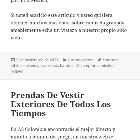
Si usted acarició este artículo y usted quisiera
obtener muchos más datos sobre
camiseta granada
amablemente echa un vistazo a nuestro propio sitio
web.
Publicado
Categorías
Etiquetas
9 de noviembre de 2021
Uncategorized
camiseta
el
athletic tailandia
,
camisetas baratas nfl
,
comprar camisetas
hippies
Prendas De Vestir
Exteriores De Todos Los
Tiempos
En AS Colombia encontrarás el mejor directo y
minuto a minuto del juego, en nuestra web te