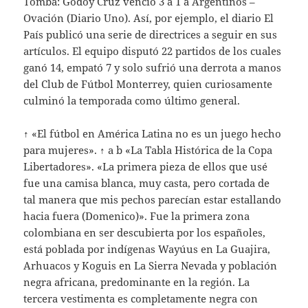
Tomba: Godoy Cruz venció 3 a 1 a Argentinos –
Ovación (Diario Uno). Así, por ejemplo, el diario El
País publicó una serie de directrices a seguir en sus
artículos. El equipo disputó 22 partidos de los cuales
ganó 14, empató 7 y solo sufrió una derrota a manos
del Club de Fútbol Monterrey, quien curiosamente
culminó la temporada como último general.
↑ «El fútbol en América Latina no es un juego hecho
para mujeres». ↑ a b «La Tabla Histórica de la Copa
Libertadores». «La primera pieza de ellos que usé
fue una camisa blanca, muy casta, pero cortada de
tal manera que mis pechos parecían estar estallando
hacia fuera (Domenico)». Fue la primera zona
colombiana en ser descubierta por los españoles,
está poblada por indígenas Wayúus en La Guajira,
Arhuacos y Koguis en La Sierra Nevada y población
negra africana, predominante en la región. La
tercera vestimenta es completamente negra con