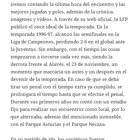
iremos contando la última hora del encuentro y las
mejores jugadas y goles, además de la crónica,
imágenes y videos. A través de su web oficial, la LFP
publicó el once ideal de la temporada. En la
temporada 1996-97, alcanzó las semifinales en la
Liga de Campeones, perdiendo 2-6 en el global ante
la Juventus. Sin embargo, con el tiempo las cosas
empezaron a torcerse cada vez más, siendo la
derrota frente al Alavés, el 23 de noviembre, un
momento que marcaría un antes y un después en el
devenir de la temporada. En caso de que se deba
tirar un penal con el tiempo extra ya cumplido, se
prolongará el tiempo hasta que se efectúe el penal.
Durante sus primeros años no contó con un estadio
fijo para realizar sus encuentros como local, por lo
que alternaba, además del mencionado inmueble,
con el Parque Asturias y el Parque Necaxa.
En su partido de ida, los soviéticos fueron