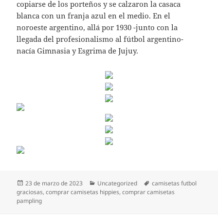
copiarse de los porteños y se calzaron la casaca
blanca con un franja azul en el medio. En el
noroeste argentino, allá por 1930 -junto con la
llegada del profesionalismo al fútbol argentino-
nacía Gimnasia y Esgrima de Jujuy.
Publicado
Categorías
Etiquetas
23 de marzo de 2023
Uncategorized
camisetas futbol
el
graciosas
,
comprar camisetas hippies
,
comprar camisetas
pampling