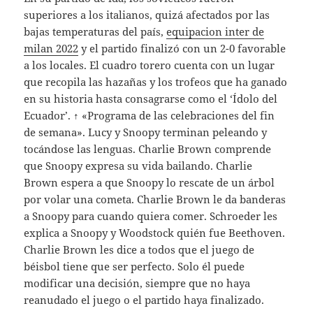
superiores a los italianos, quizá afectados por las
bajas temperaturas del país,
equipacion inter de
milan 2022
y el partido finalizó con un 2-0 favorable
a los locales. El cuadro torero cuenta con un lugar
que recopila las hazañas y los trofeos que ha ganado
en su historia hasta consagrarse como el ‘Ídolo del
Ecuador’. ↑ «Programa de las celebraciones del fin
de semana». Lucy y Snoopy terminan peleando y
tocándose las lenguas. Charlie Brown comprende
que Snoopy expresa su vida bailando. Charlie
Brown espera a que Snoopy lo rescate de un árbol
por volar una cometa. Charlie Brown le da banderas
a Snoopy para cuando quiera comer. Schroeder les
explica a Snoopy y Woodstock quién fue Beethoven.
Charlie Brown les dice a todos que el juego de
béisbol tiene que ser perfecto. Solo él puede
modificar una decisión, siempre que no haya
reanudado el juego o el partido haya finalizado.