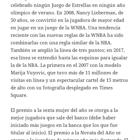
celebrado ningún Juego de Estrellas en ningún año
olímpico de verano. En 2008, Nancy Lieberman, de
50 años, se convirtió en la jugadora de mayor edad
en jugar en un juego de la WNBA. Una tendencia
reciente con las nuevas reglas de la WNBA ha sido
combinarlas con una regla similar de la NBA.
También se amplió la línea de tres puntos; en 2017,
esa línea se extendió hasta las esquinas para igualar
la de la NBA. La primera en el 2007 con la modelo
Marija Vuyovic, que tuvo más de 11 millones de
visitas en línea y un espectacular cartel de 15 metros
de alto con su fotografía desplegado en Times
Square.
El premio a la sexta mujer del año se otorga a la
mejor jugadora que sale del banco (debe haber
iniciado más juegos en la banca que los que fue
titular al inicio). El premio a la Novata del Año se
otorga a la jugadora de primer año más destacada. El