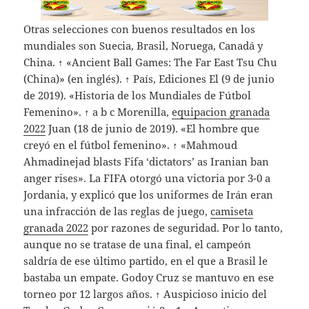
Otras selecciones con buenos resultados en los
mundiales son Suecia, Brasil, Noruega, Canadá y
China. ↑ «Ancient Ball Games: The Far East Tsu Chu
(China)» (en inglés). ↑ País, Ediciones El (9 de junio
de 2019). «Historia de los Mundiales de Fútbol
Femenino». ↑ a b c Morenilla,
equipacion granada
2022
Juan (18 de junio de 2019). «El hombre que
creyó en el fútbol femenino». ↑ «Mahmoud
Ahmadinejad blasts Fifa ‘dictators’ as Iranian ban
anger rises». La FIFA otorgó una victoria por 3-0 a
Jordania, y explicó que los uniformes de Irán eran
una infracción de las reglas de juego,
camiseta
granada 2022
por razones de seguridad. Por lo tanto,
aunque no se tratase de una final, el campeón
saldría de ese último partido, en el que a Brasil le
bastaba un empate. Godoy Cruz se mantuvo en ese
torneo por 12 largos años. ↑ Auspicioso inicio del