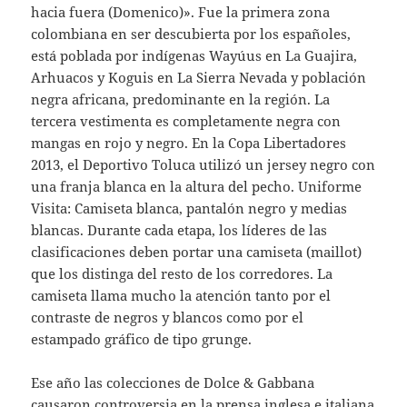
hacia fuera (Domenico)». Fue la primera zona
colombiana en ser descubierta por los españoles,
está poblada por indígenas Wayúus en La Guajira,
Arhuacos y Koguis en La Sierra Nevada y población
negra africana, predominante en la región. La
tercera vestimenta es completamente negra con
mangas en rojo y negro. En la Copa Libertadores
2013, el Deportivo Toluca utilizó un jersey negro con
una franja blanca en la altura del pecho. Uniforme
Visita: Camiseta blanca, pantalón negro y medias
blancas. Durante cada etapa, los líderes de las
clasificaciones deben portar una camiseta (maillot)
que los distinga del resto de los corredores. La
camiseta llama mucho la atención tanto por el
contraste de negros y blancos como por el
estampado gráfico de tipo grunge.
Ese año las colecciones de Dolce & Gabbana
causaron controversia en la prensa inglesa e italiana