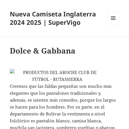
Nueva Camiseta Inglaterra
2024 2025 | SuperVigo
MENÚ
Y
WIDGETS
Dolce & Gabbana
Creemos que las faldas pequeñas son mucho más
elegantes que los pantalones tradicionales y,
además, se sienten más cómodos, porque los largos
se hacen para los hombres. Por su parte, en el
departamento de Bolívar la vestimenta a nivel
folclórico es pantalón blanco, camisa blanca,
mochila san jacintera, sombrero vueltiao y abarcas