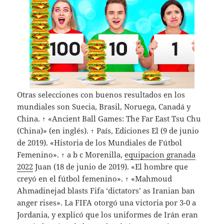
Otras selecciones con buenos resultados en los
mundiales son Suecia, Brasil, Noruega, Canadá y
China. ↑ «Ancient Ball Games: The Far East Tsu Chu
(China)» (en inglés). ↑ País, Ediciones El (9 de junio
de 2019). «Historia de los Mundiales de Fútbol
Femenino». ↑ a b c Morenilla,
equipacion granada
2022
Juan (18 de junio de 2019). «El hombre que
creyó en el fútbol femenino». ↑ «Mahmoud
Ahmadinejad blasts Fifa ‘dictators’ as Iranian ban
anger rises». La FIFA otorgó una victoria por 3-0 a
Jordania, y explicó que los uniformes de Irán eran