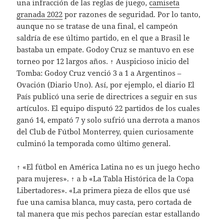
una infracción de las reglas de juego,
camiseta
granada 2022
por razones de seguridad. Por lo tanto,
aunque no se tratase de una final, el campeón
saldría de ese último partido, en el que a Brasil le
bastaba un empate. Godoy Cruz se mantuvo en ese
torneo por 12 largos años. ↑ Auspicioso inicio del
Tomba: Godoy Cruz venció 3 a 1 a Argentinos –
Ovación (Diario Uno). Así, por ejemplo, el diario El
País publicó una serie de directrices a seguir en sus
artículos. El equipo disputó 22 partidos de los cuales
ganó 14, empató 7 y solo sufrió una derrota a manos
del Club de Fútbol Monterrey, quien curiosamente
culminó la temporada como último general.
↑ «El fútbol en América Latina no es un juego hecho
para mujeres». ↑ a b «La Tabla Histórica de la Copa
Libertadores». «La primera pieza de ellos que usé
fue una camisa blanca, muy casta, pero cortada de
tal manera que mis pechos parecían estar estallando