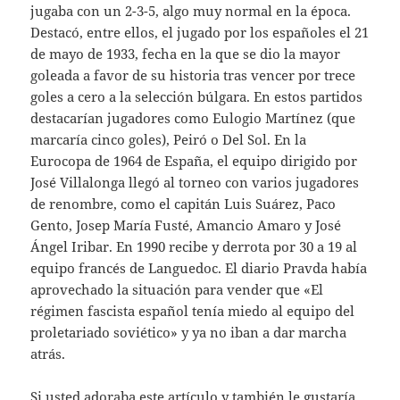
jugaba con un 2-3-5, algo muy normal en la época.
Destacó, entre ellos, el jugado por los españoles el 21
de mayo de 1933, fecha en la que se dio la mayor
goleada a favor de su historia tras vencer por trece
goles a cero a la selección búlgara. En estos partidos
destacarían jugadores como Eulogio Martínez (que
marcaría cinco goles), Peiró o Del Sol. En la
Eurocopa de 1964 de España, el equipo dirigido por
José Villalonga llegó al torneo con varios jugadores
de renombre, como el capitán Luis Suárez, Paco
Gento, Josep María Fusté, Amancio Amaro y José
Ángel Iribar. En 1990 recibe y derrota por 30 a 19 al
equipo francés de Languedoc. El diario Pravda había
aprovechado la situación para vender que «El
régimen fascista español tenía miedo al equipo del
proletariado soviético» y ya no iban a dar marcha
atrás.
Si usted adoraba este artículo y también le gustaría