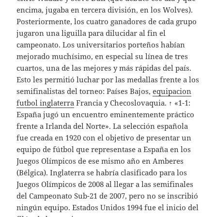
encima, jugaba en tercera división, en los Wolves).
Posteriormente, los cuatro ganadores de cada grupo
jugaron una liguilla para dilucidar al fin el
campeonato. Los universitarios porteños habían
mejorado muchísimo, en especial su línea de tres
cuartos, una de las mejores y más rápidas del país.
Esto les permitió luchar por las medallas frente a los
semifinalistas del torneo: Países Bajos,
equipacion
futbol inglaterra
Francia y Checoslovaquia. ↑ «1-1:
España jugó un encuentro eminentemente práctico
frente a Irlanda del Norte». La selección española
fue creada en 1920 con el objetivo de presentar un
equipo de fútbol que representase a España en los
Juegos Olímpicos de ese mismo año en Amberes
(Bélgica). Inglaterra se habría clasificado para los
Juegos Olímpicos de 2008 al llegar a las semifinales
del Campeonato Sub-21 de 2007, pero no se inscribió
ningún equipo. Estados Unidos 1994 fue el inicio del