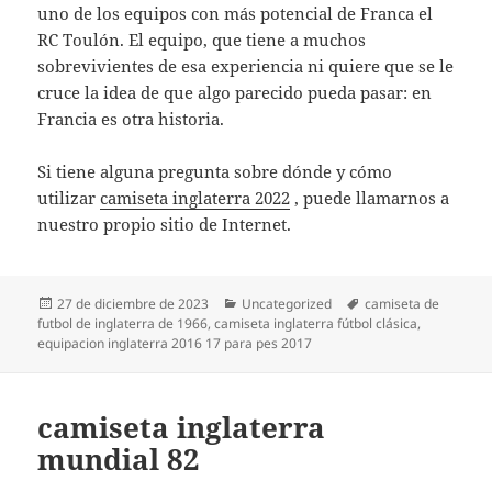
uno de los equipos con más potencial de Franca el
RC Toulón. El equipo, que tiene a muchos
sobrevivientes de esa experiencia ni quiere que se le
cruce la idea de que algo parecido pueda pasar: en
Francia es otra historia.
Si tiene alguna pregunta sobre dónde y cómo
utilizar
camiseta inglaterra 2022
, puede llamarnos a
nuestro propio sitio de Internet.
Publicado
Categorías
Etiquetas
27 de diciembre de 2023
Uncategorized
camiseta de
el
futbol de inglaterra de 1966
,
camiseta inglaterra fútbol clásica
,
equipacion inglaterra 2016 17 para pes 2017
camiseta inglaterra
mundial 82