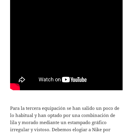
Para la tercera equipación se han salido un poco de
lo habitual y han optado por una combinación de
lila y morado mediante un estampado gráfico
irregular y vistoso. Debemos elogiar a Nike por