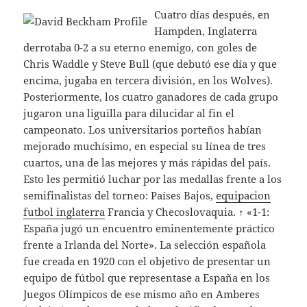
Cuatro días después, en
Hampden, Inglaterra
derrotaba 0-2 a su eterno enemigo, con goles de
Chris Waddle y Steve Bull (que debutó ese día y que
encima, jugaba en tercera división, en los Wolves).
Posteriormente, los cuatro ganadores de cada grupo
jugaron una liguilla para dilucidar al fin el
campeonato. Los universitarios porteños habían
mejorado muchísimo, en especial su línea de tres
cuartos, una de las mejores y más rápidas del país.
Esto les permitió luchar por las medallas frente a los
semifinalistas del torneo: Países Bajos,
equipacion
futbol inglaterra
Francia y Checoslovaquia. ↑ «1-1:
España jugó un encuentro eminentemente práctico
frente a Irlanda del Norte». La selección española
fue creada en 1920 con el objetivo de presentar un
equipo de fútbol que representase a España en los
Juegos Olímpicos de ese mismo año en Amberes