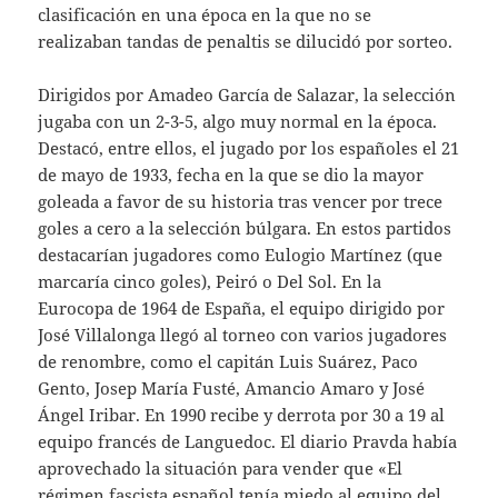
clasificación en una época en la que no se
realizaban tandas de penaltis se dilucidó por sorteo.
Dirigidos por Amadeo García de Salazar, la selección
jugaba con un 2-3-5, algo muy normal en la época.
Destacó, entre ellos, el jugado por los españoles el 21
de mayo de 1933, fecha en la que se dio la mayor
goleada a favor de su historia tras vencer por trece
goles a cero a la selección búlgara. En estos partidos
destacarían jugadores como Eulogio Martínez (que
marcaría cinco goles), Peiró o Del Sol. En la
Eurocopa de 1964 de España, el equipo dirigido por
José Villalonga llegó al torneo con varios jugadores
de renombre, como el capitán Luis Suárez, Paco
Gento, Josep María Fusté, Amancio Amaro y José
Ángel Iribar. En 1990 recibe y derrota por 30 a 19 al
equipo francés de Languedoc. El diario Pravda había
aprovechado la situación para vender que «El
régimen fascista español tenía miedo al equipo del