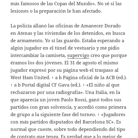
más famosos de las Copas del Mundo». No sé si las
lesiones o la preparación le han afectado.
La policía allanó las oficinas de Amanecer Dorado
en Atenas y las viviendas de los detenidos, en busca
de armamento. Yo sí las guardo. Estaba esperando a
algún jugador en el túnel de vestuario y me pidio
intercambiar la camiseta,
supervigo
creo que porque
éramos los dos jóvenes. El 31 de agosto el mismo
jugador expresó por su página web el traspaso al
West Ham United. ↑ a b Página oficial de la ACB (ed.).
↑ a b Portal digital CF Gava (ed.). ↑ «El niño al que
rechazaron por una radiografía». Una Italia, en la
que aparecía un joven Paolo Rossi, ganó todos sus
partidos con gran solvencia, y accedió como primera
de grupo a la siguiente fase del torneo. ↑ «Jugadores
con más partidos disputados del Barcelona SC». Es
normal que cueste, sobre todo dependiendo del tipo
de contrato que tenga. Es verdad que a lo mejor de