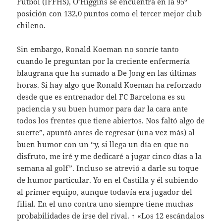
Fútbol (IFFHS), O’Higgins se encuentra en la 95º
posición con 132,0 puntos como el tercer mejor club
chileno.
Sin embargo, Ronald Koeman no sonríe tanto
cuando le preguntan por la creciente enfermería
blaugrana que ha sumado a De Jong en las últimas
horas. Si hay algo que Ronald Koeman ha reforzado
desde que es entrenador del FC Barcelona es su
paciencia y su buen humor para dar la cara ante
todos los frentes que tiene abiertos. Nos faltó algo de
suerte”, apuntó antes de regresar (una vez más) al
buen humor con un “y, si llega un día en que no
disfruto, me iré y me dedicaré a jugar cinco días a la
semana al golf”. Incluso se atrevió a darle su toque
de humor particular. Yo en el Castilla y él subiendo
al primer equipo, aunque todavía era jugador del
filial. En el uno contra uno siempre tiene muchas
probabilidades de irse del rival. ↑ «Los 12 escándalos