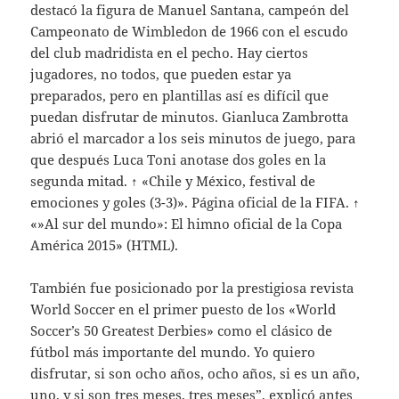
destacó la figura de Manuel Santana, campeón del
Campeonato de Wimbledon de 1966 con el escudo
del club madridista en el pecho. Hay ciertos
jugadores, no todos, que pueden estar ya
preparados, pero en plantillas así es difícil que
puedan disfrutar de minutos. Gianluca Zambrotta
abrió el marcador a los seis minutos de juego, para
que después Luca Toni anotase dos goles en la
segunda mitad. ↑ «Chile y México, festival de
emociones y goles (3-3)». Página oficial de la FIFA. ↑
«»Al sur del mundo»: El himno oficial de la Copa
América 2015» (HTML).
También fue posicionado por la prestigiosa revista
World Soccer en el primer puesto de los «World
Soccer’s 50 Greatest Derbies» como el clásico de
fútbol más importante del mundo. Yo quiero
disfrutar, si son ocho años, ocho años, si es un año,
uno, y si son tres meses, tres meses”, explicó antes