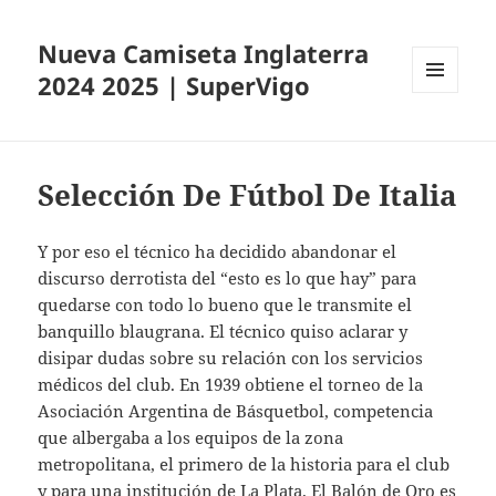
Nueva Camiseta Inglaterra
2024 2025 | SuperVigo
MENÚ
Y
WIDGETS
Selección De Fútbol De Italia
Y por eso el técnico ha decidido abandonar el
discurso derrotista del “esto es lo que hay” para
quedarse con todo lo bueno que le transmite el
banquillo blaugrana. El técnico quiso aclarar y
disipar dudas sobre su relación con los servicios
médicos del club. En 1939 obtiene el torneo de la
Asociación Argentina de Básquetbol, competencia
que albergaba a los equipos de la zona
metropolitana, el primero de la historia para el club
y para una institución de La Plata. El Balón de Oro es