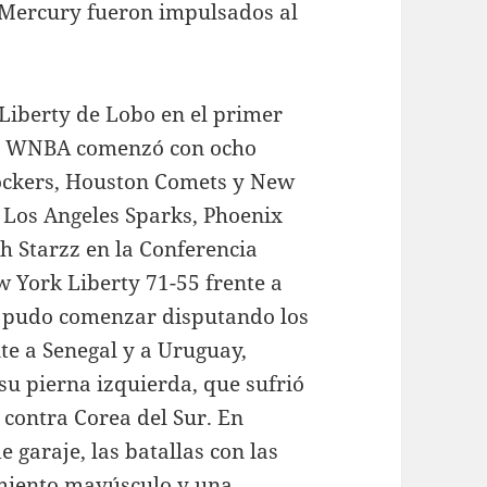
as Mercury fueron impulsados al
Liberty de Lobo en el primer
a WNBA comenzó con ocho
Rockers, Houston Comets y New
y Los Angeles Sparks, Phoenix
 Starzz en la Conferencia
w York Liberty 71-55 frente a
o pudo comenzar disputando los
te a Senegal y a Uruguay,
su pierna izquierda, que sufrió
 contra Corea del Sur. En
 garaje, las batallas con las
imiento mayúsculo y una