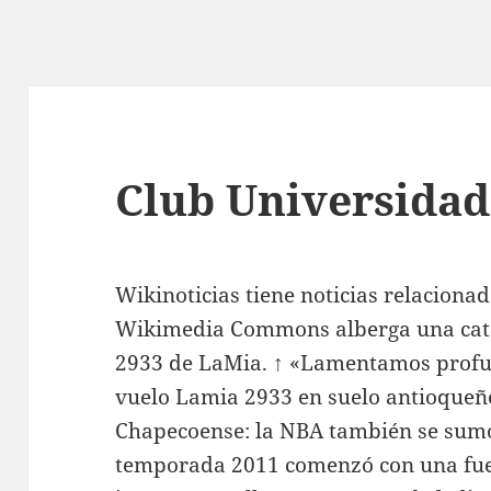
Club Universidad
Wikinoticias tiene noticias relaciona
Wikimedia Commons alberga una cate
2933 de LaMia. ↑ «Lamentamos profu
vuelo Lamia 2933 en suelo antioqueño
Chapecoense: la NBA también se sumó
temporada 2011 comenzó con una fue