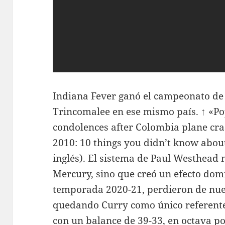
Indiana Fever ganó el campeonato de
Trincomalee en ese mismo país. ↑ «Po
condolences after Colombia plane cra
2010: 10 things you didn’t know about
inglés). El sistema de Paul Westhead n
Mercury, sino que creó un efecto domi
temporada 2020-21, perdieron de nue
quedando Curry como único referente
con un balance de 39-33, en octava po