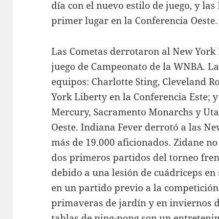
día con el nuevo estilo de juego, y l
primer lugar en la Conferencia Oeste.
Las Cometas derrotaron al New York 
juego de Campeonato de la WNBA. L
equipos: Charlotte Sting, Cleveland 
York Liberty en la Conferencia Este; 
Mercury, Sacramento Monarchs y Utah
Oeste. Indiana Fever derrotó a las Ne
más de 19.000 aficionados. Zidane n
dos primeros partidos del torneo fren
debido a una lesión de cuádriceps en 
en un partido previo a la competición
primaveras de jardín y en inviernos de
tablas de ping-pong son un entreten