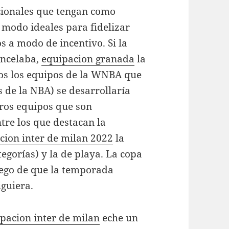
cionales que tengan como
l modo ideales para fidelizar
s a modo de incentivo. Si la
ancelaba,
equipacion granada
la
os los equipos de la WNBA que
 de la NBA) se desarrollaría
ros equipos que son
tre los que destacan la
cion inter de milan 2022
la
egorías) y la de playa. La copa
luego de que la temporada
guiera.
pacion inter de milan
eche un