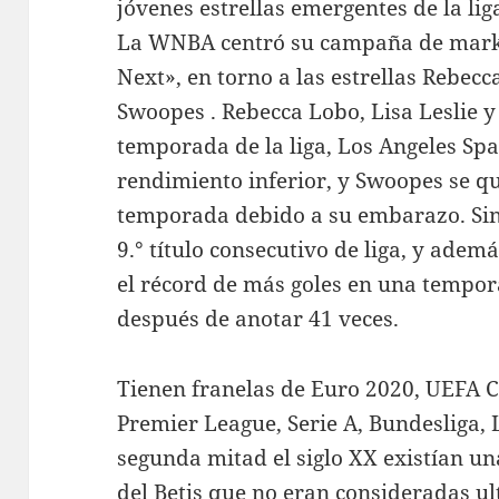
jóvenes estrellas emergentes de la lig
La WNBA centró su campaña de mark
Next», en torno a las estrellas Rebecc
Swoopes . Rebecca Lobo, Lisa Leslie y
temporada de la liga, Los Angeles Spa
rendimiento inferior, y Swoopes se qu
temporada debido a su embarazo. Si
9.° título consecutivo de liga, y ad
el récord de más goles en una tempor
después de anotar 41 veces.
Tienen franelas de Euro 2020, UEFA C
Premier League, Serie A, Bundesliga, L
segunda mitad el siglo XX existían u
del Betis que no eran consideradas ult