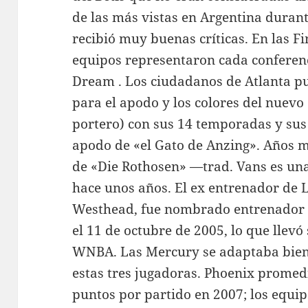
de las más vistas en Argentina durant
recibió muy buenas críticas. En las F
equipos representaron cada conferenc
Dream . Los ciudadanos de Atlanta pu
para el apodo y los colores del nuevo
portero) con sus 14 temporadas y sus
apodo de «el Gato de Anzing». Años m
de «Die Rothosen» —trad. Vans es un
hace unos años. El ex entrenador de 
Westhead, fue nombrado entrenador e
el 11 de octubre de 2005, lo que llevó
WNBA. Las Mercury se adaptaba bien 
estas tres jugadoras. Phoenix promedi
puntos por partido en 2007; los equi