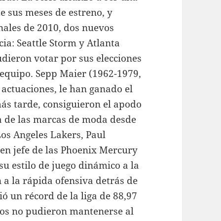
e sus meses de estreno, y
inales de 2010, dos nuevos
ia: Seattle Storm y Atlanta
dieron votar por sus elecciones
 equipo. Sepp Maier (1962-1979,
 actuaciones, le han ganado el
ás tarde, consiguieron el apodo
a de las marcas de moda desde
Los Angeles Lakers, Paul
n jefe de las Phoenix Mercury
 su estilo de juego dinámico a la
a la rápida ofensiva detrás de
ó un récord de la liga de 88,97
pos no pudieron mantenerse al