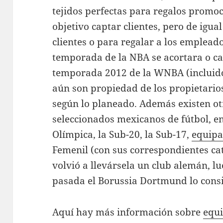
tejidos perfectas para regalos promo
objetivo captar clientes, pero de igua
clientes o para regalar a los empleado
temporada de la NBA se acortara o c
temporada 2012 de la WNBA (incluid
aún son propiedad de los propietarios
según lo planeado. Además existen ot
seleccionados mexicanos de fútbol, en
Olímpica, la Sub-20, la Sub-17,
equipa
Femenil (con sus correspondientes cat
volvió a llevársela un club alemán, 
pasada el Borussia Dortmund lo consi
Aquí hay más información sobre
equi