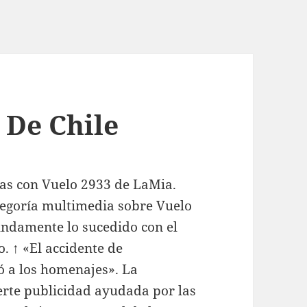
 De Chile
das con Vuelo 2933 de LaMia.
goría multimedia sobre Vuelo
ndamente lo sucedido con el
. ↑ «El accidente de
 a los homenajes». La
rte publicidad ayudada por las