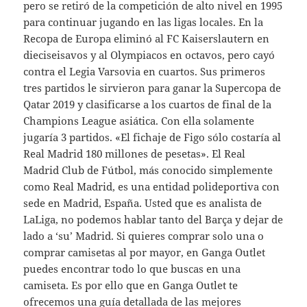
pero se retiró de la competición de alto nivel en 1995
para continuar jugando en las ligas locales. En la
Recopa de Europa eliminó al FC Kaiserslautern en
dieciseisavos y al Olympiacos en octavos, pero cayó
contra el Legia Varsovia en cuartos. Sus primeros
tres partidos le sirvieron para ganar la Supercopa de
Qatar 2019 y clasificarse a los cuartos de final de la
Champions League asiática. Con ella solamente
jugaría 3 partidos. «El fichaje de Figo sólo costaría al
Real Madrid 180 millones de pesetas». El Real
Madrid Club de Fútbol, más conocido simplemente
como Real Madrid, es una entidad polideportiva con
sede en Madrid, España. Usted que es analista de
LaLiga, no podemos hablar tanto del Barça y dejar de
lado a ‘su’ Madrid. Si quieres comprar solo una o
comprar camisetas al por mayor, en Ganga Outlet
puedes encontrar todo lo que buscas en una
camiseta. Es por ello que en Ganga Outlet te
ofrecemos una guía detallada de las mejores