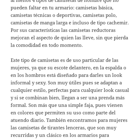
al menos 4 tipos de camisetas de hombre que no
pueden faltar en tu armario: camisetas básica,
camisetas técnicas o deportivas, camisetas polo,
camisetas de manga larga e incluso de tipo cachemir.
Por sus características las camisetas reductoras
mejoran el aspecto de quien las lleve, sin que pierda
la comodidad en todo momento.
Este tipo de camisetas es de uso particular de las
mujeres, ya que su escote delantero, en la espalda o
en los hombros está diseñado para darles un look
informal y sexy. Son muy útiles pues se adaptan a
cualquier estilo, perfectas para cualquier look casual
y si se combinan bien, llegan a ser una prenda más
formal. Son más que una simple faja, pues vienen
en colores que permiten su uso como parte del
atuendo diario. También encontramos para mujeres
las camisetas de tirantes lenceras, que son muy
recurridas y un clásico en los armarios para