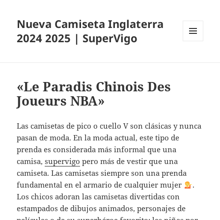
Nueva Camiseta Inglaterra
2024 2025 | SuperVigo
MENÚ
Y
WIDGETS
«Le Paradis Chinois Des
Joueurs NBA»
Las camisetas de pico o cuello V son clásicas y nunca
pasan de moda. En la moda actual, este tipo de
prenda es considerada más informal que una
camisa,
supervigo
pero más de vestir que una
camiseta. Las camisetas siempre son una prenda
fundamental en el armario de cualquier mujer
.
Los chicos adoran las camisetas divertidas con
estampados de dibujos animados, personajes de