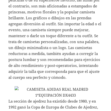
películas o de su superhéroe favorito; las niñas por
el contrario, son más aficionadas a estampados de
princesas, motivos florales y la popular camiseta
brillante. Los gráficos o dibujos en las prendas
agregan diversión al outfit. Sin importar la edad o el
evento, una camiseta siempre puede mejorar,
mantener o darle un toque diferente a tu outfit. Se
trata de camisetas personalizadas, con una palabra,
un dibujo minimalista o un logo. Las camisetas
reductoras a medida, también ayudan a corregir la
postura lumbar y son recomendadas para ejercicios
de alto rendimiento y post-operatorios, intentando
adquirir la talla que corresponda para que el ajuste
al cuerpo sea perfecto y cómodo.
La sección de ajedrez ha existido desde 1980, y en
1992 ganó la Copa de Europa de Clubes de Ajedrez,