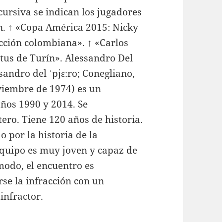
ursiva se indican los jugadores
ón. ↑ «Copa América 2015: Nicky
cción colombiana». ↑ «Carlos
ntus de Turín». Alessandro Del
sandro del ˈpjɛːro; Conegliano,
oviembre de 1974) es un
 años 1990 y 2014. Se
ero. Tiene 120 años de historia.
o por la historia de la
 equipo es muy joven y capaz de
modo, el encuentro es
se la infracción con un
infractor.