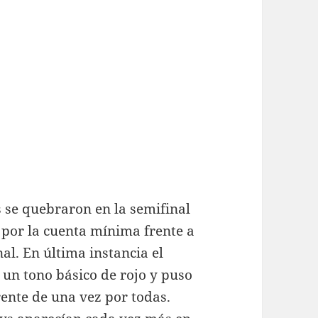
s se quebraron en la semifinal
r por la cuenta mínima frente a
l. En última instancia el
un tono básico de rojo y puso
ente de una vez por todas.