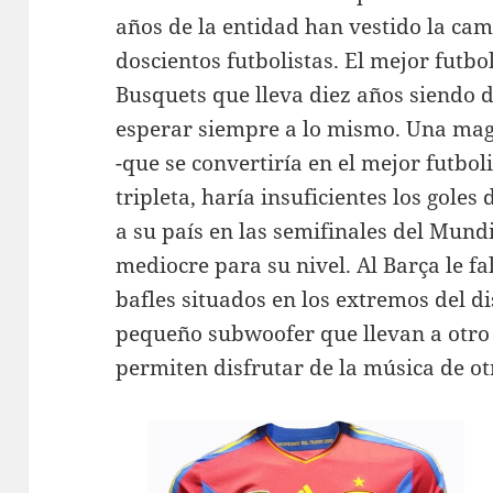
años de la entidad han vestido la cam
doscientos futbolistas. El mejor futbo
Busquets que lleva diez años siendo 
esperar siempre a lo mismo. Una magn
-que se convertiría en el mejor futbol
tripleta, haría insuficientes los goles 
a su país en las semifinales del Mund
mediocre para su nivel. Al Barça le fa
bafles situados en los extremos del d
pequeño subwoofer que llevan a otro 
permiten disfrutar de la música de o