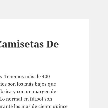
Camisetas De
es. Tenemos más de 400
cios son los más bajos que
fabrica y con un margen de
Lo normal en fútbol son
Durante los más de ciento quince