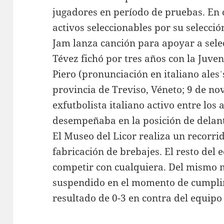
jugadores en período de pruebas. En c
activos seleccionables por su selecci
Jam lanza canción para apoyar a sele
Tévez fichó por tres años con la Juve
Piero (pronunciación en italiano alesˈ
provincia de Treviso, Véneto; 9 de n
exfutbolista italiano activo entre los
desempeñaba en la posición de delant
El Museo del Licor realiza un recorrid
fabricación de brebajes. El resto del
competir con cualquiera. Del mismo 
suspendido en el momento de cumplir
resultado de 0-3 en contra del equipo 