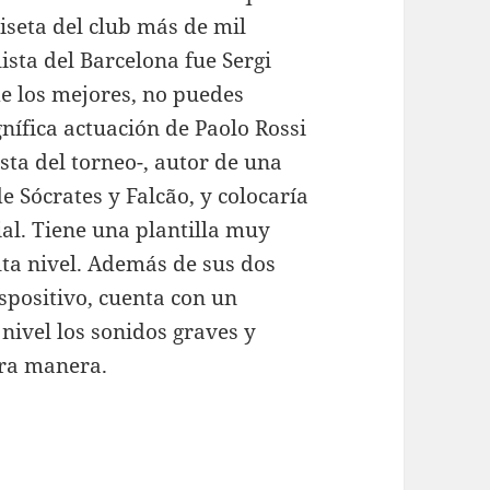
iseta del club más de mil
lista del Barcelona fue Sergi
de los mejores, no puedes
ífica actuación de Paolo Rossi
ista del torneo-, autor de una
de Sócrates y Falcão, y colocaría
ial. Tiene una plantilla muy
lta nivel. Además de sus dos
ispositivo, cuenta con un
nivel los sonidos graves y
tra manera.