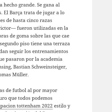
a hecho grande. Se gana al
 El Barça trata de jugar a lo
es de hasta cinco razas
ictor— fueron utilizadas en la
oras de goma sobre las que cae
 segundo piso tiene una terraza
edan seguir los entrenamientos
 que pasaron por la academia
sing, Bastian Schweinsteiger,
omas Müller.
as de futbol al por mayor
guro que todos podemos
ipacion tottenham 2022
estilo y