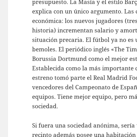
presupuesto. La Masía y el estilo Barç
explica con un único argumento. Las c
económica: los nuevos jugadores (tres
historia) incrementan salario y amor
situación precaria. El fútbol ya no es
bemoles. El periódico inglés «The Ti
Borussia Dortmund como el mejor est
Establecida como la más importante c
estreno tomó parte el Real Madrid Foo
vencedores del Campeonato de España
equipos. Tiene mejor equipo, pero má
sociedad.
Si fuera una sociedad anónima, sería 
recinto además posee una habitación