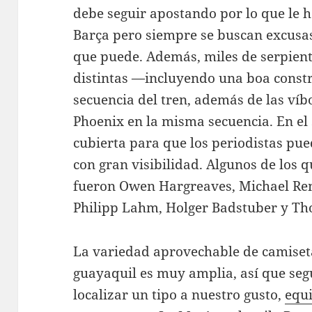
debe seguir apostando por lo que le h
Barça pero siempre se buscan excusas.
que puede. Además, miles de serpient
distintas —incluyendo una boa constr
secuencia del tren, además de las víb
Phoenix en la misma secuencia. En el
cubierta para que los periodistas pu
con gran visibilidad. Algunos de los
fueron Owen Hargreaves, Michael Ren
Philipp Lahm, Holger Badstuber y Th
La variedad aprovechable de camiset
guayaquil es muy amplia, así que se
localizar un tipo a nuestro gusto,
equ