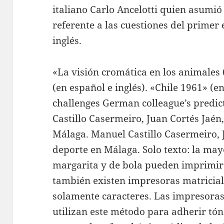
italiano Carlo Ancelotti quien asumió
referente a las cuestiones del primer
inglés.
«La visión cromática en los animales 
(en español e inglés). «Chile 1961» (e
challenges German colleague’s predict
Castillo Casermeiro, Juan Cortés Jaén
Málaga. Manuel Castillo Casermeiro, J
deporte en Málaga. Solo texto: la ma
margarita y de bola pueden imprimir
también existen impresoras matricia
solamente caracteres. Las impresoras
utilizan este método para adherir tón