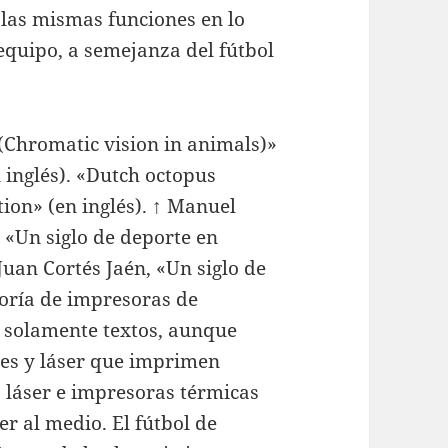
 las mismas funciones en lo
 equipo, a semejanza del fútbol
(Chromatic vision in animals)»
n inglés). «Dutch octopus
ion» (en inglés). ↑ Manuel
, «Un siglo de deporte en
uan Cortés Jaén, «Un siglo de
yoría de impresoras de
 solamente textos, aunque
les y láser que imprimen
 láser e impresoras térmicas
er al medio. El fútbol de