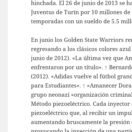
hinchada. El 26 de junio de 2013 se ha
Juventus de Turín por 10 millones de 
temporadas con un sueldo de 5.5 mill
En junio los Golden State Warriors r
regresando a los clásicos colores azu
junio de 2012). «La última vez que 
enfrentaron por un título». ↑ Bernard
(2012). «Adidas vuelve al fútbol gran
para Estudiantes». ↑ «Amanecer Dorado
grupo neonazi «organización criminal»
Método piezoeléctrico. Cada inyector
piezoeléctrico que, al recibir un impu
aumentando bruscamente la presión en
provocando la inyección de una partí