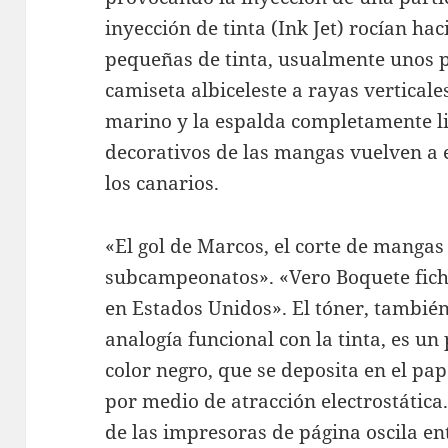
inyección de tinta (Ink Jet) rocían h
pequeñas de tinta, usualmente unos pi
camiseta albiceleste a rayas vertical
marino y la espalda completamente li
decorativos de las mangas vuelven a e
los canarios.
«El gol de Marcos, el corte de mangas
subcampeonatos». «Vero Boquete fich
en Estados Unidos». El tóner, tambié
analogía funcional con la tinta, es u
color negro, que se deposita en el pa
por medio de atracción electrostática.
de las impresoras de página oscila en