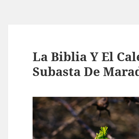
La Biblia Y El Ca
Subasta De Mara