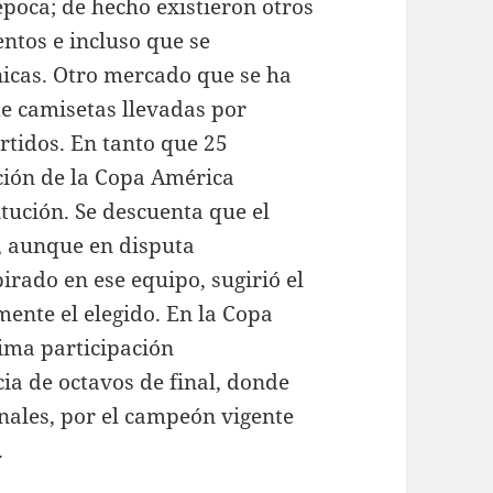
época; de hecho existieron otros
ntos e incluso que se
ánicas. Otro mercado que se ha
de camisetas llevadas por
rtidos. En tanto que 25
ción de la Copa América
tución. Se descuenta que el
, aunque en disputa
rado en ese equipo, sugirió el
ente el elegido. En la Copa
tima participación
cia de octavos de final, donde
enales, por el campeón vigente
.