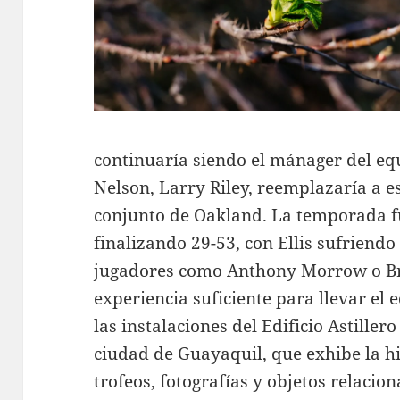
continuaría siendo el mánager del equ
Nelson, Larry Riley, reemplazaría a 
conjunto de Oakland. La temporada f
finalizando 29-53, con Ellis sufriendo
jugadores como Anthony Morrow o Br
experiencia suficiente para llevar el
las instalaciones del Edificio Astiller
ciudad de Guayaquil, que exhibe la his
trofeos, fotografías y objetos relacio