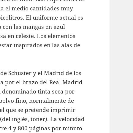
acia el medio cantidades muy
colitros. El uniforme actual es
es con las mangas en azul
sa en celeste. Los elementos
star inspirados en las alas de
 de Schuster y el Madrid de los
a por el brazo del Real Madrid
n denominado tinta seca por
n polvo fino, normalmente de
pel que se pretende imprimir
(del inglés, toner). La velocidad
tre 4 y 800 páginas por minuto