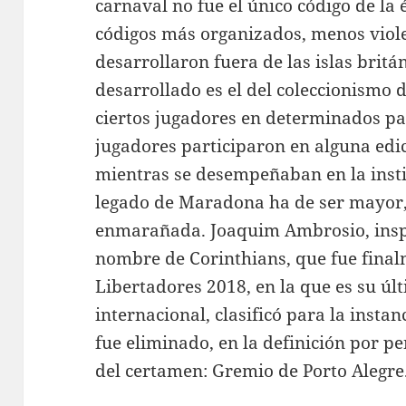
carnaval no fue el único código de la 
códigos más organizados, menos viole
desarrollaron fuera de las islas brit
desarrollado es el del coleccionismo 
ciertos jugadores en determinados pa
jugadores participaron en alguna edi
mientras se desempeñaban en la insti
legado de Maradona ha de ser mayor
enmarañada. Joaquim Ambrosio, inspi
nombre de Corinthians, que fue finalm
Libertadores 2018, en la que es su úl
internacional, clasificó para la instan
fue eliminado, en la definición por p
del certamen: Gremio de Porto Alegre