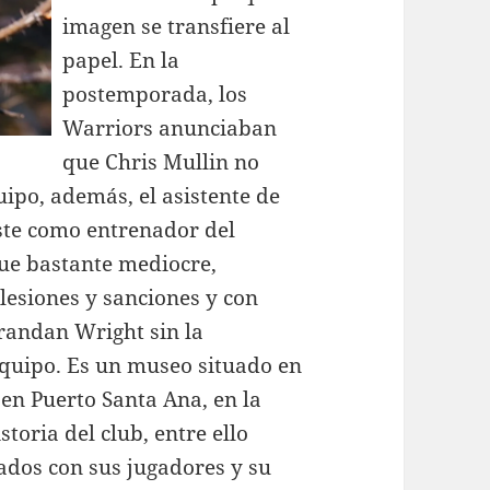
imagen se transfiere al
papel. En la
postemporada, los
Warriors anunciaban
que Chris Mullin no
ipo, además, el asistente de
este como entrenador del
ue bastante mediocre,
 lesiones y sanciones y con
andan Wright sin la
 equipo. Es un museo situado en
o en Puerto Santa Ana, en la
toria del club, entre ello
nados con sus jugadores y su