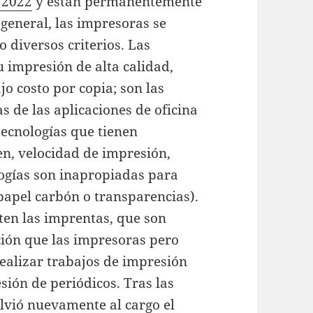
 2022
y están permanentemente
general, las impresoras se
 diversos criterios. Las
 impresión de alta calidad,
o costo por copia; son las
de las aplicaciones de oficina
tecnologías que tienen
en, velocidad de impresión,
logías son inapropiadas para
 papel carbón o transparencias).
ten las imprentas, que son
ión que las impresoras pero
ealizar trabajos de impresión
ión de periódicos. Tras las
olvió nuevamente al cargo el