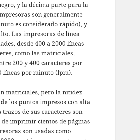
egro, y la décima parte para la
 impresoras son generalmente
inuto es considerado rápido), y
alto. Las impresoras de línea
ades, desde 400 a 2000 líneas
res, como las matriciales,
tre 200 y 400 caracteres por
0 líneas por minuto (lpm).
n matriciales, pero la nitidez
 de los puntos impresos con alta
 trazos de sus caracteres son
 de imprimir cientos de páginas
presoras son usadas como