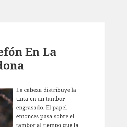
lefón En La
dona
La cabeza distribuye la
tinta en un tambor
engrasado. El papel
entonces pasa sobre el
tambor al tiempo que la