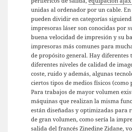
periféricos de salida,
equipacion ajax
unidas al ordenador por un cable. En 
pueden dividir en categorías siguiendo
impresoras láser son conocidas por su
buena velocidad de impresión y su baj
impresoras más comunes para muchas 
de propósito general. Hay diferentes 
diferentes niveles de calidad de imag
coste, ruido y además, algunas tecno
ciertos tipos de medios físicos (como
Para trabajos de mayor volumen exis
máquinas que realizan la misma func
están diseñadas y optimizadas para r
de gran volumen, como sería la impres
salida del francés Zinedine Zidane, v