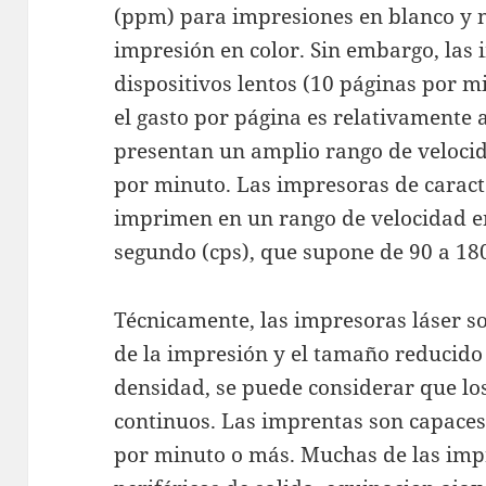
(ppm) para impresiones en blanco y n
impresión en color. Sin embargo, las
dispositivos lentos (10 páginas por m
el gasto por página es relativamente 
presentan un amplio rango de velocid
por minuto. Las impresoras de caracte
imprimen en un rango de velocidad en
segundo (cps), que supone de 90 a 18
Técnicamente, las impresoras láser so
de la impresión y el tamaño reducido
densidad, se puede considerar que los
continuos. Las imprentas son capaces
por minuto o más. Muchas de las im