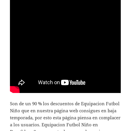
Son de un 90 % los descuentos de Equipacion Futbol
Niño que en nuestra página web consigues en baja
temporada, por esto esta página piensa en complacer
a los usuarios. Equipacion Futbol Niño en