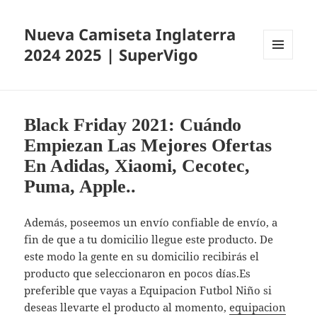
Nueva Camiseta Inglaterra
2024 2025 | SuperVigo
MENÚ
Y
WIDGETS
Black Friday 2021: Cuándo
Empiezan Las Mejores Ofertas
En Adidas, Xiaomi, Cecotec,
Puma, Apple..
Además, poseemos un envío confiable de envío, a
fin de que a tu domicilio llegue este producto. De
este modo la gente en su domicilio recibirás el
producto que seleccionaron en pocos días.Es
preferible que vayas a Equipacion Futbol Niño si
deseas llevarte el producto al momento,
equipacion