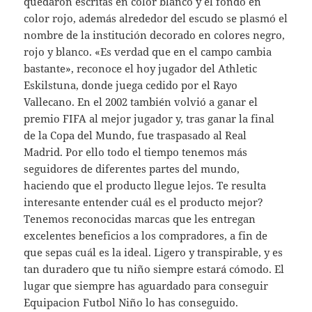
quedaron escritas en color blanco y el fondo en
color rojo, además alrededor del escudo se plasmó el
nombre de la institución decorado en colores negro,
rojo y blanco. «Es verdad que en el campo cambia
bastante», reconoce el hoy jugador del Athletic
Eskilstuna, donde juega cedido por el Rayo
Vallecano. En el 2002 también volvió a ganar el
premio FIFA al mejor jugador y, tras ganar la final
de la Copa del Mundo, fue traspasado al Real
Madrid. Por ello todo el tiempo tenemos más
seguidores de diferentes partes del mundo,
haciendo que el producto llegue lejos. Te resulta
interesante entender cuál es el producto mejor?
Tenemos reconocidas marcas que les entregan
excelentes beneficios a los compradores, a fin de
que sepas cuál es la ideal. Ligero y transpirable, y es
tan duradero que tu niño siempre estará cómodo. El
lugar que siempre has aguardado para conseguir
Equipacion Futbol Niño lo has conseguido.