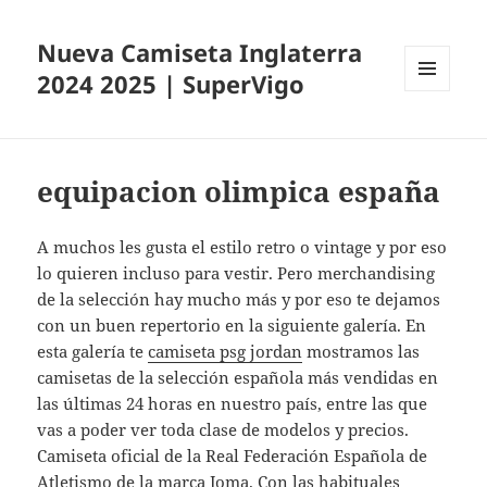
Nueva Camiseta Inglaterra
2024 2025 | SuperVigo
MENÚ
Y
WIDGETS
equipacion olimpica españa
A muchos les gusta el estilo retro o vintage y por eso
lo quieren incluso para vestir. Pero merchandising
de la selección hay mucho más y por eso te dejamos
con un buen repertorio en la siguiente galería. En
esta galería te
camiseta psg jordan
mostramos las
camisetas de la selección española más vendidas en
las últimas 24 horas en nuestro país, entre las que
vas a poder ver toda clase de modelos y precios.
Camiseta oficial de la Real Federación Española de
Atletismo de la marca Joma. Con las habituales