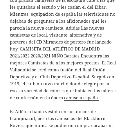
compraban camisetas de la escuadra culé a las que
les quitaban el escudo y les cosían el del Éibar.
Mientras,
equipacion de españa
las televisiones no
dejaban de preguntar a los aficionados qué les
parecía la nueva camiseta. Adidas Las nuevas
camisetas de local, visitante, alternativa y de
porteros del CD Mirandes de portero fue lanzado
hoy. CAMISETA DEL ATLÉTICO DE MADRID
2021/2022 2020/2021 NIÑO Baratas,Encuentra las
mejores Camisetas de a los mejores precios. El Real
Valladolid se creó como fusión del Real Unión
Deportiva y el Club Deportivo Español. Surgido en
1919, el club no tuvo mucho donde elegir por la
escasa variedad de colores que había en los talleres
de confección en la época.
camiseta españa
El Atlético había vestido en sus inicios de
blanquiazul, pero las camisetas del Blackburn
Rovers que nunca se pudieron comprar acabaron