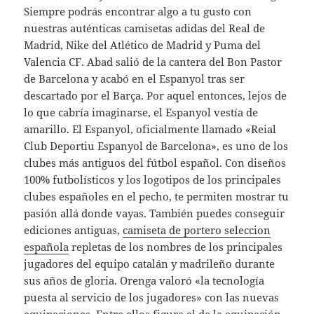
Siempre podrás encontrar algo a tu gusto con
nuestras auténticas camisetas adidas del Real de
Madrid, Nike del Atlético de Madrid y Puma del
Valencia CF. Abad salió de la cantera del Bon Pastor
de Barcelona y acabó en el Espanyol tras ser
descartado por el Barça. Por aquel entonces, lejos de
lo que cabría imaginarse, el Espanyol vestía de
amarillo. El Espanyol, oficialmente llamado «Reial
Club Deportiu Espanyol de Barcelona», es uno de los
clubes más antiguos del fútbol español. Con diseños
100% futbolísticos y los logotipos de los principales
clubes españoles en el pecho, te permiten mostrar tu
pasión allá donde vayas. También puedes conseguir
ediciones antiguas,
camiseta de portero seleccion
española
repletas de los nombres de los principales
jugadores del equipo catalán y madrileño durante
sus años de gloria. Orenga valoró «la tecnología
puesta al servicio de los jugadores» con las nuevas