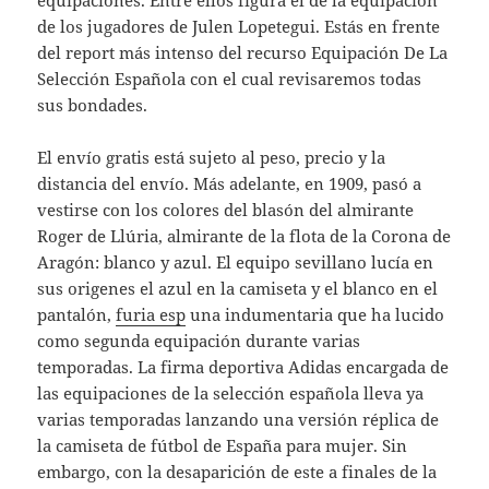
equipaciones. Entre ellos figura el de la equipación
de los jugadores de Julen Lopetegui. Estás en frente
del report más intenso del recurso Equipación De La
Selección Española con el cual revisaremos todas
sus bondades.
El envío gratis está sujeto al peso, precio y la
distancia del envío. Más adelante, en 1909, pasó a
vestirse con los colores del blasón del almirante
Roger de Llúria, almirante de la flota de la Corona de
Aragón: blanco y azul. El equipo sevillano lucía en
sus origenes el azul en la camiseta y el blanco en el
pantalón,
furia esp
una indumentaria que ha lucido
como segunda equipación durante varias
temporadas. La firma deportiva Adidas encargada de
las equipaciones de la selección española lleva ya
varias temporadas lanzando una versión réplica de
la camiseta de fútbol de España para mujer. Sin
embargo, con la desaparición de este a finales de la