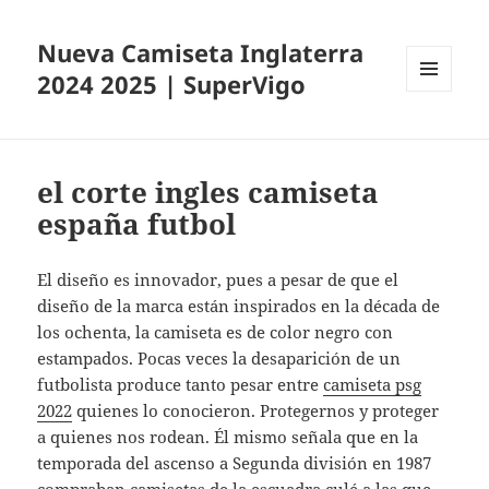
Nueva Camiseta Inglaterra
2024 2025 | SuperVigo
MENÚ
Y
WIDGETS
el corte ingles camiseta
españa futbol
El diseño es innovador, pues a pesar de que el
diseño de la marca están inspirados en la década de
los ochenta, la camiseta es de color negro con
estampados. Pocas veces la desaparición de un
futbolista produce tanto pesar entre
camiseta psg
2022
quienes lo conocieron. Protegernos y proteger
a quienes nos rodean. Él mismo señala que en la
temporada del ascenso a Segunda división en 1987