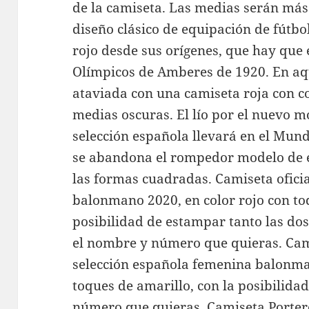
de la camiseta. Las medias serán má
diseño clásico de equipación de fútbo
rojo desde sus orígenes, que hay que 
Olímpicos de Amberes de 1920. En aque
ataviada con una camiseta roja con c
medias oscuras. El lío por el nuevo m
selección española llevará en el Mun
se abandona el rompedor modelo de 
las formas cuadradas. Camiseta oficia
balonmano 2020, en color rojo con toq
posibilidad de estampar tanto las do
el nombre y número que quieras. Cami
selección española femenina balonman
toques de amarillo, con la posibilid
número que quieras. Camiseta Portero 