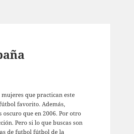
paña
 mujeres que practican este
fútbol favorito. Además,
 oscuro que en 2006. Por otro
cción. Pero si lo que buscas son
as de futbol
fútbol de la