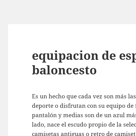
equipacion de es
baloncesto
Es un hecho que cada vez son más las
deporte o disfrutan con su equipo de 
pantalón y medias son de un azul más
lado, nace el escudo propio de la sele
camisetas antiguas o retro de
camiset