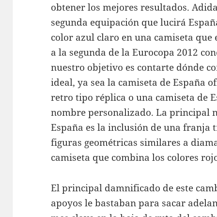
obtener los mejores resultados. Adida
segunda equipación que lucirá Españ
color azul claro en una camiseta que
a la segunda de la Eurocopa 2012 conq
nuestro objetivo es contarte dónde c
ideal, ya sea la camiseta de España o
retro tipo réplica o una camiseta de 
nombre personalizado. La principal 
España es la inclusión de una franja 
figuras geométricas similares a diama
camiseta que combina los colores rojo
El principal damnificado de este camb
apoyos le bastaban para sacar adela