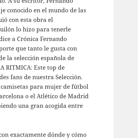
io. A su escritor, Fernando
e conocido en el mundo de las
uió con esta obra el
uilón lo hizo para tenerle
 dice a Crónica Fernando
porte que tanto le gusta con
de la selección española de
A RITMICA: Este top de
es fans de nuestra Selección.
 camisetas para mujer de fútbol
arcelona o el Atlético de Madrid
ibiendo una gran acogida entre
a con exactamente dónde y cómo