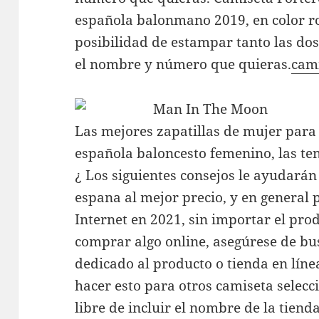
española balonmano 2019, en color ro
posibilidad de estampar tanto las do
el nombre y número que quieras.
cami
Las mejores zapatillas de mujer para
española baloncesto femenino, las te
¿ Los siguientes consejos le ayudará
espana al mejor precio, y en general
Internet en 2021, sin importar el pro
comprar algo online, asegúrese de b
dedicado al producto o tienda en líne
hacer esto para otros camiseta selecc
libre de incluir el nombre de la tiend