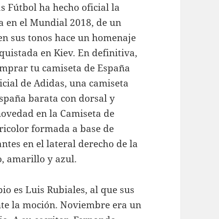
s Fútbol ha hecho oficial la
a en el Mundial 2018, de un
 en sus tonos hace un homenaje
uistada en Kiev. En definitiva,
omprar tu camiseta de España
ficial de Adidas, una camiseta
España barata con dorsal y
novedad en la Camiseta de
tricolor formada a base de
ntes en el lateral derecho de la
, amarillo y azul.
io es Luis Rubiales, al que sus
nte la moción. Noviembre era un