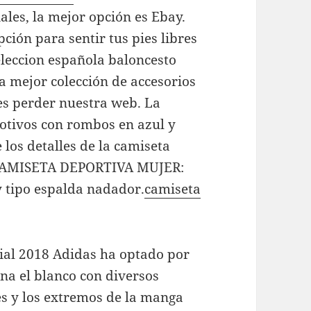
les, la mejor opción es Ebay.
pción para sentir tus pies libres
eleccion española baloncesto
a mejor colección de accesorios
es perder nuestra web. La
motivos con rombos en azul y
 los detalles de la camiseta
CAMISETA DEPORTIVA MUJER:
 tipo espalda nadador.
camiseta
dial 2018 Adidas ha optado por
na el blanco con diversos
les y los extremos de la manga