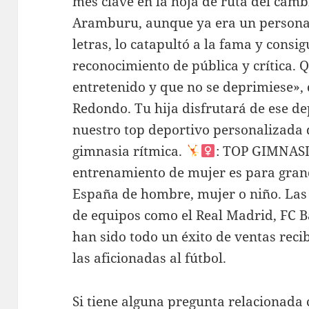
mes clave en la hoja de ruta del camb
Aramburu, aunque ya era un personaj
letras, lo catapultó a la fama y consig
reconocimiento de pública y crítica. Q
entretenido y que no se deprimiese»,
Redondo. Tu hija disfrutará de ese de
nuestro top deportivo personalizada 
gimnasia rítmica.
: TOP GIMNASI
entrenamiento de mujer es para grand
España de hombre, mujer o niño. Las
de equipos como el Real Madrid, FC B
han sido todo un éxito de ventas rec
las aficionadas al fútbol.
Si tiene alguna pregunta relacionad