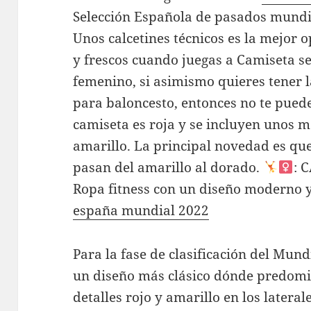
Selección Española de pasados mundia
Unos calcetines técnicos es la mejor o
y frescos cuando juegas a Camiseta s
femenino, si asimismo quieres tener l
para baloncesto, entonces no te pued
camiseta es roja y se incluyen unos 
amarillo. La principal novedad es que
pasan del amarillo al dorado.
: 
Ropa fitness con un diseño moderno y
españa mundial 2022
Para la fase de clasificación del Mun
un diseño más clásico dónde predomi
detalles rojo y amarillo en los latera