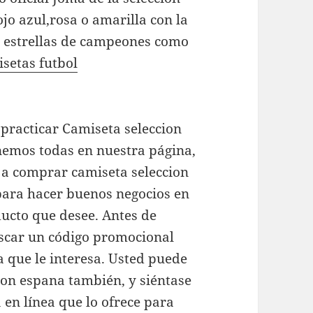
jo azul,rosa o amarilla con la
s estrellas de campeones como
setas futbol
 practicar Camiseta seleccion
nemos todas en nuestra página,
n a comprar camiseta seleccion
 para hacer buenos negocios en
ducto que desee. Antes de
uscar un código promocional
a que le interesa. Usted puede
ion espana también, y siéntase
a en línea que lo ofrece para