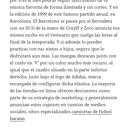
por 9,99 al mes podrás seguir disfrutando de tu
música favorita de forma ilimitada y sin cortes. Y en
la edición de 1999 de este famoso partido anual, en
Barcelona. El Barcelona se pasea por el Bernabeu
con un (0-5) de la mano de Cruyff y Zoco anuncia esa
misma noche en el vestuario que cuelga las botas al
final de la temporada. Y si además lo puedes
practicas con tus nietos o hijos, seguro que lo
disfrutará aún más. Las mangas destacan junto con
el cuelo en ‘V’ por un color mucho más oscuro, al
igual que el cuadro situado en la parte inferior
derecha, justo bajo el logo de Adidas, marca
encargada de configurar dicha elástica. La mayoría
de las tiendas en línea ofrecen descuentos como
parte de su estrategia de marketing, y generalmente
anuncian estos cupones en cuentas de medios
sociales, sitios especializados.
camisetas de futbol
baratas