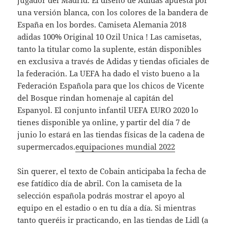
jugador del Madrid. El diseño de Adidas apuesta por
una versión blanca, con los colores de la bandera de
España en los bordes. Camiseta Alemania 2018
adidas 100% Original 10 Ozil Unica ! Las camisetas,
tanto la titular como la suplente, están disponibles
en exclusiva a través de Adidas y tiendas oficiales de
la federación. La UEFA ha dado el visto bueno a la
Federación Española para que los chicos de Vicente
del Bosque rindan homenaje al capitán del
Espanyol. El conjunto infantil UEFA EURO 2020 lo
tienes disponible ya online, y partir del día 7 de
junio lo estará en las tiendas físicas de la cadena de
supermercados.
equipaciones mundial 2022
Sin querer, el texto de Cobain anticipaba la fecha de
ese fatídico día de abril. Con la camiseta de la
selección española podrás mostrar el apoyo al
equipo en el estadio o en tu día a día. Si mientras
tanto queréis ir practicando, en las tiendas de Lidl (a