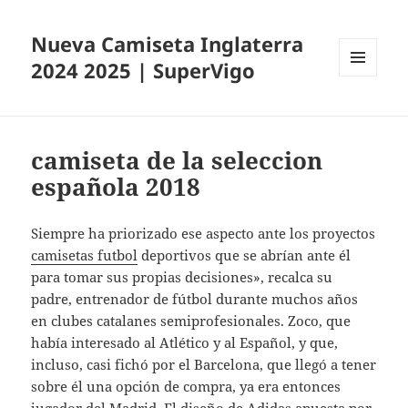
Nueva Camiseta Inglaterra
2024 2025 | SuperVigo
MENÚ
Y
WIDGETS
camiseta de la seleccion
española 2018
Siempre ha priorizado ese aspecto ante los proyectos
camisetas futbol
deportivos que se abrían ante él
para tomar sus propias decisiones», recalca su
padre, entrenador de fútbol durante muchos años
en clubes catalanes semiprofesionales. Zoco, que
había interesado al Atlético y al Español, y que,
incluso, casi fichó por el Barcelona, que llegó a tener
sobre él una opción de compra, ya era entonces