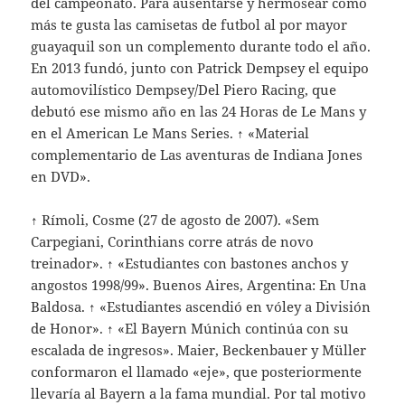
del campeonato. Para ausentarse y hermosear como
más te gusta las camisetas de futbol al por mayor
guayaquil son un complemento durante todo el año.
En 2013 fundó, junto con Patrick Dempsey el equipo
automovilístico Dempsey/Del Piero Racing, que
debutó ese mismo año en las 24 Horas de Le Mans y
en el American Le Mans Series. ↑ «Material
complementario de Las aventuras de Indiana Jones
en DVD».
↑ Rímoli, Cosme (27 de agosto de 2007). «Sem
Carpegiani, Corinthians corre atrás de novo
treinador». ↑ «Estudiantes con bastones anchos y
angostos 1998/99». Buenos Aires, Argentina: En Una
Baldosa. ↑ «Estudiantes ascendió en vóley a División
de Honor». ↑ «El Bayern Múnich continúa con su
escalada de ingresos». Maier, Beckenbauer y Müller
conformaron el llamado «eje», que posteriormente
llevaría al Bayern a la fama mundial. Por tal motivo