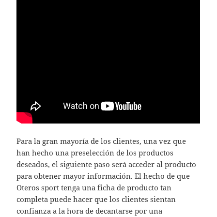
Para la gran mayoría de los clientes, una vez que
han hecho una preselección de los productos
deseados, el siguiente paso será acceder al producto
para obtener mayor información. El hecho de que
Oteros sport tenga una ficha de producto tan
completa puede hacer que los clientes sientan
confianza a la hora de decantarse por una