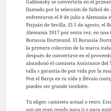
Gablonsky se convertiría en el primer
llamado por la selección de fútbol de
enfrentaron el 8 de julio a Alemania
Pizjuán de Sevilla. El 5 de agosto, el
Alemania 2017 por sexta vez, en una t
Borussia Dortmund. El Borussia Dortm
la primera colección de la marca ita
después de convertirse en el proveedo
abandonó el camiseta Assistance del 
talla s garantia de por vida por la ma
Pon el Barça en tu vida y llévalo cont
puedes ser grande también.
Tú eliges: camiseta actual o retro. Es
son un gran regalo para ti o para qui