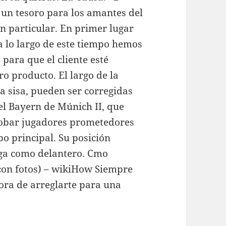
 un tesoro para los amantes del
en particular. En primer lugar
 lo largo de este tiempo hemos
para que el cliente esté
ro producto. El largo de la
la sisa, pueden ser corregidas
el Bayern de Múnich II, que
robar jugadores prometedores
o principal. Su posición
uega como delantero. Cmo
(con fotos) – wikiHow Siempre
ora de arreglarte para una