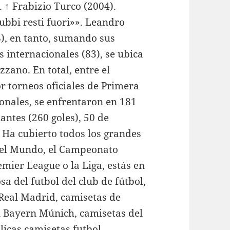
. ↑ Frabizio Turco (2004).
ubbi resti fuori»». Leandro
), en tanto, sumando sus
 internacionales (83), se ubica
zzano. En total, entre el
r torneos oficiales de Primera
ionales, se enfrentaron en 181
antes (260 goles), 50 de
 Ha cubierto todos los grandes
a del Mundo, el Campeonato
mier League o la Liga, estás en
a del futbol del club de fútbol,
 Real Madrid, camisetas de
ol Bayern Múnich, camisetas del
licas camisetas futbol