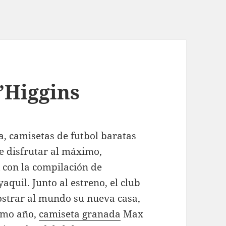
’Higgins
a, camisetas de futbol baratas
e disfrutar al máximo,
 con la compilación de
quil. Junto al estreno, el club
mostrar al mundo su nueva casa,
ismo año,
camiseta granada
Max