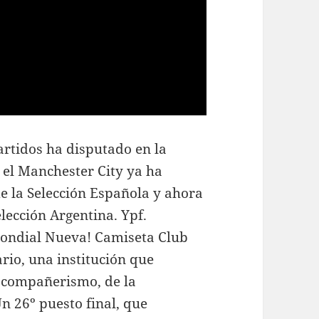
rtidos ha disputado en la
n el Manchester City ya ha
e la Selección Española y ahora
lección Argentina. Ypf.
Mondial Nueva! Camiseta Club
rio, una institución que
l compañerismo, de la
n 26º puesto final, que