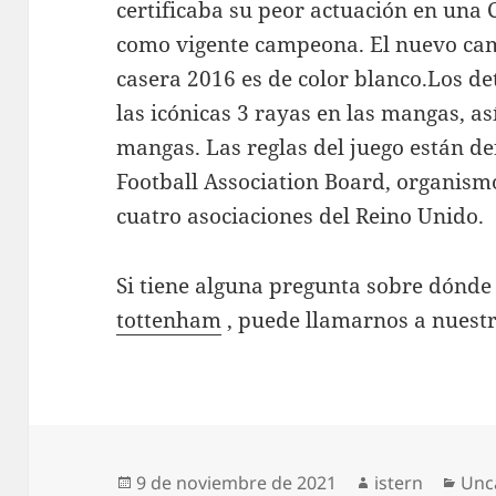
certificaba su peor actuación en una
como vigente campeona. El nuevo cami
casera 2016 es de color blanco.Los de
las icónicas 3 rayas en las mangas, as
mangas. Las reglas del juego están de
Football Association Board, organismo
cuatro asociaciones del Reino Unido.
Si tiene alguna pregunta sobre dónde
tottenham
, puede llamarnos a nuestro
Publicado
Autor
Cat
9 de noviembre de 2021
istern
Unc