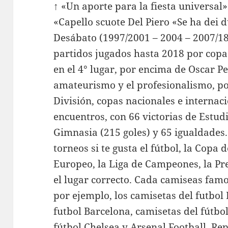
↑ «Un aporte para la fiesta universal»
«Capello scuote Del Piero «Se ha dei d
Desábato (1997/2001 – 2004 – 2007/18
partidos jugados hasta 2018 por copas
en el 4° lugar, por encima de Oscar Pe
amateurismo y el profesionalismo, po
División, copas nacionales e internac
encuentros, con 66 victorias de Estudi
Gimnasia (215 goles) y 65 igualdades.
torneos si te gusta el fútbol, la Cop
Europeo, la Liga de Campeones, la Pre
el lugar correcto. Cada camiseas famos
por ejemplo, los camisetas del futbol
futbol Barcelona, camisetas del fútb
fútbol Chelsea y Arsenal Football. Rep