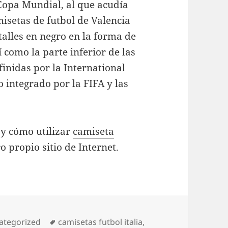
 Copa Mundial, al que acudía
setas de futbol de Valencia
talles en negro en la forma de
í como la parte inferior de las
finidas por la International
 integrado por la FIFA y las
 y cómo utilizar
camiseta
 propio sitio de Internet.
egorías
Etiquetas
ategorized
camisetas futbol italia
,