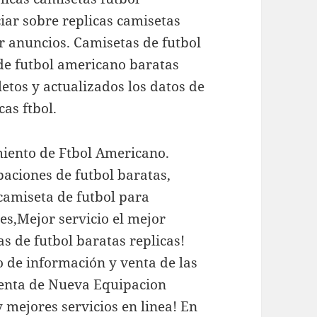
ar sobre replicas camisetas
r anuncios. Camisetas de futbol
de futbol americano baratas
etos y actualizados los datos de
cas ftbol.
iento de Ftbol Americano.
paciones de futbol baratas,
,camiseta de futbol para
s,Mejor servicio el mejor
as de futbol baratas replicas!
 de información y venta de las
 Venta de Nueva Equipacion
 mejores servicios en linea! En