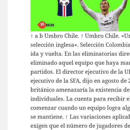
↑ a b Umbro Chile. ↑ Umbro Chile. «Un
selección inglesa». Selección Colom
ida y vuelta. En las eliminatorias dire
eliminado aquel equipo que haya mar
partidos. El director ejecutivo de la 
ejecutivo de la SFA, dijo en agosto d
británico amenazaría la existencia de
individuales. La cuenta para recibir e
comenzar cuando un equipo logra algu
se mantiene. ↑ Las variaciones aplic
exigen que el número de jugadores d