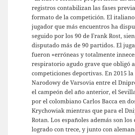
registros contabilizan las fases previa
formato de la competición. El italian
jugador que más encuentros ha disput
seguido por los 90 de Frank Rost, sie
disputado más de 90 partidos. El jug
fueron «erróneas y totalmente innece
respiratorio agudo grave que obligó 
competiciones deportivas. En 2015 la f
Narodowy de Varsovia entre el Dnipr
el campeón del año anterior, el Sevil
por el colombiano Carlos Bacca en do
Krychowiak mientras que para el Dni
Rotan. Los españoles además son los 
logrado con trece, y junto con aleman