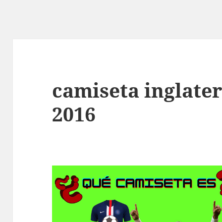
camiseta inglate
2016