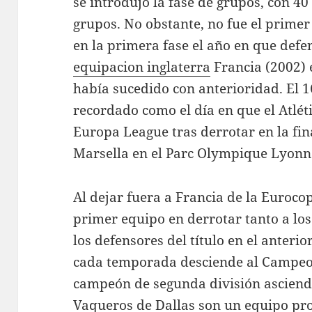
se introdujo la fase de grupos, con 4
grupos. No obstante, no fue el prime
en la primera fase el año en que defen
equipacion inglaterra
Francia (2002) e
había sucedido con anterioridad. El 
recordado como el día en que el Atlét
Europa League tras derrotar en la fin
Marsella en el Parc Olympique Lyonna
Al dejar fuera a Francia de la Eurocop
primer equipo en derrotar tanto a los
los defensores del título en el anterio
cada temporada desciende al Campeon
campeón de segunda división asciend
Vaqueros de Dallas son un equipo pro