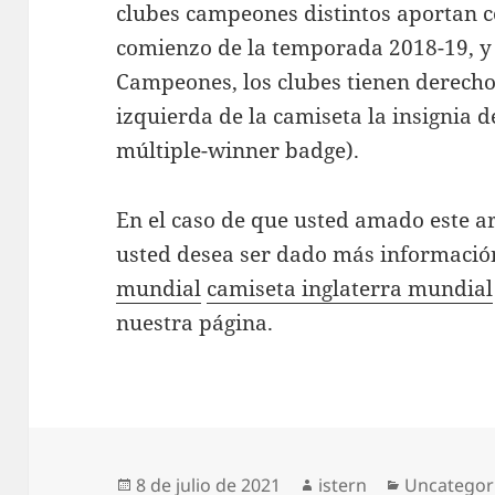
clubes campeones distintos aportan c
comienzo de la temporada 2018-19, y 
Campeones, los clubes tienen derecho
izquierda de la camiseta la insignia 
múltiple-winner badge).
En el caso de que usted amado este ar
usted desea ser dado más informaci
mundial
camiseta inglaterra mundial
nuestra página.
Publicado
Autor
Categorías
8 de julio de 2021
istern
Uncategor