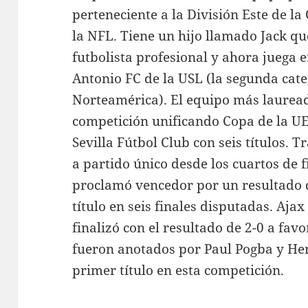
perteneciente a la División Este de l
la NFL. Tiene un hijo llamado Jack que
futbolista profesional y ahora juega 
Antonio FC de la USL (la segunda cate
Norteamérica). El equipo más laureado
competición unificando Copa de la U
Sevilla Fútbol Club con seis títulos. 
a partido único desde los cuartos de f
proclamó vencedor por un resultado d
título en seis finales disputadas. Aj
finalizó con el resultado de 2-0 a favo
fueron anotados por Paul Pogba y Hen
primer título en esta competición.