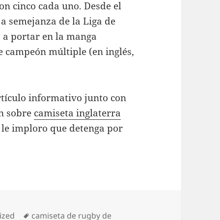
on cinco cada uno. Desde el
a semejanza de la Liga de
 a portar en la manga
de campeón múltiple (en inglés,
tículo informativo junto con
ón sobre
camiseta inglaterra
le imploro que detenga por
Etiquetas
ized
camiseta de rugby de