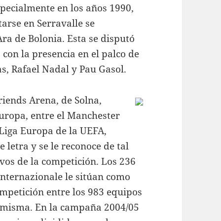
specialmente en los años 1990,
arse en Serravalle se
Ara de Bolonia. Esta se disputó
, con la presencia en el palco de
ias, Rafael Nadal y Pau Gasol.
riends Arena, de Solna,
 Europa, entre el Manchester
 Liga Europa de la UEFA,
letra y se le reconoce de tal
ivos de la competición. Los 236
Internazionale le sitúan como
competición entre los 983 equipos
a misma. En la campaña 2004/05