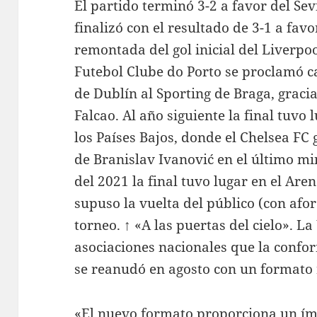
El partido terminó 3-2 a favor del Sevil
finalizó con el resultado de 3-1 a favor
remontada del gol inicial del Liverpoo
Futebol Clube do Porto se proclamó c
de Dublín al Sporting de Braga, gracia
Falcao. Al año siguiente la final tuv
los Países Bajos, donde el Chelsea FC 
de Branislav Ivanović en el último mi
del 2021 la final tuvo lugar en el Ar
supuso la vuelta del público (con afor
torneo. ↑ «A las puertas del cielo». L
asociaciones nacionales que la confor
se reanudó en agosto con un formato 
«El nuevo formato proporciona un ímp