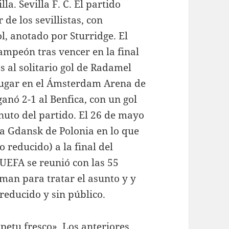
la. Sevilla F. C. El partido
 de los sevillistas, con
l, anotado por Sturridge. El
ampeón tras vencer en la final
s al solitario gol de Radamel
o lugar en el Ámsterdam Arena de
ganó 2-1 al Benfica, con un gol
nuto del partido. El 26 de mayo
ena Gdansk de Polonia en lo que
o reducido) a la final del
a UEFA se reunió con las 55
man para tratar el asunto y y
reducido y sin público.
etu fresco». Los anteriores