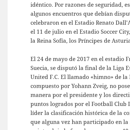
idéntico. Por razones de seguridad, e
algunos encuentros que debían disput
celebraron en el Estadio Renato Dall’
el 11 de julio en el Estadio Soccer City
la Reina Sofía, los Príncipes de Astur
El 24 de mayo de 2017 en el estadio F
Suecia, se disputó la final de la Liga
United F.C. El llamado «himno» de la
compuesto por Yohann Zveig, no posee 
manera por el presidente y los direct
puntos logrados por el Football Club 
líder la clasificación histórica de la 
que alguna vez han participado en l