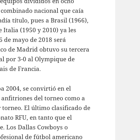
0 equipos divididos en ocho
r combinado nacional que caía
día título, pues a Brasil (1966),
 Italia (1950 y 2010) ya les
16 de mayo de 2018 será
ico de Madrid obtuvo su tercera
al por 3-0 al Olympique de
is de Francia.
a 2004, se convirtió en el
 anfitriones del torneo como a
r torneo. El último clasificado de
ato RFU, en tanto que el
e. Los Dallas Cowboys o
fesional de fútbol americano