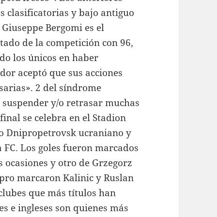
s clasificatorias y bajo antiguo
o Giuseppe Bergomi es el
ado de la competición con 96,
ndo los únicos en haber
ador aceptó que sus acciones
sarias». 2 del síndrome
a suspender y/o retrasar muchas
inal se celebra en el Stadion
o Dnipropetrovsk ucraniano y
la FC. Los goles fueron marcados
s ocasiones y otro de Grzegorz
pro marcaron Kalinic y Ruslan
clubes que más títulos han
es e ingleses son quienes más