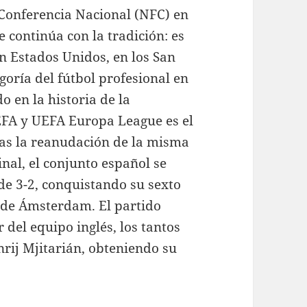
a Conferencia Nacional (NFC) en
 continúa con la tradición: es
en Estados Unidos, en los San
goría del fútbol profesional en
 en la historia de la
EFA y UEFA Europa League es el
Tras la reanudación de la misma
inal, el conjunto español se
e 3-2, conquistando su sexto
ax de Ámsterdam. El partido
r del equipo inglés, los tantos
rij Mjitarián, obteniendo su