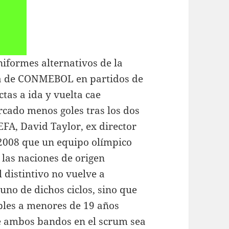
iformes alternativos de la
bia de CONMEBOL en partidos de
ctas a ida y vuelta cae
cado menos goles tras los dos
UEFA, David Taylor, ex director
e 2008 que un equipo olímpico
 las naciones de origen
l distintivo no vuelve a
no de dichos ciclos, sino que
ables a menores de 19 años
e ambos bandos en el scrum sea