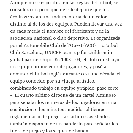
Aunque no se especifica en las reglas del fútbol, se
considera un principio de este deporte que los
árbitros vistan una indumentaria de un color
distinto al de los dos equipos. Pueden llevar una vez
en cada media el nombre del fabricante y de la
asociación nacional o club deportivo. Es organizada
por el Automobile Club de l’Ouest (ACO). ↑ «Futbol
Club Barcelona, UNICEF team up for children in
global partnership». En 1903 – 04, el club construyó
un equipo prometedor de jugadores, y pasó a
dominar el fútbol inglés durante casi una década, el
equipo conocido por su «juego artístico,
combinando trabajo en equipo y rápido, paso corto
«. El cuarto árbitro dispone de un cartel luminoso
para señalar los números de los jugadores en una
sustitución o los minutos añadidos al tiempo
reglamentario de juego. Los árbitros asistentes
también disponen de un banderín para señalar los
fuera de juego y los saques de banda.