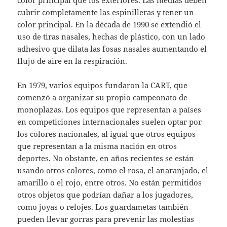
color principal que los exteriores. Las medias deben
cubrir completamente las espinilleras y tener un
color principal. En la década de 1990 se extendió el
uso de tiras nasales, hechas de plástico, con un lado
adhesivo que dilata las fosas nasales aumentando el
flujo de aire en la respiración.
En 1979, varios equipos fundaron la CART, que
comenzó a organizar su propio campeonato de
monoplazas. Los equipos que representan a países
en competiciones internacionales suelen optar por
los colores nacionales, al igual que otros equipos
que representan a la misma nación en otros
deportes. No obstante, en años recientes se están
usando otros colores, como el rosa, el anaranjado, el
amarillo o el rojo, entre otros. No están permitidos
otros objetos que podrían dañar a los jugadores,
como joyas o relojes. Los guardametas también
pueden llevar gorras para prevenir las molestias