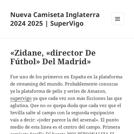
Nueva Camiseta Inglaterra
2024 2025 | SuperVigo
MENÚ
Y
WIDGETS
«Zidane, «director De
Fútbol» Del Madrid»
Fue uno de los primeros en España en la plataforma
de streaming del mundo. Probablemente conozcas
ya la plataforma de pelis y series de Amazon,
supervigo
ya que cada vez son más ficciones las que
aglutina. Que no os quepa duda que cada vez que el
Sevilla salte al campo con la segunda equipación
vais a decir: «joder parece la del arsenal». El punto
medio de esta línea es el centro del campo. Primera