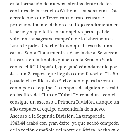
es la formación de nuevos talentos dentro de los
confines de la escuela «Wilhelm-Hausenstein». Esta
derrota hizo que Tevez considerara retirarse
profesionalmente, debido a su flojo rendimiento en
la serie y a que falló en su objetivo principal de
volver a consagrarse campeón de la Libertadores.
Linus le pide a Charlie Brown que le escriba una
carta a Santa Claus mientras él se la dicta. Se vieron
las caras en la final disputada en la Semana Santa
contra el RCD Español, que ganó cómodamente por
4-1 a un Zaragoza que llegaba como favorito. El año
pasado el sevilla usaba Strike, tanto para la venta
como para el equipo. La temporada siguiente recaló
en las filas del Club de Fútbol Extremadura, con el
consigue un ascenso a Primera División, aunque un
año después el equipo descendería de nuevo.
Ascenso a la Segunda División. La temporada
1943/44 acabó con gran éxito, ya que acabó campeón
de la región española del norte de África, hecho que