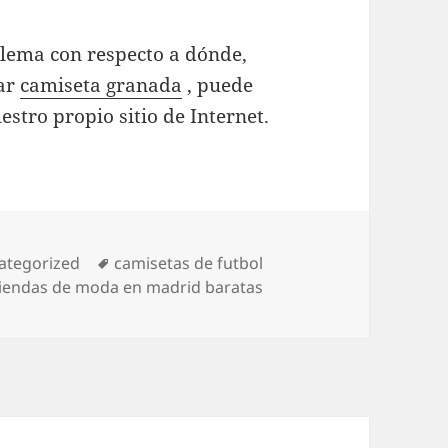
blema con respecto a dónde,
ear
camiseta granada
, puede
stro propio sitio de Internet.
egorías
Etiquetas
ategorized
camisetas de futbol
tiendas de moda en madrid baratas