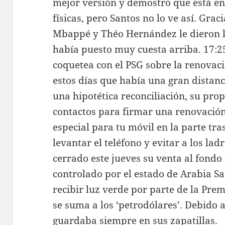
mejor versión y demostró que está en 
físicas, pero Santos no lo ve así. Grac
Mbappé y Théo Hernández le dieron la
había puesto muy cuesta arriba. 17:2
coquetea con el PSG sobre la renovaci
estos días que había una gran distanc
una hipotética reconciliación, su pro
contactos para firmar una renovació
especial para tu móvil en la parte tra
levantar el teléfono y evitar a los la
cerrado este jueves su venta al fondo
controlado por el estado de Arabia S
recibir luz verde por parte de la Pre
se suma a los ‘petrodólares’. Debido a
guardaba siempre en sus zapatillas.