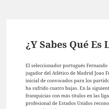
¿Y Sabes Qué Es 
El seleccionador portugués Fernando S
jugador del Atlético de Madrid Joao Fé
inicial de convocados para los parti
ha sufrido cuatro bajas. En la siguien
franquicias con más títulos en las li
profesional de Estados Unidos reconoc