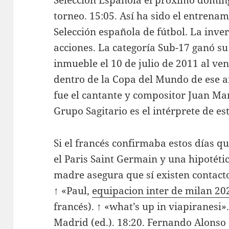
Selección Española el próximo doming
torneo. 15:05. Así ha sido el entrenam
Selección española de fútbol. La inver
acciones. La categoría Sub-17 ganó su
inmueble el 10 de julio de 2011 al ven
dentro de la Copa del Mundo de ese añ
fue el cantante y compositor Juan Man
Grupo Sagitario es el intérprete de es
Si el francés confirmaba estos días q
el Paris Saint Germain y una hipotétic
madre asegura que sí existen contact
↑ «Paul,
equipacion inter de milan 20
francés). ↑ «what’s up in viapiranesi».
Madrid (ed.). 18:20. Fernando Alonso