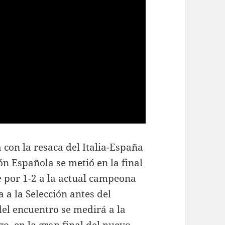
con la resaca del Italia-España
ón Española se metió en la final
e por 1-2 a la actual campeona
 a la Selección antes del
del encuentro se medirá a la