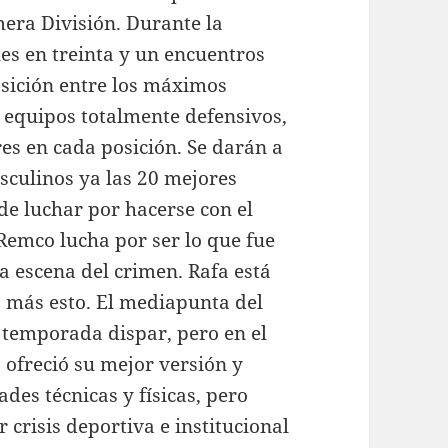
era División. Durante la
es en treinta y un encuentros
osición entre los máximos
 equipos totalmente defensivos,
es en cada posición. Se darán a
sculinos ya las 20 mejores
de luchar por hacerse con el
 Remco lucha por ser lo que fue
a escena del crimen. Rafa está
 más esto. El mediapunta del
 temporada dispar, pero en el
 ofreció su mejor versión y
des técnicas y físicas, pero
 crisis deportiva e institucional