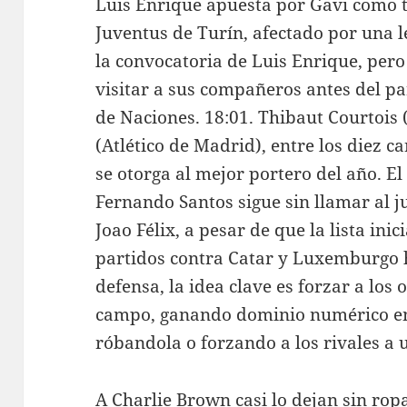
Luis Enrique apuesta por Gavi como ti
Juventus de Turín, afectado por una l
la convocatoria de Luis Enrique, per
visitar a sus compañeros antes del pa
de Naciones. 18:01. Thibaut Courtois 
(Atlético de Madrid), entre los diez c
se otorga al mejor portero del año. E
Fernando Santos sigue sin llamar al j
Joao Félix, a pesar de que la lista ini
partidos contra Catar y Luxemburgo h
defensa, la idea clave es forzar a los
campo, ganando dominio numérico en 
róbandola o forzando a los rivales a 
A Charlie Brown casi lo dejan sin rop