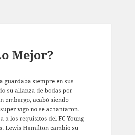
Lo Mejor?
 la guardaba siempre en sus
ido su alianza de bodas por
in embargo, acabó siendo
,
super vigo
no se achantaron.
a a los requisitos del FC Young
as. Lewis Hamilton cambió su