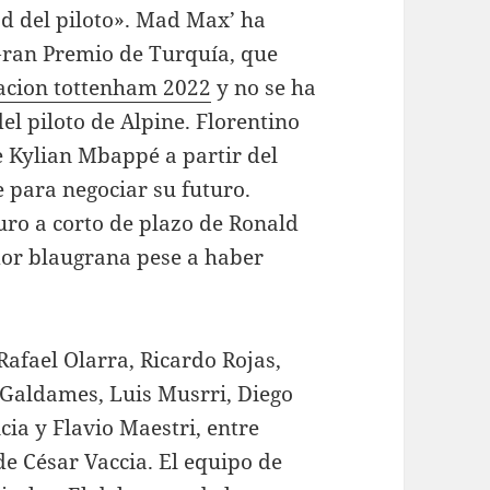
ad del piloto». Mad Max’ ha
Gran Premio de Turquía, que
acion tottenham 2022
y no se ha
del piloto de Alpine. Florentino
de Kylian Mbappé a partir del
 para negociar su futuro.
uro a corto de plazo de Ronald
or blaugrana pese a haber
Rafael Olarra, Ricardo Rojas,
 Galdames, Luis Musrri, Diego
cia y Flavio Maestri, entre
 de César Vaccia. El equipo de