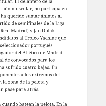
tular. El delantero de la
esión muscular, no participa en
o ha querido sumar ánimos al
rtido de semifinales de la Liga
(Real Madrid) y Jan Oblak
andidatos al Trofeo Yachine que
l seleccionador portugués
ugador del Atlético de Madrid
cial de convocados para los
a sufrido cuatro bajas. En
 oponentes a los extremos del
la zona de la pelota y
un pase para atrás.
a cuando batean la pelota. En la