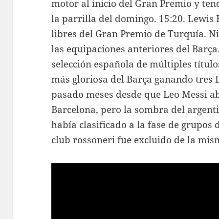
motor al inicio del Gran Premio y ten
la parrilla del domingo. 15:20. Lewis
libres del Gran Premio de Turquía. N
las equipaciones anteriores del Barç
selección española de múltiples títulos
más gloriosa del Barça ganando tres
pasado meses desde que Leo Messi a
Barcelona, pero la sombra del argentin
había clasificado a la fase de grupos
club rossoneri fue excluido de la mi