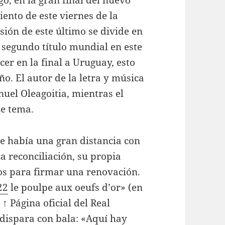
o, en la gran final del nuevo
iento de este viernes de la
sión de este último se divide en
 segundo título mundial en este
cer en la final a Uruguay, esto
o. El autor de la letra y música
uel Oleagoitia, mientras el
te tema.
ue había una gran distancia con
a reconciliación, su propia
os para firmar una renovación.
22
le poulpe aux oeufs d’or» (en
 ↑ Página oficial del Real
 dispara con bala: «Aquí hay