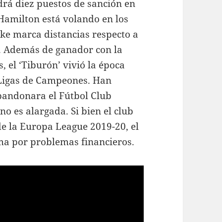
drá diez puestos de sanción en
 Hamilton está volando en los
ike marca distancias respecto a
a. Además de ganador con la
, el ‘Tiburón’ vivió la época
 Ligas de Campeones. Han
bandonara el Fútbol Club
o es alargada. Si bien el club
 de la Europa League 2019-20, el
sma por problemas financieros.