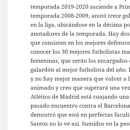
temporada 2019-2020 asciende a Prim
temporada 2008-2009, anotó trece gol
en la liga, ubicándose en la décima p
anotadores de la temporada. Hay dos
que consisten en los mejores defensor
conocer los 30 mejores futbolistas ma
femeninas, que serán los encargados 
galardón al mejor futbolista del año.
y no hay mejor manera que volver a l
animado y creo que superará una vez
Atlético de Madrid está cuajando una
pasado encuentro contra el Barcelona
demostró que está en perfectas faculta
Santos no lo ve así. Sumidos en la peor