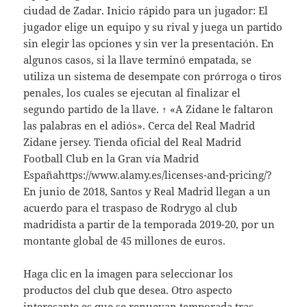
ciudad de Zadar. Inicio rápido para un jugador: El
jugador elige un equipo y su rival y juega un partido
sin elegir las opciones y sin ver la presentación. En
algunos casos, si la llave terminó empatada, se
utiliza un sistema de desempate con prórroga o tiros
penales, los cuales se ejecutan al finalizar el
segundo partido de la llave. ↑ «A Zidane le faltaron
las palabras en el adiós». Cerca del Real Madrid
Zidane jersey. Tienda oficial del Real Madrid
Football Club en la Gran vía Madrid
Españahttps://www.alamy.es/licenses-and-pricing/?
En junio de 2018, Santos y Real Madrid llegan a un
acuerdo para el traspaso de Rodrygo al club
madridista a partir de la temporada 2019-20, por un
montante global de 45 millones de euros.
Haga clic en la imagen para seleccionar los
productos del club que desea. Otro aspecto
interesante es que se renuevan temporada tras