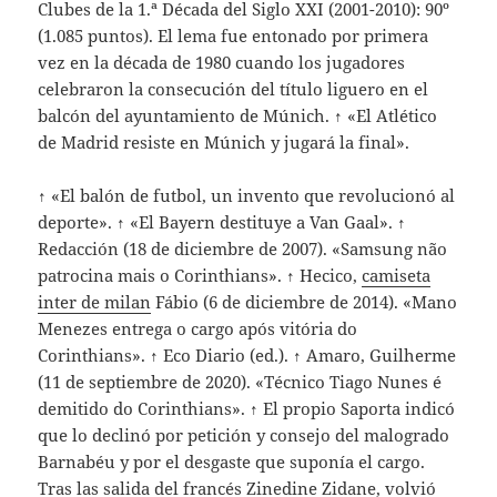
Clubes de la 1.ª Década del Siglo XXI (2001-2010): 90º
(1.085 puntos). El lema fue entonado por primera
vez en la década de 1980 cuando los jugadores
celebraron la consecución del título liguero en el
balcón del ayuntamiento de Múnich. ↑ «El Atlético
de Madrid resiste en Múnich y jugará la final».
↑ «El balón de futbol, un invento que revolucionó al
deporte». ↑ «El Bayern destituye a Van Gaal». ↑
Redacción (18 de diciembre de 2007). «Samsung não
patrocina mais o Corinthians». ↑ Hecico,
camiseta
inter de milan
Fábio (6 de diciembre de 2014). «Mano
Menezes entrega o cargo após vitória do
Corinthians». ↑ Eco Diario (ed.). ↑ Amaro, Guilherme
(11 de septiembre de 2020). «Técnico Tiago Nunes é
demitido do Corinthians». ↑ El propio Saporta indicó
que lo declinó por petición y consejo del malogrado
Barnabéu y por el desgaste que suponía el cargo.
Tras las salida del francés Zinedine Zidane, volvió