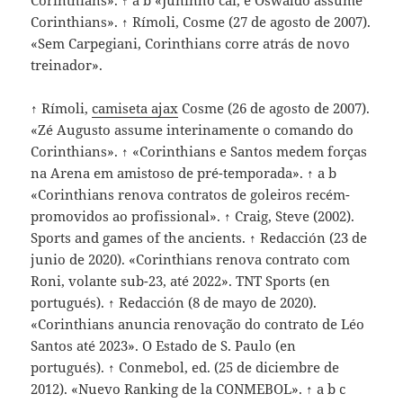
Corinthians». ↑ Rímoli, Cosme (27 de agosto de 2007).
«Sem Carpegiani, Corinthians corre atrás de novo
treinador».
↑ Rímoli,
camiseta ajax
Cosme (26 de agosto de 2007).
«Zé Augusto assume interinamente o comando do
Corinthians». ↑ «Corinthians e Santos medem forças
na Arena em amistoso de pré-temporada». ↑ a b
«Corinthians renova contratos de goleiros recém-
promovidos ao profissional». ↑ Craig, Steve (2002).
Sports and games of the ancients. ↑ Redacción (23 de
junio de 2020). «Corinthians renova contrato com
Roni, volante sub-23, até 2022». TNT Sports (en
portugués). ↑ Redacción (8 de mayo de 2020).
«Corinthians anuncia renovação do contrato de Léo
Santos até 2023». O Estado de S. Paulo (en
portugués). ↑ Conmebol, ed. (25 de diciembre de
2012). «Nuevo Ranking de la CONMEBOL». ↑ a b c