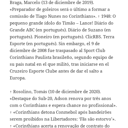
Braga, Marcelo (13 de diciembre de 2019).
«Preparador de goleiros será o último a formar a
comissão de Tiago Nunes no Corinthians». ↑ 1948: O
pequeno grande ídolo do Timão – Lance! Diário do
Grande ABC (en portugués). Diário de Suzano (en
portugués). Pioneiro (en portugués). ClicRBS. Terra
Esporte (en portugués). Sin embargo, el 9 de
diciembre de 2008 fue traspasado al Sport Club
Corinthians Paulista brasileño, segundo equipo de
su país natal en el que militó, tras iniciarse en el
Cruzeiro Esporte Clube antes de dar el salto a
Europa.
↑ Rosolino, Tomás (10 de diciembre de 2020).
«Destaque do Sub-20, Adson renova por três anos
com o Corinthians e espera chance no profissional».
↑ «Corinthians detona Conmebol após bandeirões
serem proibidos na Libertadores: ‘Fãs são estorvo’».
↑ «Corinthians acerta a renovação de contrato do