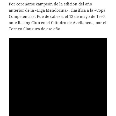
Por coronarse campeón de la edición del año
anterior de la «Liga Mendocina», clasifica a la «Copa
Competencia». Fue de cabeza, el 12 de mayo de 1996,
ante Racing Club en el Cilindro de Avellaneda, por el
Torneo Clausura de ese año.