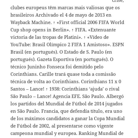
clubes europeus têm marcas mais valiosas que os
brasileiros Archivado el 4 de mayo de 2013 en
Wayback Machine. ↑ «First official 2006 FIFA World
Cup shop opens in Berlin». ↑ FIFA. «Extenuante
victoria de las tropas de Platini». ↑ «Vídeo de
YouTube: Brasil Olímpico 2 FIFA 1 Amistoso». ESPN
Brasil (en portugués). O Estado de S. Paulo (en
portugués). Gazeta Esportiva (en portugués). O
técnico Juninho Fonseca foi demitido pelo
Corinthians. Carille trará quase toda a comissão
técnica de volta ao Corinthians. Corinthians 11 x 0
Santos – Lance! ↑ 1938: Corinthians ‘ajuda’ o rival
São Paulo – Lance! Agencia EFE. São Paulo. Albergó
los partidos del Mundial de Fútbol de 2014 jugados
en São Paulo. Francia, que defendía título, era uno
de los máximos candidatos a ganar la Copa Mundial
de Fútbol de 2002, al presentarse como vigente
campeona mundial y europea. Ranking Mundial de