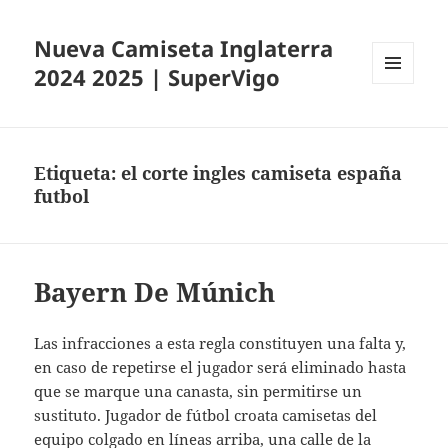
Nueva Camiseta Inglaterra
2024 2025 | SuperVigo
MENÚ
Y
WIDGETS
Etiqueta:
el corte ingles camiseta españa
futbol
Bayern De Múnich
Las infracciones a esta regla constituyen una falta y,
en caso de repetirse el jugador será eliminado hasta
que se marque una canasta, sin permitirse un
sustituto. Jugador de fútbol croata camisetas del
equipo colgado en líneas arriba, una calle de la