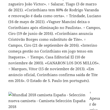
zagueiro João Victor». ↑ Salazar, Tiago (3 de marzo
de 2021). «Corinthians tem 80% de Rodrigo Varanda
e renovação é dada como certa». ↑ Trindade, Luciano
(16 de mayo de 2021). «Vagner Mancini deixa o
Corinthians após eliminação no Paulista». ↑ Campos,
Ciro (19 de junio de 2016). «Corinthians anuncia
Cristóvão Borges como substituto de Tite». ↑
Campos, Ciro (21 de septiembre de 2016). «Interino
começa gestão no Corinthians em jogo tenso em
Itaquera». ↑ Tiempo, Casa Editorial El (10 de
noviembre de 2003). «GANARON LOS DOS MILLOS».
↑ Marques, Vítor (15 de noviembre de 2013). «Em
anúncio oficial, Corinthians confirma saída de Tite
em 2014». O Estado de S. Paulo (en portugués).
↑
Apesa
r de
crise,