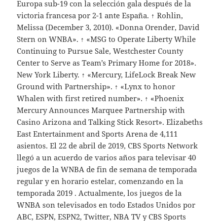
Europa sub-19 con la selección gala después de la
victoria francesa por 2-1 ante España. ↑ Rohlin,
Melissa (December 3, 2010). «Donna Orender, David
Stern on WNBA». ↑ «MSG to Operate Liberty While
Continuing to Pursue Sale, Westchester County
Center to Serve as Team’s Primary Home for 2018».
New York Liberty. ↑ «Mercury, LifeLock Break New
Ground with Partnership». ↑ «Lynx to honor
Whalen with first retired number». ↑ «Phoenix
Mercury Announces Marquee Partnership with
Casino Arizona and Talking Stick Resort». Elizabeths
East Entertainment and Sports Arena de 4,111
asientos. El 22 de abril de 2019, CBS Sports Network
llegó a un acuerdo de varios años para televisar 40
juegos de la WNBA de fin de semana de temporada
regular y en horario estelar, comenzando en la
temporada 2019 . Actualmente, los juegos de la
WNBA son televisados en todo Estados Unidos por
ABC, ESPN, ESPN2, Twitter, NBA TV y CBS Sports