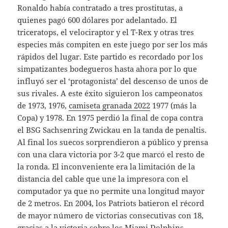
Ronaldo había contratado a tres prostitutas, a
quienes pagó 600 dólares por adelantado. El
triceratops, el velociraptor y el T-Rex y otras tres
especies más compiten en este juego por ser los más
rápidos del lugar. Este partido es recordado por los
simpatizantes bodegueros hasta ahora por lo que
influyó ser el ‘protagonista’ del descenso de unos de
sus rivales. A este éxito siguieron los campeonatos
de 1973, 1976,
camiseta granada 2022
1977 (más la
Copa) y 1978. En 1975 perdió la final de copa contra
el BSG Sachsenring Zwickau en la tanda de penaltis.
Al final los suecos sorprendieron a público y prensa
con una clara victoria por 3-2 que marcó el resto de
la ronda. El inconveniente era la limitación de la
distancia del cable que une la impresora con el
computador ya que no permite una longitud mayor
de 2 metros. En 2004, los Patriots batieron el récord
de mayor número de victorias consecutivas con 18,
gracias a la victoria sobre los Miami Dolphins.