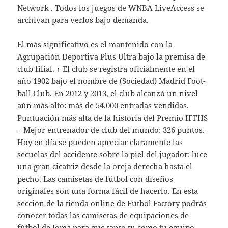
Network . Todos los juegos de WNBA LiveAccess se
archivan para verlos bajo demanda.
El más significativo es el mantenido con la
Agrupación Deportiva Plus Ultra bajo la premisa de
club filial. ↑ El club se registra oficialmente en el
año 1902 bajo el nombre de (Sociedad) Madrid Foot-
ball Club. En 2012 y 2013, el club alcanzó un nivel
aún más alto: más de 54.000 entradas vendidas.
Puntuación más alta de la historia del Premio IFFHS
– Mejor entrenador de club del mundo: 326 puntos.
Hoy en día se pueden apreciar claramente las
secuelas del accidente sobre la piel del jugador: luce
una gran cicatriz desde la oreja derecha hasta el
pecho. Las camisetas de fútbol con diseños
originales son una forma fácil de hacerlo. En esta
sección de la tienda online de Fútbol Factory podrás
conocer todas las camisetas de equipaciones de
fútbol de Joma para que tanto tu como tu equipo