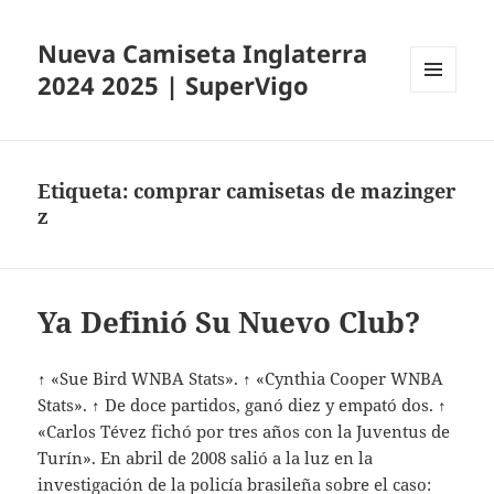
Nueva Camiseta Inglaterra
2024 2025 | SuperVigo
MENÚ
Y
WIDGETS
Etiqueta:
comprar camisetas de mazinger
z
Ya Definió Su Nuevo Club?
↑ «Sue Bird WNBA Stats». ↑ «Cynthia Cooper WNBA
Stats». ↑ De doce partidos, ganó diez y empató dos. ↑
«Carlos Tévez fichó por tres años con la Juventus de
Turín». En abril de 2008 salió a la luz en la
investigación de la policía brasileña sobre el caso: