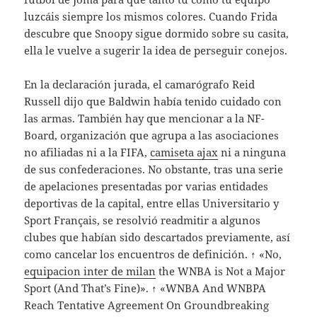
luzcáis siempre los mismos colores. Cuando Frida
descubre que Snoopy sigue dormido sobre su casita,
ella le vuelve a sugerir la idea de perseguir conejos.
En la declaración jurada, el camarógrafo Reid
Russell dijo que Baldwin había tenido cuidado con
las armas. También hay que mencionar a la NF-
Board, organización que agrupa a las asociaciones
no afiliadas ni a la FIFA,
camiseta ajax
ni a ninguna
de sus confederaciones. No obstante, tras una serie
de apelaciones presentadas por varias entidades
deportivas de la capital, entre ellas Universitario y
Sport Français, se resolvió readmitir a algunos
clubes que habían sido descartados previamente, así
como cancelar los encuentros de definición. ↑ «No,
equipacion inter de milan
the WNBA is Not a Major
Sport (And That’s Fine)». ↑ «WNBA And WNBPA
Reach Tentative Agreement On Groundbreaking