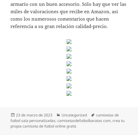
armario con un buen accesorio. Sólo hay que ver las
miles de valoraciones que recibe en Amazon, así
como los numerosos comentarios que hacen
referencia a su gran relación calidad-precio.
Publicado
Categorías
Etiquetas
23 de marzo de 2023
Uncategorized
camisetas de
el
futbol sala personalizadas
,
camisetasdefutbolbaratas com
,
crea tu
propia camiseta de futbol online gratis