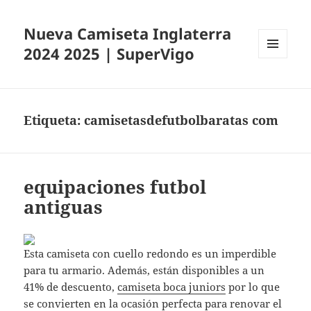
Nueva Camiseta Inglaterra
2024 2025 | SuperVigo
MENÚ
Y
WIDGETS
Etiqueta:
camisetasdefutbolbaratas com
equipaciones futbol
antiguas
Esta camiseta con cuello redondo es un imperdible
para tu armario. Además, están disponibles a un
41% de descuento,
camiseta boca juniors
por lo que
se convierten en la ocasión perfecta para renovar el