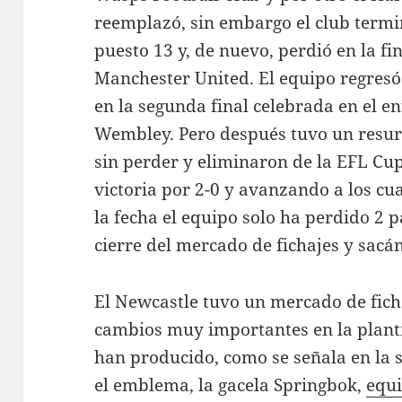
reemplazó, sin embargo el club termi
puesto 13 y, de nuevo, perdió en la fin
Manchester United. El equipo regresó 
en la segunda final celebrada en el e
Wembley. Pero después tuvo un resurg
sin perder y eliminaron de la EFL Cu
victoria por 2-0 y avanzando a los cua
la fecha el equipo solo ha perdido 2 p
cierre del mercado de fichajes y sacá
El Newcastle tuvo un mercado de fi
cambios muy importantes en la planti
han producido, como se señala en la s
el emblema, la gacela Springbok,
equi