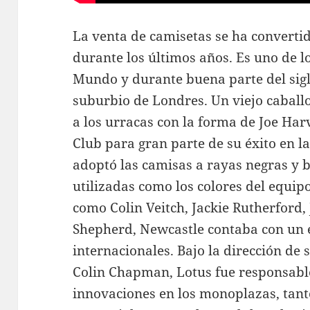
La venta de camisetas se ha converti
durante los últimos años. Es uno de l
Mundo y durante buena parte del sig
suburbio de Londres. Un viejo caballo
a los urracas con la forma de Joe Har
Club para gran parte de su éxito en l
adoptó las camisas a rayas negras y 
utilizadas como los colores del equip
como Colin Veitch, Jackie Rutherford
Shepherd, Newcastle contaba con un 
internacionales. Bajo la dirección de
Colin Chapman, Lotus fue responsable
innovaciones en los monoplazas, tant