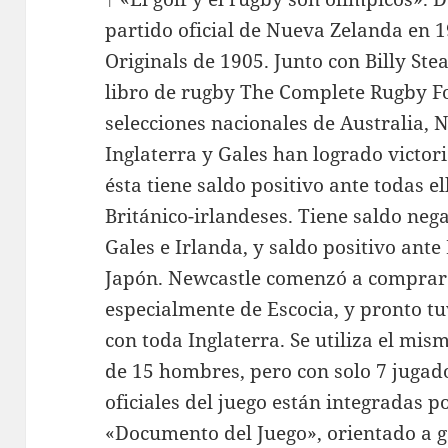
partido oficial de Nueva Zelanda en 
Originals de 1905. Junto con Billy Ste
libro de rugby The Complete Rugby Fo
selecciones nacionales de Australia, 
Inglaterra y Gales han logrado victo
ésta tiene saldo positivo ante todas el
Británico-irlandeses. Tiene saldo nega
Gales e Irlanda, y saldo positivo ante 
Japón. Newcastle comenzó a comprar 
especialmente de Escocia, y pronto t
con toda Inglaterra. Se utiliza el m
de 15 hombres, pero con solo 7 jugad
oficiales del juego están integradas 
«Documento del Juego», orientado a g