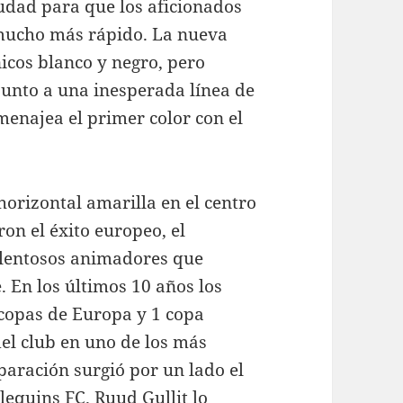
iudad para que los aficionados
 mucho más rápido. La nueva
icos blanco y negro, pero
junto a una inesperada línea de
menajea el primer color con el
horizontal amarilla en el centro
ron el éxito europeo, el
alentosos animadores que
 En los últimos 10 años los
 copas de Europa y 1 copa
el club en uno de los más
paración surgió por un lado el
lequins FC. Ruud Gullit lo