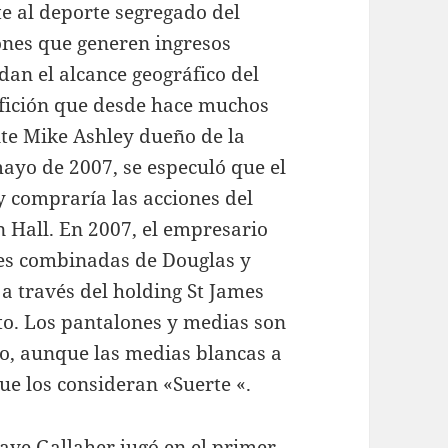
e al deporte segregado del
ones que generen ingresos
ndan el alcance geográfico del
afición que desde hace muchos
nte Mike Ashley dueño de la
ayo de 2007, se especuló que el
y compraría las acciones del
 Hall. En 2007, el empresario
nes combinadas de Douglas y
 a través del holding St James
sto. Los pantalones y medias son
o, aunque las medias blancas a
ue los consideran «Suerte «.
Dave Gallaher jugó en el primer