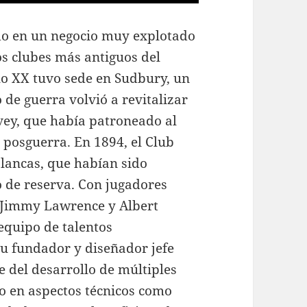
do en un negocio muy explotado
os clubes más antiguos del
lo XX tuvo sede en Sudbury, un
 de guerra volvió a revitalizar
vey, que había patroneado al
a posguerra. En 1894, el Club
blancas, que habían sido
o de reserva. Con jugadores
, Jimmy Lawrence y Albert
equipo de talentos
 su fundador y diseñador jefe
 del desarrollo de múltiples
o en aspectos técnicos como