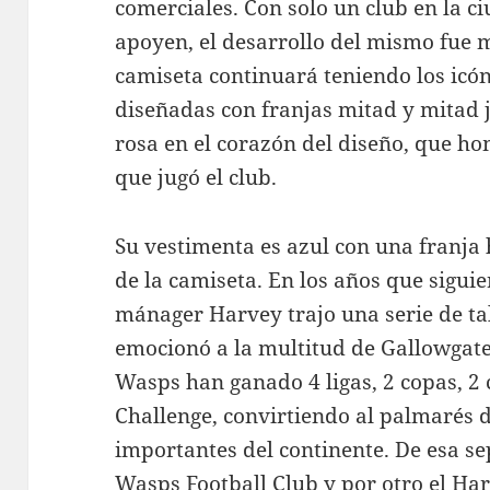
comerciales. Con solo un club en la c
apoyen, el desarrollo del mismo fue
camiseta continuará teniendo los icón
diseñadas con franjas mitad y mitad 
rosa en el corazón del diseño, que ho
que jugó el club.
Su vestimenta es azul con una franja 
de la camiseta. En los años que siguie
mánager Harvey trajo una serie de t
emocionó a la multitud de Gallowgate.
Wasps han ganado 4 ligas, 2 copas, 2
Challenge, convirtiendo al palmarés d
importantes del continente. De esa se
Wasps Football Club y por otro el Har