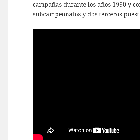
campañas durante los años 1990 y c
subcampeonatos y dos terceros pues