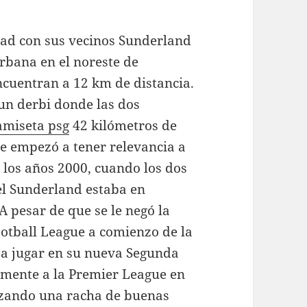
idad con sus vecinos Sunderland
urbana en el noreste de
ncuentran a 12 km de distancia.
 un derbi donde las dos
amiseta psg
42 kilómetros de
que empezó a tener relevancia a
de los años 2000, cuando los dos
el Sunderland estaba en
 A pesar de que se le negó la
ootball League a comienzo de la
 a jugar en su nueva Segunda
amente a la Premier League en
ando una racha de buenas