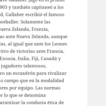
1903 y también capitaneó a los
ad, Gallaher escribió el famoso
otballer. Solamente las
Nueva Zelanda, Francia,
rias ante Nueva Zelanda, aunque
las, al igual que ante los Leones
tivo de victorias ante Francia,
Escocia, Italia, Fiji, Canadá y
jugadores talentosos,
uvo un escuadrón para rivalizar
ismo campo que en la modalidad
ores por equipo. Las normas
por lo que se denomina
arantizar la conducta ética de