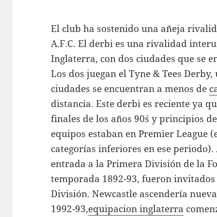
El club ha sostenido una añeja rival
A.F.C. El derbi es una rivalidad inter
Inglaterra, con dos ciudades que se e
Los dos juegan el Tyne & Tees Derby,
ciudades se encuentran a menos de
c
distancia. Este derbi es reciente ya 
finales de los años 90´s y principios 
equipos estaban en Premier League (
categorías inferiores en ese periodo).
entrada a la Primera División de la F
temporada 1892-93, fueron invitados
División. Newcastle ascendería nuev
1992-93,
equipacion inglaterra
comenz