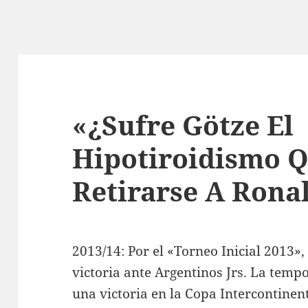
«¿Sufre Götze El
Hipotiroidismo 
Retirarse A Rona
2013/14: Por el «Torneo Inicial 2013
victoria ante Argentinos Jrs. La tem
una victoria en la Copa Intercontinen