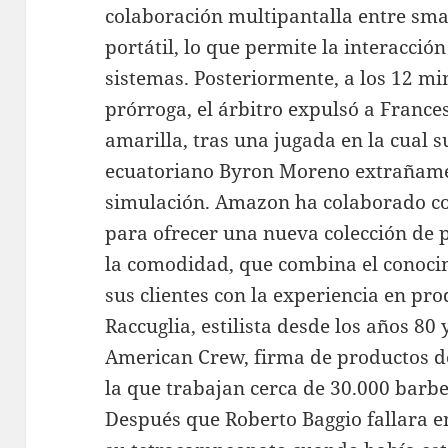
colaboración multipantalla entre sm
portátil, lo que permite la interacción
sistemas. Posteriormente, a los 12 mi
prórroga, el árbitro expulsó a Frances
amarilla, tras una jugada en la cual s
ecuatoriano Byron Moreno extrañam
simulación. Amazon ha colaborado co
para ofrecer una nueva colección de
la comodidad, que combina el conocim
sus clientes con la experiencia en pr
Raccuglia, estilista desde los años 80 
American Crew, firma de productos de
la que trabajan cerca de 30.000 barbe
Después que Roberto Baggio fallara en