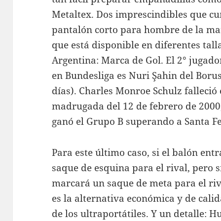
Metaltex. Dos imprescindibles que cu
pantalón corto para hombre de la m
que está disponible en diferentes tall
Argentina: Marca de Gol. El 2° jugad
en Bundesliga es Nuri Şahin del Boru
días). Charles Monroe Schulz falleció 
madrugada del 12 de febrero de 2000, 
ganó el Grupo B superando a Santa Fe
Para este último caso, si el balón en
saque de esquina para el rival, pero s
marcará un saque de meta para el ri
es la alternativa económica y de cali
de los ultraportátiles. Y un detalle: 