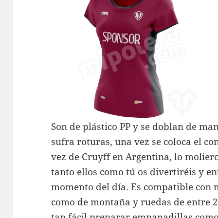
Son de plástico PP y se doblan de mane
sufra roturas, una vez se coloca el co
vez de Cruyff en Argentina, lo molier
tanto ellos como tú os divertiréis y e
momento del día. Es compatible con 
como de montaña y ruedas de entre 2
tan fácil preparar empanadillas como