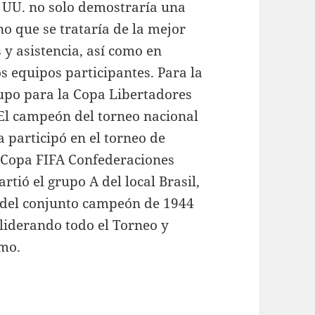
. UU. no solo demostraría una
no que se trataría de la mejor
 y asistencia, así como en
s equipos participantes. Para la
upo para la Copa Libertadores
 El campeón del torneo nacional
a participó en el torneo de
 Copa FIFA Confederaciones
tió el grupo A del local Brasil,
e del conjunto campeón de 1944
liderando todo el Torneo y
smo.