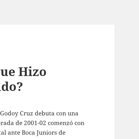
Que Hizo
ldo?
», Godoy Cruz debuta con una
porada de 2001-02 comenzó con
tal ante Boca Juniors de