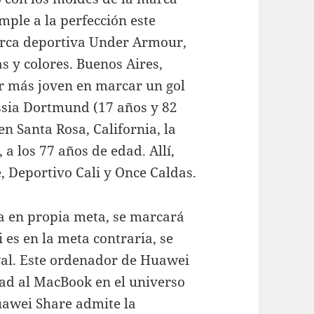
mple a la perfección este
arca deportiva Under Armour,
as y colores. Buenos Aires,
or más joven en marcar un gol
ssia Dortmund (17 años y 82
en Santa Rosa, California, la
a los 77 años de edad. Allí,
, Deportivo Cali y Once Caldas.
tra en propia meta, se marcará
i es en la meta contraria, se
val. Este ordenador de Huawei
dad al MacBook en el universo
Huawei Share admite la