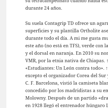
su tetracampeonato cuando había esta
durante 24 años.
Su suela Contagrip TD ofrece un agarr
superficies y su plantilla Ortholite 
durante todo el día. A mi me gusta 
este año (no está en TFS), verde con 
y el dorsal en naranja. En 2010 su n
VMR, por la etnia nativa de Chiapas. 
«Estudiantes: Un León contra todo». ↑
excepto el organizador Corea del Sur 
C. F. Barcelona, vistió la camiseta bl
concedido por los madridistas a su 
Molowny. Después de un partido «dram
en 1928 llegó el entrenador húngaro Le