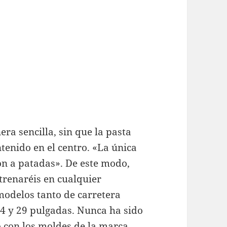
ra sencilla, sin que la pasta
ntenido en el centro. «La única
on a patadas». De este modo,
ntrenaréis en cualquier
modelos tanto de carretera
4 y 29 pulgadas. Nunca ha sido
 con los moldes de la marca