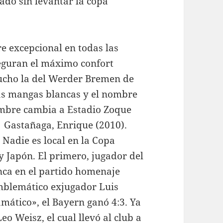
do sin levantar la copa
e excepcional en todas las
aseguran el máximo confort
mucho la del Werder Bremen de
las mangas blancas y el nombre
ombre cambia a Estadio Zoque
↑ Gastañaga, Enrique (2010).
 Nadie es local en la Copa
y Japón. El primero, jugador del
anca en el partido homenaje
emblemático exjugador Luis
ático», el Bayern ganó 4:3. Ya
o Weisz, el cual llevó al club a