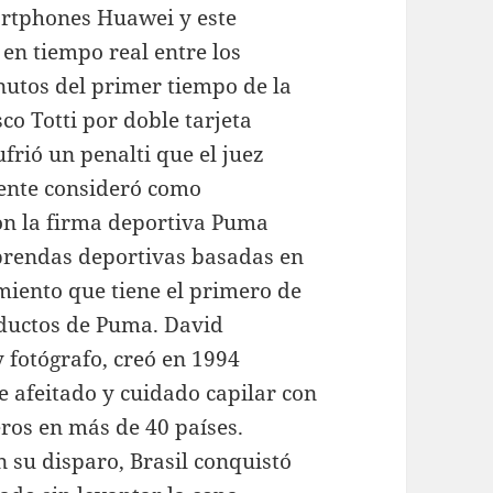
artphones Huawei y este
 en tiempo real entre los
nutos del primer tiempo de la
co Totti por doble tarjeta
ufrió un penalti que el juez
ente consideró como
n la firma deportiva Puma
 prendas deportivas basadas en
iento que tiene el primero de
oductos de Puma. David
y fotógrafo, creó en 1994
 afeitado y cuidado capilar con
ros en más de 40 países.
 su disparo, Brasil conquistó