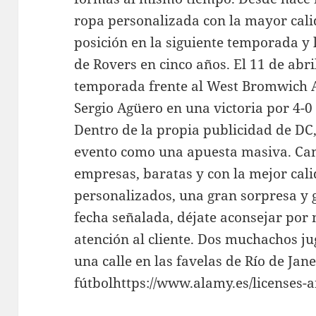
ropa personalizada con la mayor calid
posición en la siguiente temporada y 
de Rovers en cinco años. El 11 de abri
temporada frente al West Bromwich Al
Sergio Agüero en una victoria por 4-0
Dentro de la propia publicidad de DC,
evento como una apuesta masiva. Cam
empresas, baratas y con la mejor cal
personalizados, una gran sorpresa y
fecha señalada, déjate aconsejar por
atención al cliente. Dos muchachos ju
una calle en las favelas de Río de Jan
fútbolhttps://www.alamy.es/licenses-a