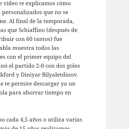
e vídeo te explicamos cómo
 personalizados que no se
e. Al final de la temporada,
ras que Schiaffino (después de
ribuir con 60 tantos) fue
tabla muestra todos las
les con el primer equipo del
nó el partido 2-0 con dos goles
kford y Diniyar Bilyaletdinov.
ue te permite descargar ya un
sola para ahorrar tiempo en
 cada 4,5 años o utiliza varias
más de 15 años realizamos