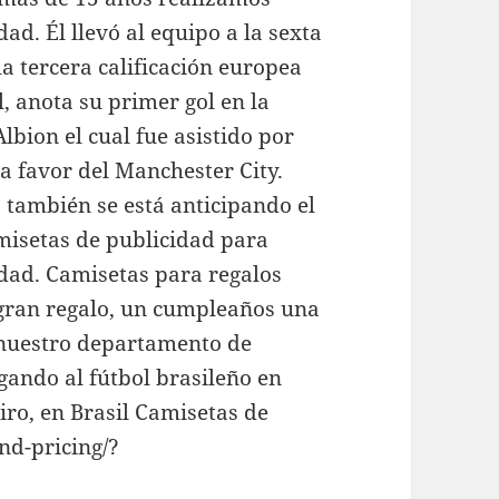
ad. Él llevó al equipo a la sexta
la tercera calificación europea
l, anota su primer gol en la
bion el cual fue asistido por
 a favor del Manchester City.
 también se está anticipando el
isetas de publicidad para
idad. Camisetas para regalos
 gran regalo, un cumpleaños una
 nuestro departamento de
gando al fútbol brasileño en
eiro, en Brasil Camisetas de
nd-pricing/?