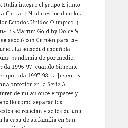
 Italia integró el grupo E junto
 Checa. ↑ Nadie es local en los
dor Estados Unidos Olímpico. ↑
u». ↑ «Martini Gold by Dolce &
e asoció con Citroën para co-
uriel. La sociedad española
ay una pandemia de por medio.
orada 1996-97, cuando Simeone
 temporada 1997-98, la Juventus
aña anterior en la Serie A
inter de milan
once empates y
sencillo como separar los
stos se reciclan y se les da una
n la casa de su familia en San