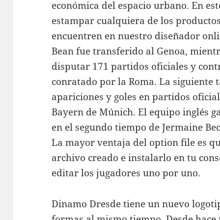
económica del espacio urbano. En est
estampar cualquiera de los productos
encuentren en nuestro diseñador onlin
Bean fue transferido al Genoa, mient
disputar 171 partidos oficiales y cont
conratado por la Roma. La siguiente 
apariciones y goles en partidos oficia
Bayern de Múnich. El equipo inglés ga
en el segundo tiempo de Jermaine Bec
La mayor ventaja del option file es q
archivo creado e instalarlo en tu con
editar los jugadores uno por uno.
Dinamo Dresde tiene un nuevo logotipo
formas al mismo tiempo. Desde hace 