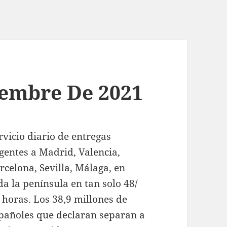
iembre De 2021
rvicio diario de entregas
gentes a Madrid, Valencia,
rcelona, Sevilla, Málaga, en
da la península en tan solo 48/
 horas. Los 38,9 millones de
pañoles que declaran separan a