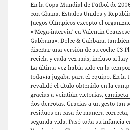
En la Copa Mundial de Fútbol de 2006,
con Ghana, Estados Unidos y República
Juegos Olímpicos excepto el organiza
«’Mega-interviu’ cu Valentin Ceausesc
Gabbana». Dolce & Gabbana también s
diseñar una versión de su coche C3 Pl
recicla y cada vez más, incluso si h
La última vez había sido en la temp
todavía jugaba para el equipo. En la
revalidó el título obtenido en la camp
gracias a veintiún victorias,
camiseta 
dos derrotas. Gracias a un gesto tan 
residuos en casa de manera correcta, e
segunda vida. Pasó toda su infancia e