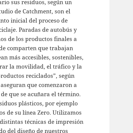
ario sus residuos, según un
tudio de Catchment, son el
nto inicial del proceso de
ciclaje. Paradas de autobús y
os de los productos finales a
nde comparten que trabajan
ean más accesibles, sostenibles,
r la movilidad, el tráfico y la
productos reciclados”, según
s aseguran que comenzaron a
de que se acuñara el término.
siduos plásticos, por ejemplo
os de su línea Zero. Utilizamos
distintas técnicas de impresión
do del diseño de nuestros