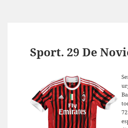
Sport. 29 De Nov
Se
ur
Ba
to
72
es