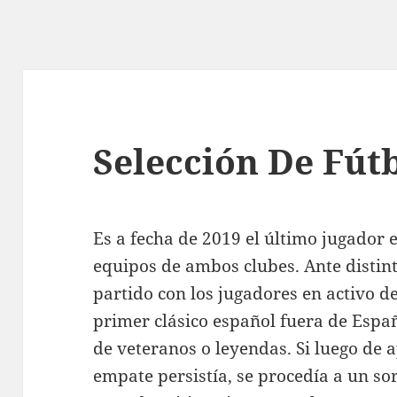
Selección De Fút
Es a fecha de 2019 el último jugador 
equipos de ambos clubes. Ante distint
partido con los jugadores en activo de
primer clásico español fuera de Españ
de veteranos o leyendas. Si luego de ap
empate persistía, se procedía a un so