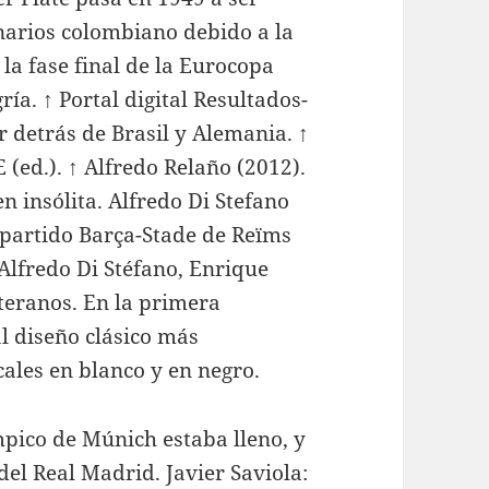
narios colombiano debido a la
la fase final de la Eurocopa
ía. ↑ Portal digital Resultados-
or detrás de Brasil y Alemania. ↑
 (ed.). ↑ Alfredo Relaño (2012).
 insólita. Alfredo Di Stefano
 partido Barça-Stade de Reïms
Alfredo Di Stéfano, Enrique
teranos. En la primera
l diseño clásico más
cales en blanco y en negro.
ímpico de Múnich estaba lleno, y
del Real Madrid. Javier Saviola: