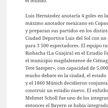
el mundo.
Luis Hernández anotaría 4 goles en la 
máximo anotador mexicano en Copas 
y preparan sus partidos en los distint
Ciudad Deportiva Luis del Sol con un
para 3 500 espectadores. El equipo tu
Riohacha (La Guajira) en el Estadio F
el municipio magdalenense de Ciénaga
Tete Samper», con capacidad de 5.00
mucho debate en la ciudad, el estado
y el 1860 Múnich decidieron conjunta
construir un estadio nuevo. El exfutb
Mehmet Scholl fue uno de los integran
entonces el Bayern se había integrad