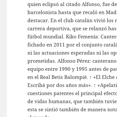
quien eclipsó al citado Alfonso, fue 
barcelonista hasta que recaló en Mad
destacar. En el club catalán vivió lo
carrera deportiva, que se relanzó hast
fútbol mundial. Kiko Femenía: Canter
fichado en 2011 por el conjunto catalá
ni las actuaciones esperadas ni las o
prometidas. Alfonso Pérez: canterano
equipo entre 1990 y 1995 antes de pa
en el Real Betis Balompié. ↑ «El Elch
Escribá por dos años más». ↑ «Apelati
cuestiones patentes el principal efec
de vidas humanas, que también tuvier
esta se sintió también de manera not