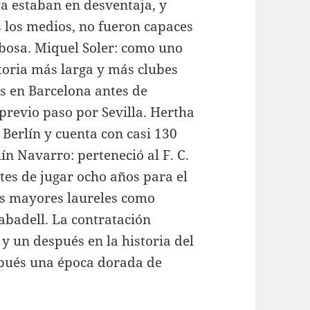
ya estaban en desventaja, y
 los medios, no fueron capaces
rbosa. Miquel Soler: como uno
ctoria más larga y más clubes
s en Barcelona antes de
 previo paso por Sevilla. Hertha
 Berlín y cuenta con casi 130
ín Navarro: perteneció al F. C.
es de jugar ocho años para el
us mayores laureles como
Sabadell. La contratación
 un después en la historia del
espués una época dorada de