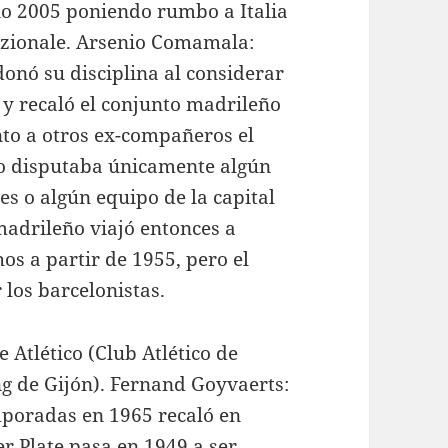
o 2005 poniendo rumbo a Italia
nazionale. Arsenio Comamala:
onó su disciplina al considerar
e y recaló el conjunto madrileño
to a otros ex-compañeros el
ño disputaba únicamente algún
s o algún equipo de la capital
madrileño viajó entonces a
os a partir de 1955, pero el
los barcelonistas.
 Atlético (Club Atlético de
ng de Gijón). Fernand Goyvaerts:
emporadas en 1965 recaló en
er Plate pasa en 1949 a ser