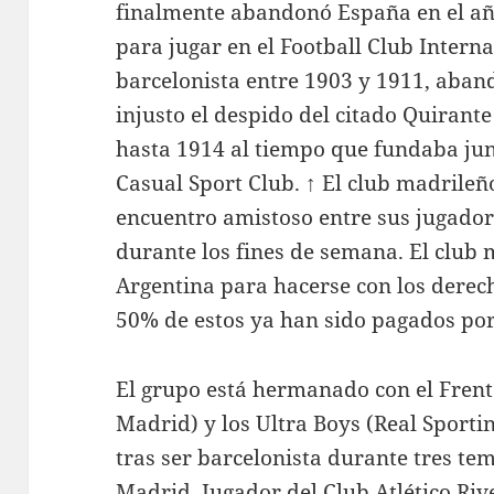
finalmente abandonó España en el añ
para jugar en el Football Club Inter
barcelonista entre 1903 y 1911, aband
injusto el despido del citado Quirant
hasta 1914 al tiempo que fundaba jun
Casual Sport Club. ↑ El club madrile
encuentro amistoso entre sus jugadore
durante los fines de semana. El club 
Argentina para hacerse con los derech
50% de estos ya han sido pagados por 
El grupo está hermanado con el Frente
Madrid) y los Ultra Boys (Real Sporti
tras ser barcelonista durante tres t
Madrid. Jugador del Club Atlético Riv