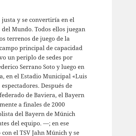
justa y se convertiría en el
del Mundo. Todos ellos juegan
os terrenos de juego de la
 campo principal de capacidad
vo un periplo de sedes por
ederico Serrano Soto y luego en
, en el Estadio Municipal «Luis
0 espectadores. Después de
 federado de Baviera, el Bayern
mente a finales de 2000
olista del Bayern de Múnich
tes del equipo. —; en ese
o con el TSV Jahn Múnich y se