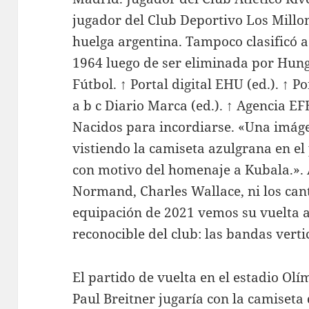
jugador del Club Deportivo Los Millo
huelga argentina. Tampoco clasificó a 
1964 luego de ser eliminada por Hungr
Fútbol. ↑ Portal digital EHU (ed.). ↑ P
a b c Diario Marca (ed.). ↑ Agencia EFE
Nacidos para incordiarse. «Una imágen
vistiendo la camiseta azulgrana en el
con motivo del homenaje a Kubala.». 
Normand, Charles Wallace, ni los can
equipación de 2021 vemos su vuelta a
reconocible del club: las bandas verti
El partido de vuelta en el estadio Ol
Paul Breitner jugaría con la camiseta 