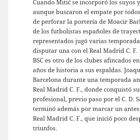
Cuando Mitić se incorporó los suyos 
aunque buscaron el empate por todos
de perforar la portería de Moacir Ba
de los futbolistas españoles de traye
representados jugó varias temporada
disputar una con el Real Madrid C. F.
BSC es otro de los clubes afincados en
años de historia a sus espaldas. Joaqu
Barcelona durante una temporada ant
Real Madrid C. F., donde conquistó s
profesional, previo paso por el C. D. 
terminó además por marcar un antes y
Real Madrid C. F., que inició poco d
triunfos.