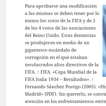
Para aprobarse una modificación
a las mismas se deben tener por lo
menos los votos de la FIFA y de 2
de los 4 votos de las asociaciones
del Reino Unido. Estas denuncias
se produjeron en medio de un
gigantesco escándalo de
corrupción en el que estaban
involucrados altos directivos de la
FIFA. ↑ FIFA. «Copa Mundial de la
FIFA Italia 1934 – Resultados». ↑
Fernando Sánchez Postigo (2005). «His
Madrid» (PDF). Sin quererlo, se convir
atención en los enfrentamientos entr