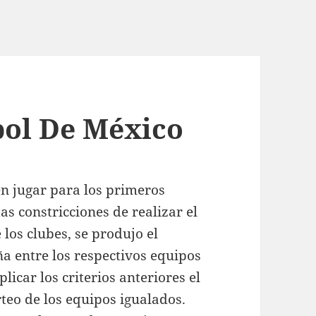
bol De México
en jugar para los primeros
as constricciones de realizar el
 los clubes, se produjo el
a entre los respectivos equipos
licar los criterios anteriores el
rteo de los equipos igualados.