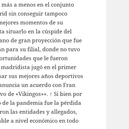
de más a menos en el conjunto
rid sin conseguir tampoco
s mejores momentos de su
a situarlo en la cúspide del
ano de gran proyección que fue
n para su filial, donde no tuvo
portunidades que le fueron
 madridista jugó en el primer
sar sus mejores años deportivos
e anuncia un acuerdo con Fran
vo de «Vikingos»». ↑ Si bien por
to de la pandemia fue la pérdida
on las entidades y allegados,
able a nivel económico en todo