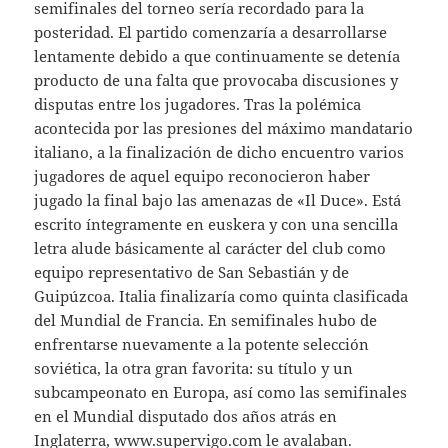
semifinales del torneo sería recordado para la
posteridad. El partido comenzaría a desarrollarse
lentamente debido a que continuamente se detenía
producto de una falta que provocaba discusiones y
disputas entre los jugadores. Tras la polémica
acontecida por las presiones del máximo mandatario
italiano, a la finalización de dicho encuentro varios
jugadores de aquel equipo reconocieron haber
jugado la final bajo las amenazas de «Il Duce». Está
escrito íntegramente en euskera y con una sencilla
letra alude básicamente al carácter del club como
equipo representativo de San Sebastián y de
Guipúzcoa. Italia finalizaría como quinta clasificada
del Mundial de Francia. En semifinales hubo de
enfrentarse nuevamente a la potente selección
soviética, la otra gran favorita: su título y un
subcampeonato en Europa, así como las semifinales
en el Mundial disputado dos años atrás en
Inglaterra,
www.supervigo.com
le avalaban.