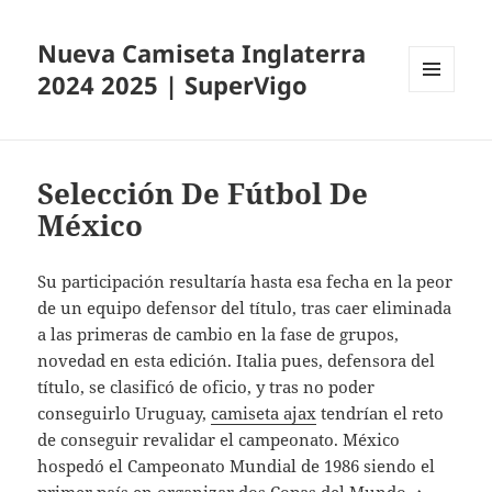
Nueva Camiseta Inglaterra
2024 2025 | SuperVigo
MENÚ
Y
WIDGETS
Selección De Fútbol De
México
Su participación resultaría hasta esa fecha en la peor
de un equipo defensor del título, tras caer eliminada
a las primeras de cambio en la fase de grupos,
novedad en esta edición. Italia pues, defensora del
título, se clasificó de oficio, y tras no poder
conseguirlo Uruguay,
camiseta ajax
tendrían el reto
de conseguir revalidar el campeonato. México
hospedó el Campeonato Mundial de 1986 siendo el