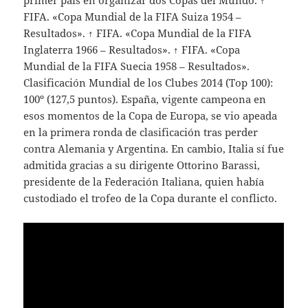
primer país en organizar dos Copas del Mundo. ↑
FIFA. «Copa Mundial de la FIFA Suiza 1954 –
Resultados». ↑ FIFA. «Copa Mundial de la FIFA
Inglaterra 1966 – Resultados». ↑ FIFA. «Copa
Mundial de la FIFA Suecia 1958 – Resultados».
Clasificación Mundial de los Clubes 2014 (Top 100):
100º (127,5 puntos). España, vigente campeona en
esos momentos de la Copa de Europa, se vio apeada
en la primera ronda de clasificación tras perder
contra Alemania y Argentina. En cambio, Italia sí fue
admitida gracias a su dirigente Ottorino Barassi,
presidente de la Federación Italiana, quien había
custodiado el trofeo de la Copa durante el conflicto.