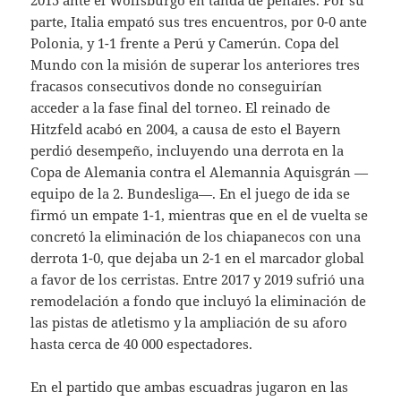
2015 ante el Wolfsburgo en tanda de penales. Por su
parte, Italia empató sus tres encuentros, por 0-0 ante
Polonia, y 1-1 frente a Perú y Camerún. Copa del
Mundo con la misión de superar los anteriores tres
fracasos consecutivos donde no conseguirían
acceder a la fase final del torneo. El reinado de
Hitzfeld acabó en 2004, a causa de esto el Bayern
perdió desempeño, incluyendo una derrota en la
Copa de Alemania contra el Alemannia Aquisgrán —
equipo de la 2. Bundesliga—. En el juego de ida se
firmó un empate 1-1, mientras que en el de vuelta se
concretó la eliminación de los chiapanecos con una
derrota 1-0, que dejaba un 2-1 en el marcador global
a favor de los cerristas. Entre 2017 y 2019 sufrió una
remodelación a fondo que incluyó la eliminación de
las pistas de atletismo y la ampliación de su aforo
hasta cerca de 40 000 espectadores.
En el partido que ambas escuadras jugaron en las