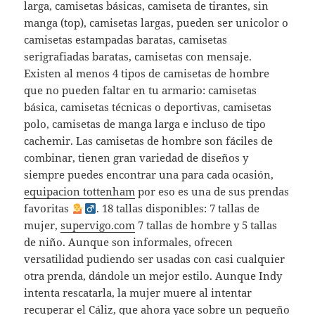
larga, camisetas básicas, camiseta de tirantes, sin
manga (top), camisetas largas, pueden ser unicolor o
camisetas estampadas baratas, camisetas
serigrafiadas baratas, camisetas con mensaje.
Existen al menos 4 tipos de camisetas de hombre
que no pueden faltar en tu armario: camisetas
básica, camisetas técnicas o deportivas, camisetas
polo, camisetas de manga larga e incluso de tipo
cachemir. Las camisetas de hombre son fáciles de
combinar, tienen gran variedad de diseños y
siempre puedes encontrar una para cada ocasión,
equipacion tottenham
por eso es una de sus prendas
favoritas
. 18 tallas disponibles: 7 tallas de
mujer,
supervigo.com
7 tallas de hombre y 5 tallas
de niño. Aunque son informales, ofrecen
versatilidad pudiendo ser usadas con casi cualquier
otra prenda, dándole un mejor estilo. Aunque Indy
intenta rescatarla, la mujer muere al intentar
recuperar el Cáliz, que ahora yace sobre un pequeño