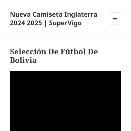
Nueva Camiseta Inglaterra
2024 2025 | SuperVigo
MENÚ
Y
WIDGETS
Selección De Fútbol De
Bolivia