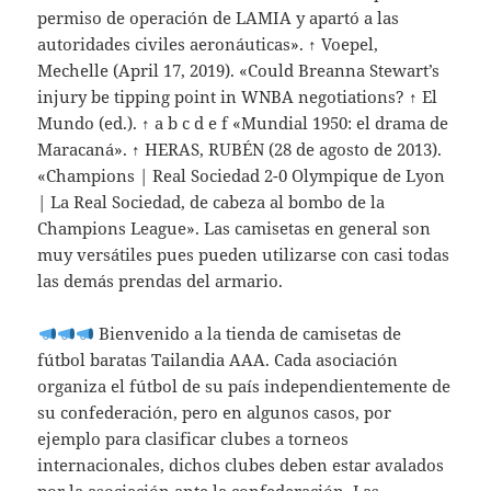
permiso de operación de LAMIA y apartó a las
autoridades civiles aeronáuticas». ↑ Voepel,
Mechelle (April 17, 2019). «Could Breanna Stewart’s
injury be tipping point in WNBA negotiations? ↑ El
Mundo (ed.). ↑ a b c d e f «Mundial 1950: el drama de
Maracaná». ↑ HERAS, RUBÉN (28 de agosto de 2013).
«Champions | Real Sociedad 2-0 Olympique de Lyon
| La Real Sociedad, de cabeza al bombo de la
Champions League». Las camisetas en general son
muy versátiles pues pueden utilizarse con casi todas
las demás prendas del armario.
Bienvenido a la tienda de camisetas de
fútbol baratas Tailandia AAA. Cada asociación
organiza el fútbol de su país independientemente de
su confederación, pero en algunos casos, por
ejemplo para clasificar clubes a torneos
internacionales, dichos clubes deben estar avalados