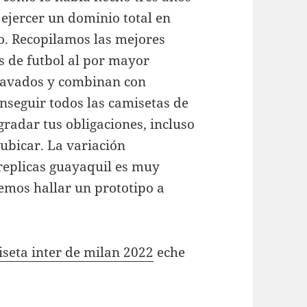
 ejercer un dominio total en
lo. Recopilamos las mejores
 de futbol al por mayor
lavados y combinan con
onseguir todos las camisetas de
radar tus obligaciones, incluso
ubicar. La variación
replicas guayaquil es muy
emos hallar un prototipo a
seta inter de milan 2022
eche