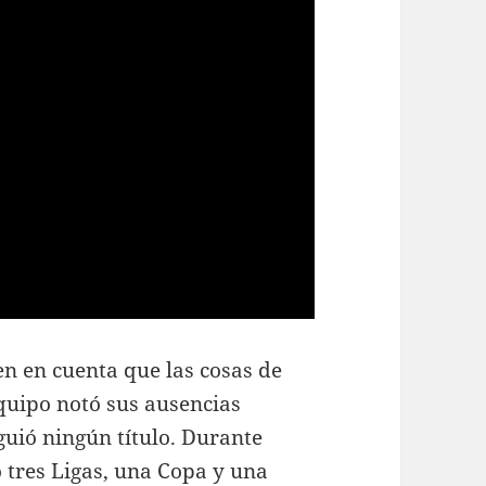
en en cuenta que las cosas de
quipo notó sus ausencias
guió ningún título. Durante
ó tres Ligas, una Copa y una