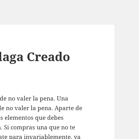
laga Creado
de no valer la pena. Una
e no valer la pena. Aparte de
os elementos que debes
. Si compras una que no te
ate para invariablemente, ya