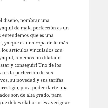
 el diseño, nombrar una
yaquil de mala perfección es un
s entendemos que es una
l, ya que es una ropa de lo más
 los artículos vinculados con
yaquil, tenemos un dilatado
star y conseguir! Uno de los
 es la perfección de sus
ivos, su novedad y sus tarifas.
 prestigio, para poder darte una
zados son de alta grado, para
que debes elaborar es averiguar