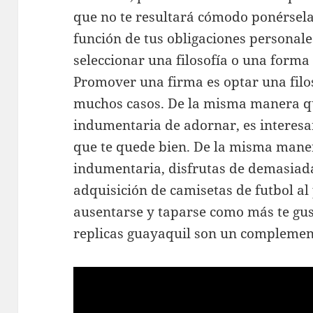
que no te resultará cómodo ponérsela
función de tus obligaciones personale
seleccionar una filosofía o una forma
Promover una firma es optar una filo
muchos casos. De la misma manera qu
indumentaria de adornar, es interes
que te quede bien. De la misma mane
indumentaria, disfrutas de demasiada
adquisición de camisetas de futbol a
ausentarse y taparse como más te gus
replicas guayaquil son un complement