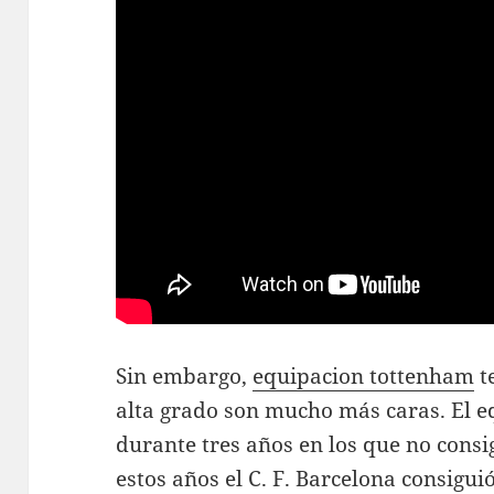
Sin embargo,
equipacion tottenham
t
alta grado son mucho más caras. El e
durante tres años en los que no consi
estos años el C. F. Barcelona consigui