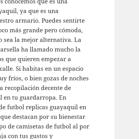
os conocemos que es una
yaquil, ya que es una
stro armario. Puedes sentirte
poco más grande pero cómoda,
 sea la mejor alternativa. La
arsella ha llamado mucho la
los que quieren empezar a
alle. Si habitas en un espacio
y fríos, o bien gozas de noches
a recopilación decente de
il en tu guardarropa. En
de futbol replicas guayaquil en
 que destacan por su bienestar
po de camisetas de futbol al por
ja con tus gustos y