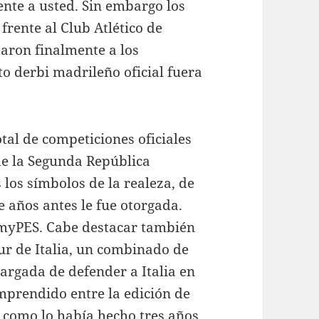
nte a usted. Sin embargo los
frente al Club Atlético de
taron finalmente a los
to derbi madrileño oficial fuera
tal de competiciones oficiales
de la Segunda República
los símbolos de la realeza, de
 años antes le fue otorgada.
 myPES. Cabe destacar también
eur de Italia, un combinado de
cargada de defender a Italia en
mprendido entre la edición de
y como lo había hecho tres años