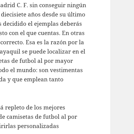
adrid C. F. sin conseguir ningún
diecisiete años desde su último
s decidido el ejemplas deberás
sto con el que cuentas. En otras
orrecto. Esa es la razón por la
ayaquil se puede localizar en el
etas de futbol al por mayor
todo el mundo: son vestimentas
da y que emplean tanto
tá repleto de los mejores
de camisetas de futbol al por
rirlas personalizadas