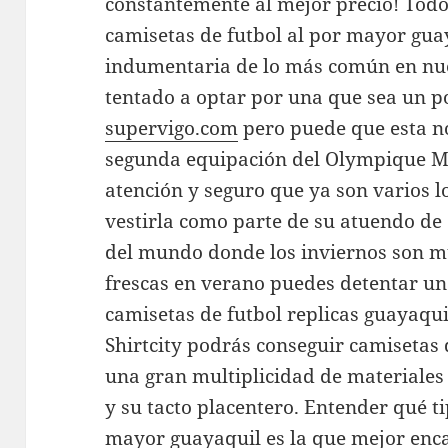
constantemente al mejor precio! Tod
camisetas de futbol al por mayor gua
indumentaria de lo más común en nue
tentado a optar por una que sea un 
supervigo.com
pero puede que esta no
segunda equipación del Olympique M
atención y seguro que ya son varios 
vestirla como parte de su atuendo de c
del mundo donde los inviernos son mu
frescas en verano puedes detentar un
camisetas de futbol replicas guayaqu
Shirtcity podrás conseguir camisetas 
una gran multiplicidad de materiales
y su tacto placentero. Entender qué ti
mayor guayaquil es la que mejor enca