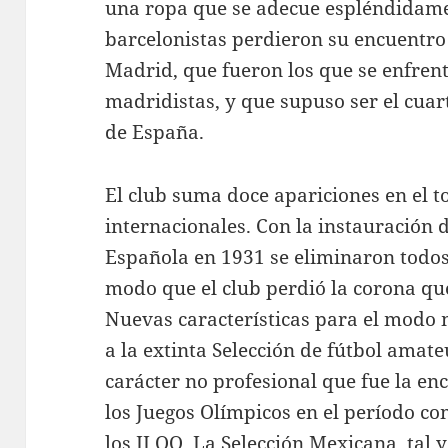
una ropa que se adecue espléndidame
barcelonistas perdieron su encuentro 
Madrid, que fueron los que se enfren
madridistas, y que supuso ser el cuar
de España.
El club suma doce apariciones en el to
internacionales. Con la instauración 
Española en 1931 se eliminaron todos 
modo que el club perdió la corona que
Nuevas características para el modo
a la extinta Selección de fútbol amat
carácter no profesional que fue la en
los Juegos Olímpicos en el período co
los JJ.OO. La Selección Mexicana, tal 