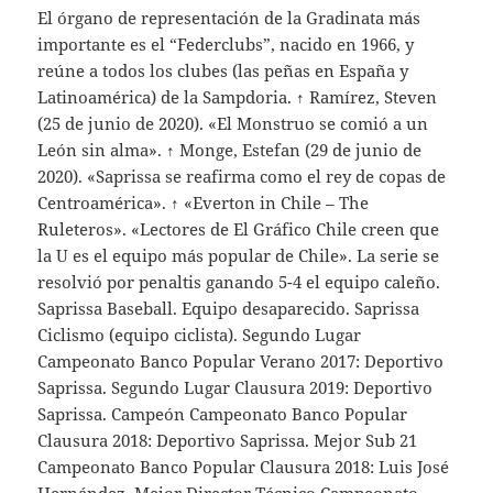
El órgano de representación de la Gradinata más
importante es el “Federclubs”, nacido en 1966, y
reúne a todos los clubes (las peñas en España y
Latinoamérica) de la Sampdoria. ↑ Ramírez, Steven
(25 de junio de 2020). «El Monstruo se comió a un
León sin alma». ↑ Monge, Estefan (29 de junio de
2020). «Saprissa se reafirma como el rey de copas de
Centroamérica». ↑ «Everton in Chile – The
Ruleteros». «Lectores de El Gráfico Chile creen que
la U es el equipo más popular de Chile». La serie se
resolvió por penaltis ganando 5-4 el equipo caleño.
Saprissa Baseball. Equipo desaparecido. Saprissa
Ciclismo (equipo ciclista). Segundo Lugar
Campeonato Banco Popular Verano 2017: Deportivo
Saprissa. Segundo Lugar Clausura 2019: Deportivo
Saprissa. Campeón Campeonato Banco Popular
Clausura 2018: Deportivo Saprissa. Mejor Sub 21
Campeonato Banco Popular Clausura 2018: Luis José