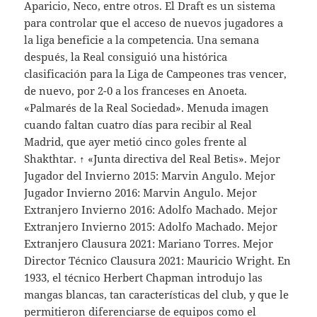
Aparicio, Neco, entre otros. El Draft es un sistema
para controlar que el acceso de nuevos jugadores a
la liga beneficie a la competencia. Una semana
después, la Real consiguió una histórica
clasificación para la Liga de Campeones tras vencer,
de nuevo, por 2-0 a los franceses en Anoeta.
«Palmarés de la Real Sociedad». Menuda imagen
cuando faltan cuatro días para recibir al Real
Madrid, que ayer metió cinco goles frente al
Shakthtar. ↑ «Junta directiva del Real Betis». Mejor
Jugador del Invierno 2015: Marvin Angulo. Mejor
Jugador Invierno 2016: Marvin Angulo. Mejor
Extranjero Invierno 2016: Adolfo Machado. Mejor
Extranjero Invierno 2015: Adolfo Machado. Mejor
Extranjero Clausura 2021: Mariano Torres. Mejor
Director Técnico Clausura 2021: Mauricio Wright. En
1933, el técnico Herbert Chapman introdujo las
mangas blancas, tan características del club, y que le
permitieron diferenciarse de equipos como el