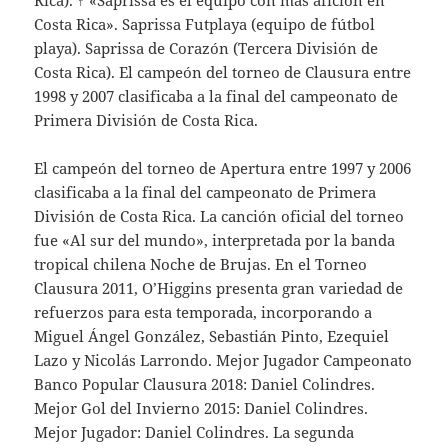
Rica). ↑ «Saprissa es el equipo con más afición en
Costa Rica». Saprissa Futplaya (equipo de fútbol
playa). Saprissa de Corazón (Tercera División de
Costa Rica). El campeón del torneo de Clausura entre
1998 y 2007 clasificaba a la final del campeonato de
Primera División de Costa Rica.
El campeón del torneo de Apertura entre 1997 y 2006
clasificaba a la final del campeonato de Primera
División de Costa Rica. La canción oficial del torneo
fue «Al sur del mundo», interpretada por la banda
tropical chilena Noche de Brujas. En el Torneo
Clausura 2011, O’Higgins presenta gran variedad de
refuerzos para esta temporada, incorporando a
Miguel Ángel González, Sebastián Pinto, Ezequiel
Lazo y Nicolás Larrondo. Mejor Jugador Campeonato
Banco Popular Clausura 2018: Daniel Colindres.
Mejor Gol del Invierno 2015: Daniel Colindres.
Mejor Jugador: Daniel Colindres. La segunda