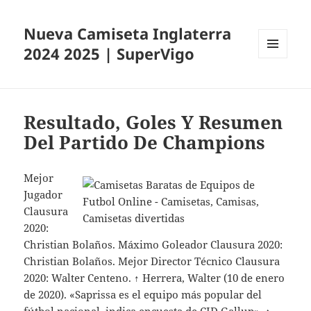
Nueva Camiseta Inglaterra
2024 2025 | SuperVigo
MENÚ
Y
WIDGETS
Resultado, Goles Y Resumen
Del Partido De Champions
Mejor
Jugador
Clausura
2020:
Christian Bolaños. Máximo Goleador Clausura 2020:
Christian Bolaños. Mejor Director Técnico Clausura
2020: Walter Centeno. ↑ Herrera, Walter (10 de enero
de 2020). «Saprissa es el equipo más popular del