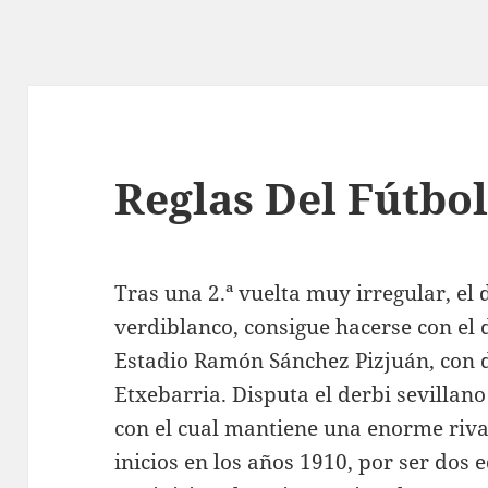
Reglas Del Fútbo
Tras una 2.ª vuelta muy irregular, el 
verdiblanco, consigue hacerse con el d
Estadio Ramón Sánchez Pizjuán, con d
Etxebarria. Disputa el derbi sevillano
con el cual mantiene una enorme riva
inicios en los años 1910, por ser dos