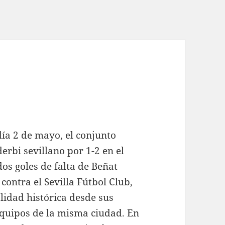
l
día 2 de mayo, el conjunto
erbi sevillano por 1-2 en el
os goles de falta de Beñat
 contra el Sevilla Fútbol Club,
lidad histórica desde sus
 equipos de la misma ciudad. En