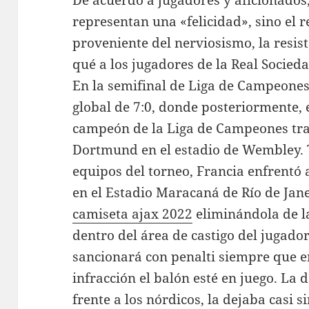
De acuerdo a jugadores y aficionados, 
representan una «felicidad», sino el 
proveniente del nerviosismo, la resist
qué a los jugadores de la Real Socieda
En la semifinal de Liga de Campeones
global de 7:0, donde posteriormente,
campeón de la Liga de Campeones tras
Dortmund en el estadio de Wembley. 
equipos del torneo, Francia enfrentó
en el Estadio Maracaná de Río de Janei
camiseta ajax 2022
eliminándola de la
dentro del área de castigo del jugador
sancionará con penalti siempre que 
infracción el balón esté en juego. La 
frente a los nórdicos, la dejaba casi s