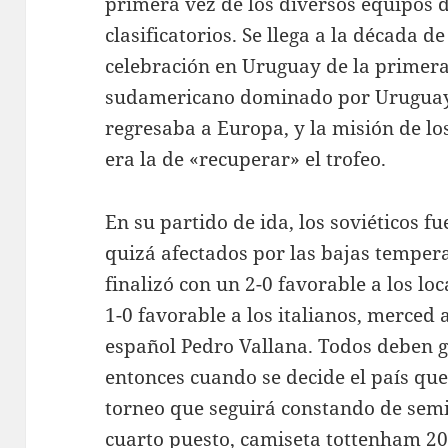
primera vez de los diversos equipos d
clasificatorios. Se llega a la década de
celebración en Uruguay de la primera
sudamericano dominado por Uruguay y
regresaba a Europa, y la misión de lo
era la de «recuperar» el trofeo.
En su partido de ida, los soviéticos fu
quizá afectados por las bajas temperat
finalizó con un 2-0 favorable a los loc
1-0 favorable a los italianos, merced 
español Pedro Vallana. Todos deben ga
entonces cuando se decide el país que 
torneo que seguirá constando de semif
cuarto puesto,
camiseta tottenham 2