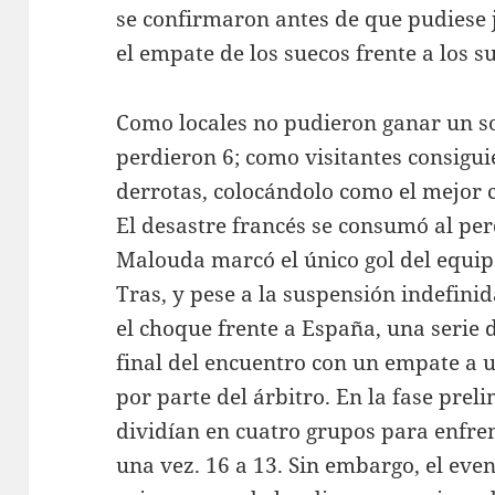
se confirmaron antes de que pudiese j
el empate de los suecos frente a los 
Como locales no pudieron ganar un s
perdieron 6; como visitantes consigui
derrotas, colocándolo como el mejor c
El desastre francés se consumó al perd
Malouda marcó el único gol del equipo
Tras, y pese a la suspensión indefinid
el choque frente a España, una serie de
final del encuentro con un empate a u
por parte del árbitro. En la fase prel
dividían en cuatro grupos para enfre
una vez. 16 a 13. Sin embargo, el eve