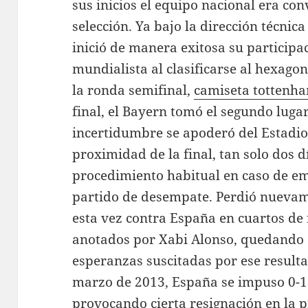
sus inicios el equipo nacional era co
selección. Ya bajo la dirección técnic
inició de manera exitosa su participa
mundialista al clasificarse al hexagon
la ronda semifinal,
camiseta tottenh
final, el Bayern tomó el segundo luga
incertidumbre se apoderó del Estadio
proximidad de la final, tan solo dos 
procedimiento habitual en caso de em
partido de desempate. Perdió nuevame
esta vez contra España en cuartos de f
anotados por Xabi Alonso, quedando a
esperanzas suscitadas por ese result
marzo de 2013, España se impuso 0-1 
provocando cierta resignación en la p