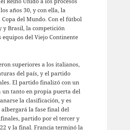
el Reino Unido a los procesos
 los años 30, y con ella, la
 Copa del Mundo. Con el fútbol
 Brasil, la competición
s equipos del Viejo Continente
eron superiores a los italianos,
uras del país, y el partido
ales. El partido finalizó con un
a un tanto en propia puerta del
narse la clasificación, y es
albergará la fase final del
inales, partido por el tercer y
022
y la final. Francia terminó la