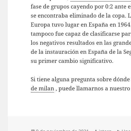
fase de grupos cayendo por 0:2 ante e
se encontraba eliminado de la copa. 
Europa tuvo lugar en España en 1964. 
tampoco fue capaz de clasificarse par
los negativos resultados en las grande
de la instauración en España de la Se
su primer cambio significativo.
Si tiene alguna pregunta sobre dónde
de milan
, puede llamarnos a nuestro 
Publicado
Autor
Cat