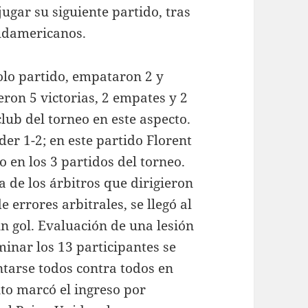
ugar su siguiente partido, tras
sudamericanos.
olo partido, empataron 2 y
eron 5 victorias, 2 empates y 2
lub del torneo en este aspecto.
er 1-2; en este partido Florent
 en los 3 partidos del torneo.
a de los árbitros que dirigieron
 errores arbitrales, se llegó al
n gol. Evaluación de una lesión
iminar los 13 participantes se
ntarse todos contra todos en
nto marcó el ingreso por