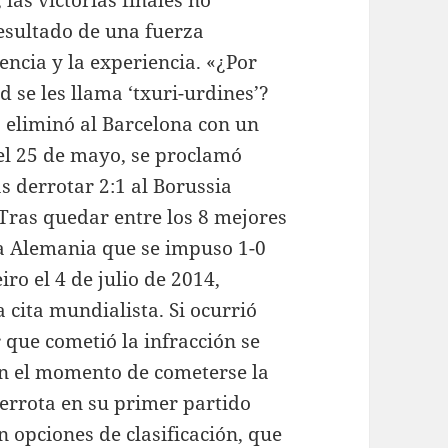
las victorias finales no
resultado de una fuerza
encia y la experiencia. «¿Por
d se les llama ‘txuri-urdines’?
 eliminó al Barcelona con un
 el 25 de mayo, se proclamó
 derrotar 2:1 al Borussia
Tras quedar entre los 8 mejores
 a Alemania que se impuso 1-0
ro el 4 de julio de 2014,
 cita mundialista. Si ocurrió
 que cometió la infracción se
en el momento de cometerse la
derrota en su primer partido
in opciones de clasificación, que