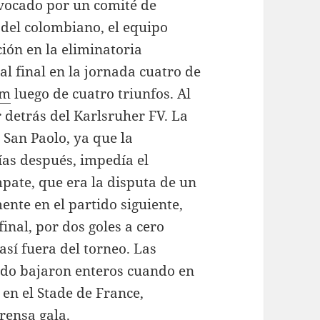
nvocado por un comité de
a del colombiano, el equipo
ción en la eliminatoria
al final en la jornada cuatro de
am
luego de cuatro triunfos. Al
r detrás del Karlsruher FV. La
 San Paolo, ya que la
días después, impedía el
pate, que era la disputa de un
nte en el partido siguiente,
inal, por dos goles a cero
sí fuera del torneo. Las
ado bajaron enteros cuando en
en el Stade de France,
rensa gala.