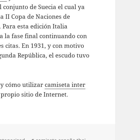
l conjunto de Suecia el cual ya
La II Copa de Naciones de
Para esta edición Italia
a la fase final continuando con
s citas. En 1931, y con motivo
gunda República, el escudo tuvo
 y cómo utilizar
camiseta inter
propio sitio de Internet.
egorías
Etiquetas