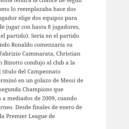
elona tendrá la chance de seguir
 como lo reemplazaba hace dos
ugador elige dos equipos para
e jugar con hasta 8 jugadores,
l partido). Sería en el partido
uando Ronaldo comenzaría su
 Fabrizio Cammarata, Christian
 Binotto condujo al club a la
l título del Campeonato
erminó en un golazo de Messi de
a segunda Champions que
ma a mediados de 2009, cuando
rneo. Desde finales de enero de
 la Premier League de