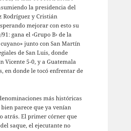
 asumiendo la presidencia del
z Rodríguez y Cristián
esperando mejorar con esto su
/91: gana el ‹Grupo B› de la
 cuyano» junto con San Martín
egiales de San Luis, donde
n Vicente 5-0, y a Guatemala
s, en donde le tocó enfrentar de
s denominaciones más históricas
si bien parece que ya venían
o atrás. El primer córner que
 del saque, el ejecutante no