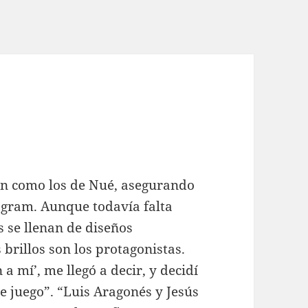
l
ón como los de Nué, asegurando
tagram. Aunque todavía falta
 se llenan de diseños
 brillos son los protagonistas.
 mí’, me llegó a decir, y decidí
e juego”. “Luis Aragonés y Jesús