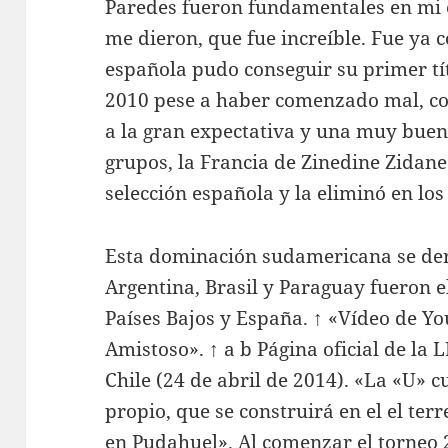
Paredes fueron fundamentales en mi 
me dieron, que fue increíble. Fue ya 
española pudo conseguir su primer tí
2010 pese a haber comenzado mal, co
a la gran expectativa y una muy buen
grupos, la Francia de Zinedine Zidane
selección española y la eliminó en los
Esta dominación sudamericana se der
Argentina, Brasil y Paraguay fueron 
Países Bajos y España. ↑ «Vídeo de Yo
Amistoso». ↑ a b Página oficial de la 
Chile (24 de abril de 2014). «La «U» 
propio, que se construirá en el el ter
en Pudahuel». Al comenzar el torneo 2