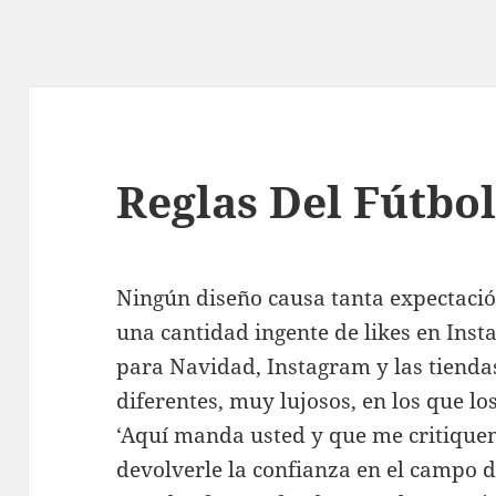
Reglas Del Fútbo
Ningún diseño causa tanta expectaci
una cantidad ingente de likes en Ins
para Navidad, Instagram y las tiendas
diferentes, muy lujosos, en los que los
‘Aquí manda usted y que me critiquen a
devolverle la confianza en el campo d