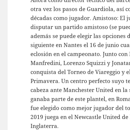
Ahora como director técnico del Barc
otra vez los pasos de Guardiola, así
décadas como jugador. Amistoso: El j
disputar un partido amistoso (se pued
además se puede elegir las opciones de
siguiente en Nantes el 16 de junio c
eclosión en el campeonato. Junto con
Manfredini, Lorenzo Squizzi y Jonatan
conquista del Torneo de Viareggio y e
Primavera. Un centro perfecto suyo t
cabeza ante Manchester United en l
ganaba parte de este plantel, en Ro
fue elegido como mejor jugador del to
2019 juega en el Newcastle United de
Inglaterra.