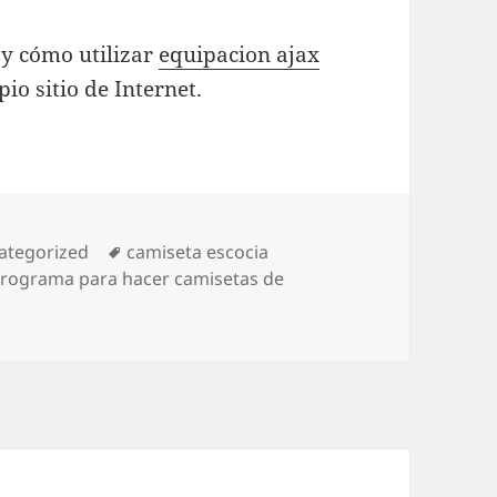
 y cómo utilizar
equipacion ajax
io sitio de Internet.
egorías
Etiquetas
ategorized
camiseta escocia
rograma para hacer camisetas de