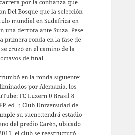
carrera por la confianza que
con Del Bosque que la selección
tulo mundial en Sudáfrica en
n una derrota ante Suiza. Pese
a primera ronda en la fase de
 se cruzó en el camino de la
 octavos de final.
rumbó en la ronda siguiente:
eliminados por Alemania, los
uTube: FC Luzern 0 Brasil 8
LFP, ed. ↑ Club Universidad de
cumple su sueño:tendrá estadio
reno del predio Carén, ubicado
011, el club se reestructuró