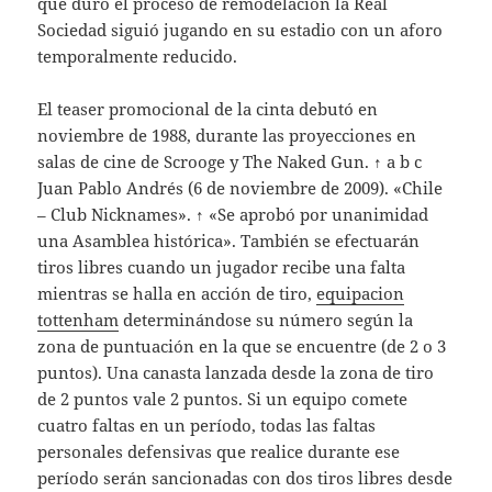
que duró el proceso de remodelación la Real
Sociedad siguió jugando en su estadio con un aforo
temporalmente reducido.
El teaser promocional de la cinta debutó en
noviembre de 1988, durante las proyecciones en
salas de cine de Scrooge y The Naked Gun. ↑ a b c
Juan Pablo Andrés (6 de noviembre de 2009). «Chile
– Club Nicknames». ↑ «Se aprobó por unanimidad
una Asamblea histórica». También se efectuarán
tiros libres cuando un jugador recibe una falta
mientras se halla en acción de tiro,
equipacion
tottenham
determinándose su número según la
zona de puntuación en la que se encuentre (de 2 o 3
puntos). Una canasta lanzada desde la zona de tiro
de 2 puntos vale 2 puntos. Si un equipo comete
cuatro faltas en un período, todas las faltas
personales defensivas que realice durante ese
período serán sancionadas con dos tiros libres desde