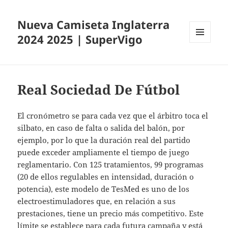
Nueva Camiseta Inglaterra
2024 2025 | SuperVigo
MENÚ
Y
WIDGETS
Real Sociedad De Fútbol
El cronómetro se para cada vez que el árbitro toca el
silbato, en caso de falta o salida del balón, por
ejemplo, por lo que la duración real del partido
puede exceder ampliamente el tiempo de juego
reglamentario. Con 125 tratamientos, 99 programas
(20 de ellos regulables en intensidad, duración o
potencia), este modelo de TesMed es uno de los
electroestimuladores que, en relación a sus
prestaciones, tiene un precio más competitivo. Este
límite se establece para cada futura campaña y está