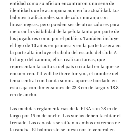
entidad como su afición encontraron una seña de
identidad que le acompaña aún en la actualidad. Los
balones tradicionales son de color naranja con
líneas negras, pero pueden ser de otros colores para
mejorar la visibilidad de la pelota tanto por parte de
los jugadores como por el público. También incluye
el logo de 10 años en primera y en la parte trasera en
la parte alta incluye el sibolo del escudo del club. A
lo largo del camino, ellos realizan tareas, que
representan la cultura del país o ciudad en la que se
encuentren. I’ll will be there for you, el nombre del
tema central con banda sonora aparece bordado en
esta caja con dimensiones de 23.3 cm de largo x 18.8
cm de ancho.
Las medidas reglamentarias de la FIBA son 28 m de
largo por 15 m de ancho. Las suelas deben facilitar el
frenado. Las canastas se sitúan a ambos extremos de
la cancha. El baloncesto se juega por lo general en