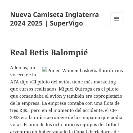
Nueva Camiseta Inglaterra
2024 2025 | SuperVigo
MENÚ
Y
WIDGETS
Real Betis Balompié
Además, un
vocero de la
AFA dijo «El piloto del avión tiene más marketing
que cursos realizados. Miguel Quiroga era el piloto
que comandaba el avión y también era copropietario
de la empresa. La empresa contaba con una flota de
tres RJ85, pero en el momento del accidente, el CP-
2933 era la única aeronave de la compañía que podía
volar. Es uno de los ocho únicos equipos del fútbol
argentino en haber ganado la Copa Libertadores de