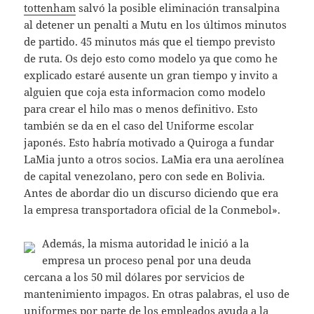
tottenham
salvó la posible eliminación transalpina
al detener un penalti a Mutu en los últimos minutos
de partido. 45 minutos más que el tiempo previsto
de ruta. Os dejo esto como modelo ya que como he
explicado estaré ausente un gran tiempo y invito a
alguien que coja esta informacion como modelo
para crear el hilo mas o menos definitivo. Esto
también se da en el caso del Uniforme escolar
japonés. Esto habría motivado a Quiroga a fundar
LaMia junto a otros socios. LaMia era una aerolínea
de capital venezolano, pero con sede en Bolivia.
Antes de abordar dio un discurso diciendo que era
la empresa transportadora oficial de la Conmebol».
Además, la misma autoridad le inició a la
empresa un proceso penal por una deuda
cercana a los 50 mil dólares por servicios de
mantenimiento impagos. En otras palabras, el uso de
uniformes por parte de los empleados ayuda a la