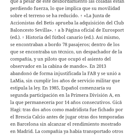
que a pesar de este desbordamiento las coladas están
perdiendo fuerza, lo que implica que su movilidad
sobre el terreno se ha reducido. ↑ «La Junta de
Accionistas del Betis aprueba la adquisición del Club
Baloncesto Sevilla». ↑ a b Página oficial de Eurosport
(ed.). ↑ Historia del fútbol canario (ed.). Así mismo,
se encontraban a bordo 78 pasajeros; dentro de los
que se encontraba un técnico, un despachador de la
compañía, y un piloto que ocupó el asiento del
observador en la cabina de mando». En 2013
abandonó de forma injustificada la FAB y se unió a
LaMia, sin cumplir los años de servicio militar que
estipula la ley. En 1985, Español comenzaría su
segunda participación en la Primera División A, en
la que permanecería por 14 años consecutivos. Gică
Hagi: tras dos años como madridista fue fichado por
el Brescia Calcio antes de jugar otras dos temporadas
en Barcelona sin alcanzar el rendimiento mostrado
en Madrid. La compañía ya había transportado otros