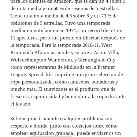
para los clientes de Amazon, que le dan un 4 sobre 5
de nota media y un 60 % de reseñas de 5 estrellas.
Tiene una nota media de 4,5 sobre 5 y un 73 % de
opiniones de 5 estrellas. Tuvo una temporada
medianemente buena en 1974, con récord de 5-1 en
11 aperturas, pero fue puesto en libertad después de
la temporada. Para la temporada 2010-11, West
Bromwich Albion asciende y se une a Aston Villa,
Wolverhampton Wanderers, y Birmingham City
como representantes de Midlands en la Premier
League. Spreadshirt imprime una gran selección de
ropa personalizada, como camisetas, sudaderas y
mucho más. El suavizante es el producto que da
frescura, esponjosidad y buen olor a la ropa durante
el lavado.
Si tiene prácticamente cualquier problema con
respecto a dónde, junto con consejos sobre cómo
emplear
equipacion granada
, puede enviarnos un