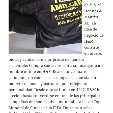
de H & M
Hennes &
Mauritz
AB. La
idea de
negocio de
H&M
consiste
en ofrecer
moda y calidad al mejor precio de manera
sostenible. Compra camisetas con y sin mangas para
hombre online en H&M Realza tu vestuario
cotidiano con camisetas estampadas, apuesta por
motivos de moda y patrones que reflejen tu
personalidad. Desde que se fundó en 1947, H&M ha
crecido hasta convertirse en una de las principales
compañías de moda a nivel mundial. ↑ a b c d «Copa
Mundial de Clubes de la FIFA Emiratos Árabes