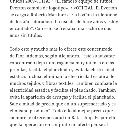
Unidos 2009». FIFA. ↑ «El famoso equipo de fútbol,
Everton cambia de logotipo». ↑ «OFICIAL: El Everton
se carga a Roberto Martínez». ↑ a b «Con la identidad
de los años dorados». Lo uso desde hace años y estoy
encantado”. Con esto se frenaba una racha de dos
años sin títulos.
Todo esto y mucho más lo ofrece este concentrado
de Flor. Además, según Alejandro, “este suavizante
concentrado deja una fragancia muy intensa en las
prendas, facilita el planchado y evita la electricidad
estática. Incluso eliminan la electricidad estática de
muchos tejidos y fibras textiles. También combate la
electricidad estática y facilita el planchado. También
evita la aparición de arrugas y facilita el planchado.
Sale a mitad de precio que en un supermercado y es
el mismo producto”. Todo ello al mejor precio que
siempre te ofrecemos aquí en Rafasshop. Es por ello
que la operación en conjunto no afecta per se al