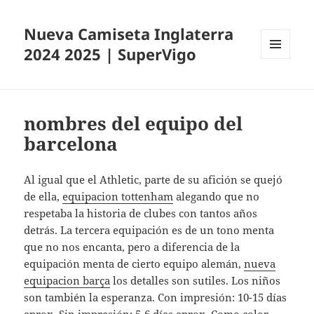
Nueva Camiseta Inglaterra
2024 2025 | SuperVigo
MENÚ
Y
WIDGETS
nombres del equipo del
barcelona
Al igual que el Athletic, parte de su afición se quejó
de ella,
equipacion tottenham
alegando que no
respetaba la historia de clubes con tantos años
detrás. La tercera equipación es de un tono menta
que no nos encanta, pero a diferencia de la
equipación menta de cierto equipo alemán,
nueva
equipacion barça
los detalles son sutiles. Los niños
son también la esperanza. Con impresión: 10-15 días