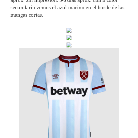
aprox. Sin impresión: 5-6 días aprox. Como color
secundario vemos el azul marino en el borde de las
mangas cortas.