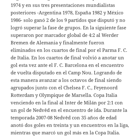
1974 y en sus tres presentaciones mundialistas
posteriores -Argentina 1978, España 1982 y México
1986- solo ganó 2 de los 9 partidos que disputó y no
logró superar la fase de grupos. En la siguiente fase
superaron por marcador global de 4:2 al Werder
Bremen de Alemania y finalmente fueron
eliminados en los cuartos de final por el Parma F. C.
de Italia. En los cuartos de final volvió a anotar un
gol esta vez ante el F. C. Barcelona en el encuentro
de vuelta disputado en el Camp Nou. Logrando de
esta manera avanzar a los octavos de final siendo
agrupados junto con el Chelsea F. C., Feyenoord
Rotterdam y Olympique de Marsella. Copa Italia
venciendo en la final al Inter de Milán por 2:1 con
un gol de Nedvěd en el encuentro de ida. Durante la
temporada 2007-08 Nedvěd con 35 años de edad
anotó dos goles en treinta y un encuentros en la liga,
mientras que marcó un gol más en la Copa Italia.