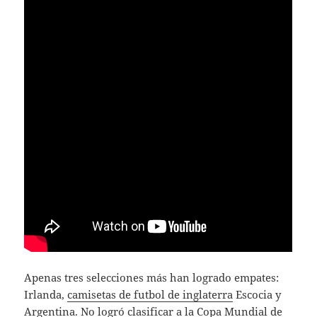
Apenas tres selecciones más han logrado empates:
Irlanda,
camisetas de futbol de inglaterra
Escocia y
Argentina. No logró clasificar a la Copa Mundial de