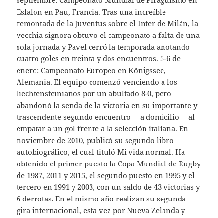
septiembre: Campeonato Mundial de Piragüismo en
Eslalon en Pau, Francia. Tras una increíble
remontada de la Juventus sobre el Inter de Milán, la
vecchia signora obtuvo el campeonato a falta de una
sola jornada y Pavel cerró la temporada anotando
cuatro goles en treinta y dos encuentros. 5-6 de
enero: Campeonato Europeo en Königssee,
Alemania. El equipo comenzó venciendo a los
liechtensteinianos por un abultado 8-0, pero
abandonó la senda de la victoria en su importante y
trascendente segundo encuentro —a domicilio— al
empatar a un gol frente a la selección italiana. En
noviembre de 2010, publicó su segundo libro
autobiográfico, el cual tituló Mi vida normal. Ha
obtenido el primer puesto la Copa Mundial de Rugby
de 1987, 2011 y 2015, el segundo puesto en 1995 y el
tercero en 1991 y 2003, con un saldo de 43 victorias y
6 derrotas. En el mismo año realizan su segunda
gira internacional, esta vez por Nueva Zelanda y