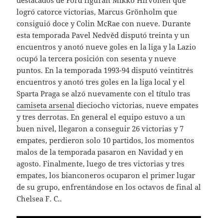
destacados de Ford figuran Mikko Hirvonen que
logró catorce victorias, Marcus Grönholm que
consiguió doce y Colin McRae con nueve. Durante
esta temporada Pavel Nedvěd disputó treinta y un
encuentros y anotó nueve goles en la liga y la Lazio
ocupó la tercera posición con sesenta y nueve
puntos. En la temporada 1993-94 disputó veintitrés
encuentros y anotó tres goles en la liga local y el
Sparta Praga se alzó nuevamente con el título tras
camiseta arsenal
dieciocho victorias, nueve empates
y tres derrotas. En general el equipo estuvo a un
buen nivel, llegaron a conseguir 26 victorias y 7
empates, perdieron solo 10 partidos, los momentos
malos de la temporada pasaron en Navidad y en
agosto. Finalmente, luego de tres victorias y tres
empates, los bianconeros ocuparon el primer lugar
de su grupo, enfrentándose en los octavos de final al
Chelsea F. C..