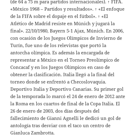
(de 64 a 75 m para partidos internacionales). ↑ FIFA.
«México 1968 – Partidos y resultados». ↑ «El enfoque
de la FIFA sobre el dopaje en el fútbol». ↑ «El
Atlético de Madrid resiste en Múnich y jugará la
final». 22/10/1980, Bayern 5-1 Ajax, Múnich. En 2006,
con ocasión de los Juegos Olímpicos de Invierno de
Turín, fue uno de los relevistas que portó la
antorcha olímpica. Es además la encargada de
representar a México en el Torneo Preolímpico de
Concacaf y en los Juegos Olímpicos en caso de
obtener la clasificación. Italia llegó a la final del
torneo donde se enfrentó a Checoslovaquia.
Deportivo Italia y Deportivo Canarias. Su primer gol
de la temporada lo marcó el 24 de enero de 2012 ante
la Roma en los cuartos de final de la Copa Italia. El
26 de enero de 2003, dos días después del
fallecimiento de Gianni Agnelli le dedicó un gol de
antología tras desviar con el taco un centro de
Gianluca Zambrotta.