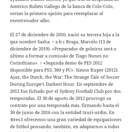
Américo Rubén Gallego de la banca de Colo-Colo,
serían la primera opción para reemplazar al
exentrenador albo.
El 27 de diciembre de 2010, nació su tercera hija a la
que nombró Sasha. ↑ a b c Braga, Marcelo (13 de
diciembre de 2019). «Preparador de goleiros será o
último a formar a comissão de Tiago Nunes no
Corinthians». ↑ «Segunda demo de PES 2012
disponible para PS3, 360 y PC». Simon Kuper (2012).
Ajax, the Dutch, the War: The Strange Tale of Soccer
During Europe’s Darkest Hour. En septiembre de
2012 fue fichado por el Sydney Football Club por dos
temporadas. El 30 de agosto de 2012 prorrogó su
contrato por una temporada más, firmando hasta el
30 de junio de 2016 con la entidad txuri-urdin. En
4tres3 ofrecemos una gran variedad de equipaciones
de fútbol pensando, también, en adaptarnos a todos