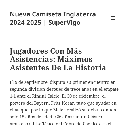
Nueva Camiseta Inglaterra
2024 2025 | SuperVigo
MENÚ
Y
WIDGETS
Jugadores Con Más
Asistencias: Máximos
Asistentes De La Historia
El 9 de septiembre, disputó su primer encuentro en
segunda división después de trece años en el empate
1-1 ante el Rimini Calcio. El 30 de diciembre, el
portero del Bayern, Fritz Kosar, tuvo que ayudar en
el ataque, por lo que Maier realizó su debut con tan
solo 18 años de edad. «26 años sin un Clásico
amistoso». El «Clásico del Cobre de Codelco» es el