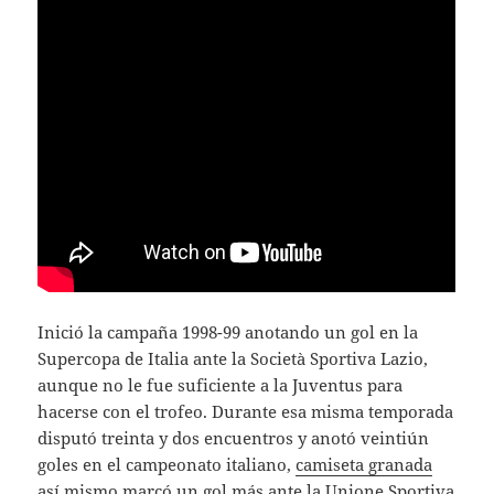
Inició la campaña 1998-99 anotando un gol en la
Supercopa de Italia ante la Società Sportiva Lazio,
aunque no le fue suficiente a la Juventus para
hacerse con el trofeo. Durante esa misma temporada
disputó treinta y dos encuentros y anotó veintiún
goles en el campeonato italiano,
camiseta granada
así mismo marcó un gol más ante la Unione Sportiva