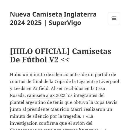
Nueva Camiseta Inglaterra
2024 2025 | SuperVigo
MENÚ
Y
WIDGETS
[HILO OFICIAL] Camisetas
De Fútbol V2 <<
Hubo un minuto de silencio antes de un partido de
cuartos de final de la Copa de la Liga entre Liverpool
y Leeds en Anfield. Al ser recibidos en la Casa
Rosada,
camiseta ajax 2022
los integrantes del
plantel argentino de tenis que obtuvo la Copa Davis
junto al presidente Mauricio Macri realizaron un
minuto de silencio por la tragedia. ↑ «La
investigación confirma que el avión del