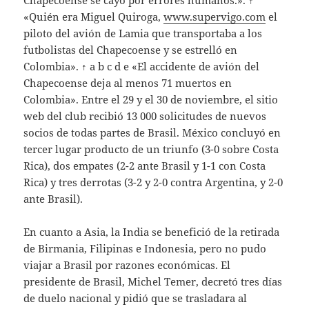
Chapecoense se cayó por errores humanos.». ↑
«Quién era Miguel Quiroga,
www.supervigo.com
el
piloto del avión de Lamia que transportaba a los
futbolistas del Chapecoense y se estrelló en
Colombia». ↑ a b c d e «El accidente de avión del
Chapecoense deja al menos 71 muertos en
Colombia». Entre el 29 y el 30 de noviembre, el sitio
web del club recibió 13 000 solicitudes de nuevos
socios de todas partes de Brasil. México concluyó en
tercer lugar producto de un triunfo (3-0 sobre Costa
Rica), dos empates (2-2 ante Brasil y 1-1 con Costa
Rica) y tres derrotas (3-2 y 2-0 contra Argentina, y 2-0
ante Brasil).
En cuanto a Asia, la India se benefició de la retirada
de Birmania, Filipinas e Indonesia, pero no pudo
viajar a Brasil por razones económicas. El
presidente de Brasil, Michel Temer, decretó tres días
de duelo nacional y pidió que se trasladara al