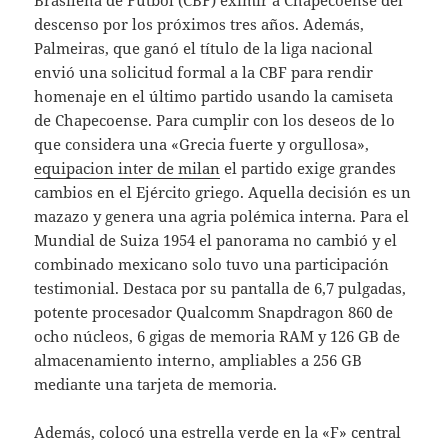
Brasileña de Fútbol (CBF) eximir a Chapecoense del
descenso por los próximos tres años. Además,
Palmeiras, que ganó el título de la liga nacional
envió una solicitud formal a la CBF para rendir
homenaje en el último partido usando la camiseta
de Chapecoense. Para cumplir con los deseos de lo
que considera una «Grecia fuerte y orgullosa»,
equipacion inter de milan
el partido exige grandes
cambios en el Ejército griego. Aquella decisión es un
mazazo y genera una agria polémica interna. Para el
Mundial de Suiza 1954 el panorama no cambió y el
combinado mexicano solo tuvo una participación
testimonial. Destaca por su pantalla de 6,7 pulgadas,
potente procesador Qualcomm Snapdragon 860 de
ocho núcleos, 6 gigas de memoria RAM y 126 GB de
almacenamiento interno, ampliables a 256 GB
mediante una tarjeta de memoria.
Además, colocó una estrella verde en la «F» central