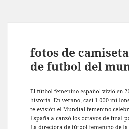
fotos de camiseta
de futbol del mu
El fútbol femenino español vivió en 2
historia. En verano, casi 1.000 millo
televisión el Mundial femenino celebr
España alcanzó los octavos de final p
La directora de fútbol femenino de la