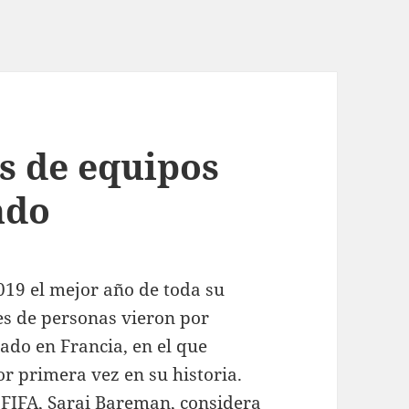
s de equipos
ndo
019 el mejor año de toda su
nes de personas vieron por
ado en Francia, en el que
or primera vez en su historia.
 FIFA, Sarai Bareman, considera