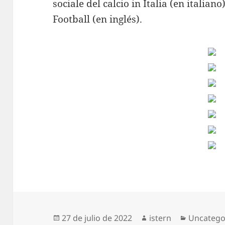
sociale del calcio in Italia (en italia
Football (en inglés).
Publicado
Autor
Categorí
27 de julio de 2022
istern
Uncatego