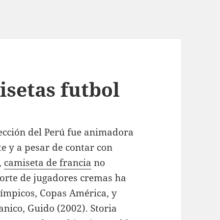
setas futbol
lección del Perú fue animadora
te y a pesar de contar con
,
camiseta de francia
no
porte de jugadores cremas ha
ímpicos, Copas América, y
anico, Guido (2002). Storia