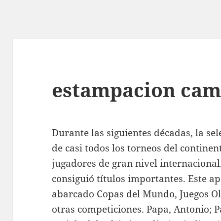
estampacion cami
Durante las siguientes décadas, la se
de casi todos los torneos del continen
jugadores de gran nivel internacional
consiguió títulos importantes. Este a
abarcado Copas del Mundo, Juegos Ol
otras competiciones. Papa, Antonio; P