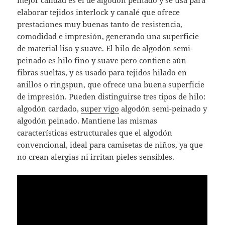
mejor calidad es el de algodón peinado y se usa para
elaborar tejidos interlock y canalé que ofrece
prestaciones muy buenas tanto de resistencia,
comodidad e impresión, generando una superficie
de material liso y suave. El hilo de algodón semi-
peinado es hilo fino y suave pero contiene aún
fibras sueltas, y es usado para tejidos hilado en
anillos o ringspun, que ofrece una buena superficie
de impresión. Pueden distinguirse tres tipos de hilo:
algodón cardado,
super vigo
algodón semi-peinado y
algodón peinado. Mantiene las mismas
características estructurales que el algodón
convencional, ideal para camisetas de niños, ya que
no crean alergias ni irritan pieles sensibles.