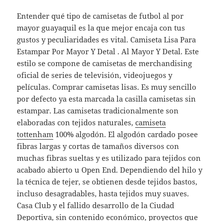
Entender qué tipo de camisetas de futbol al por
mayor guayaquil es la que mejor encaja con tus
gustos y peculiaridades es vital. Camiseta Lisa Para
Estampar Por Mayor Y Detal . Al Mayor Y Detal. Este
estilo se compone de camisetas de merchandising
oficial de series de televisión, videojuegos y
películas. Comprar camisetas lisas. Es muy sencillo
por defecto ya esta marcada la casilla camisetas sin
estampar. Las camisetas tradicionalmente son
elaboradas con tejidos naturales,
camiseta
tottenham
100% algodón. El algodón cardado posee
fibras largas y cortas de tamaños diversos con
muchas fibras sueltas y es utilizado para tejidos con
acabado abierto u Open End. Dependiendo del hilo y
la técnica de tejer, se obtienen desde tejidos bastos,
incluso desagradables, hasta tejidos muy suaves.
Casa Club y el fallido desarrollo de la Ciudad
Deportiva, sin contenido económico, proyectos que