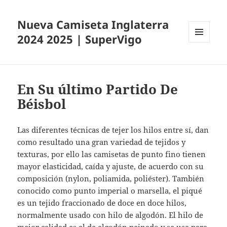
Nueva Camiseta Inglaterra
2024 2025 | SuperVigo
MENÚ
Y
WIDGETS
En Su último Partido De
Béisbol
Las diferentes técnicas de tejer los hilos entre sí, dan
como resultado una gran variedad de tejidos y
texturas, por ello las camisetas de punto fino tienen
mayor elasticidad, caída y ajuste, de acuerdo con su
composición (nylon, poliamida, poliéster). También
conocido como punto imperial o marsella, el piqué
es un tejido fraccionado de doce en doce hilos,
normalmente usado con hilo de algodón. El hilo de