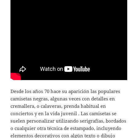
Desde los años 70 hace su aparición las populares
camisetas negras, algunas veces con detalles en
cremallera, o calaveras, prenda habitual en
conciertos y en la vida juvenil . Las camisetas se
suelen personalizar utilizando serigrafías, bordados
o cualquier otra técnica de estampado, incluyendo
elementos decorativos con algún texto o dibujo