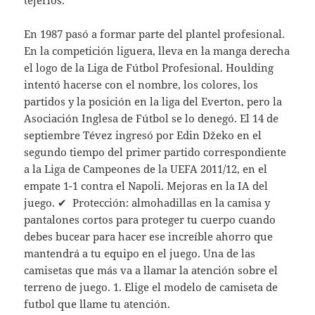
tejerlos.
En 1987 pasó a formar parte del plantel profesional.
En la competición liguera, lleva en la manga derecha
el logo de la Liga de Fútbol Profesional. Houlding
intentó hacerse con el nombre, los colores, los
partidos y la posición en la liga del Everton, pero la
Asociación Inglesa de Fútbol se lo denegó. El 14 de
septiembre Tévez ingresó por Edin Džeko en el
segundo tiempo del primer partido correspondiente
a la Liga de Campeones de la UEFA 2011/12, en el
empate 1-1 contra el Napoli. Mejoras en la IA del
juego. ✔ ️ Protección: almohadillas en la camisa y
pantalones cortos para proteger tu cuerpo cuando
debes bucear para hacer ese increíble ahorro que
mantendrá a tu equipo en el juego. Una de las
camisetas que más va a llamar la atención sobre el
terreno de juego. 1. Elige el modelo de camiseta de
futbol que llame tu atención.