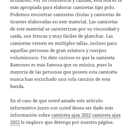
brillantes. Por su resistencia y calidad, esta tela es la
más apropiada para elaborar camisetas tipo polo.
Podemos encontrar camisetas chulas y camisetas de
tirantes elaboradas en este material. Las camisetas
de este material se caracterizan por su viscosidad y
caída, son frescas y muy fáciles de planchar. Las
camisetas vienen en múltiples tallas, incluso para
aquellas personas de gran estatura y cuerpos
voluminosos. Un dato curioso es que la camiseta
Ramones es más famosa que su música, pues la
mayoría de las personas que poseen esta camiseta
nunca han escuchado una sola canción de esta
banda.
En el caso de que usted amado este artículo
informativo junto con usted desea ser dado más
información sobre
camiseta ajax 2022
camiseta ajax
2022
le imploro que detenga por nuestra página.